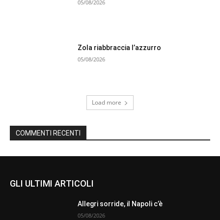
05/08/2026
Zola riabbraccia l’azzurro
05/08/2026
Load more
COMMENTI RECENTI
GLI ULTIMI ARTICOLI
Allegri sorride, il Napoli c’è
05/08/2026