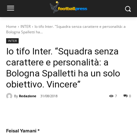
Home
INTER
Io tifo Inter. "Squadra senza carattere e personalità: a
Bologna Spalletti ha...
INTER
Io tifo Inter. “Squadra senza
carattere e personalità: a
Bologna Spalletti ha un solo
obiettivo. Vincere”
By
Redazione
31/08/2018
7
0
Feisal Yamani *