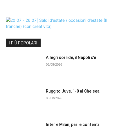
I PIÙ POPOLARI
Allegri sorride, il Napoli c’è
05/08/2026
Ruggito Juve, 1-0 al Chelsea
05/08/2026
Inter e Milan, pari e contenti