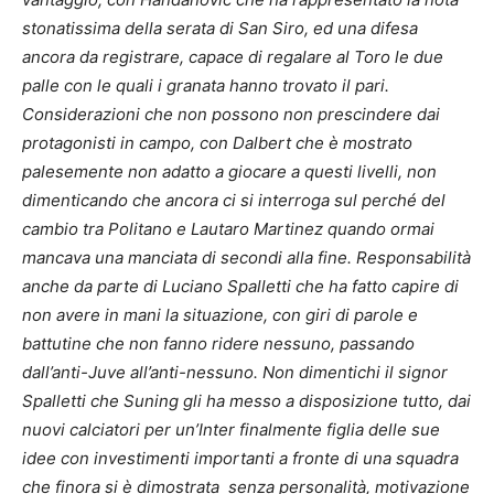
stonatissima della serata di San Siro, ed una difesa
ancora da registrare, capace di regalare al Toro le due
palle con le quali i granata hanno trovato il pari.
Considerazioni che non possono non prescindere dai
protagonisti in campo, con
Dalbert che è mostrato
palesemente non adatto a giocare a questi livelli, non
dimenticando che ancora ci si interroga sul perché del
cambio tra Politano e Lautaro Martinez quando ormai
mancava una manciata di secondi alla fine. Responsabilità
anche da parte di Luciano Spalletti che ha fatto capire di
non avere in mani la situazione, con giri di parole e
battutine che non fanno ridere nessuno, passando
dall’anti-Juve all’anti-nessuno. Non dimentichi il signor
Spalletti che
Suning gli ha messo a disposizione tutto, dai
nuovi calciatori per un’Inter finalmente figlia delle sue
idee con investimenti importanti a fronte di una squadra
che finora si è dimostrata senza personalità, motivazione