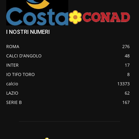
I NOSTRI NUMERI
ROMA
276
CALCI D'ANGOLO
48
INTER
17
IO TIFO TORO
8
calcio
13373
LAZIO
62
SERIE B
167