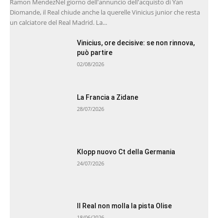
Ramon MendezNel giorno dell'annuncio dell'acquisto di Yan
Diomande, il Real chiude anche la querelle Vinicius junior che resta
un calciatore del Real Madrid. La...
Vinicius, ore decisive: se non rinnova,
può partire
02/08/2026
La Francia a Zidane
28/07/2026
Klopp nuovo Ct della Germania
24/07/2026
Il Real non molla la pista Olise
18/06/2026