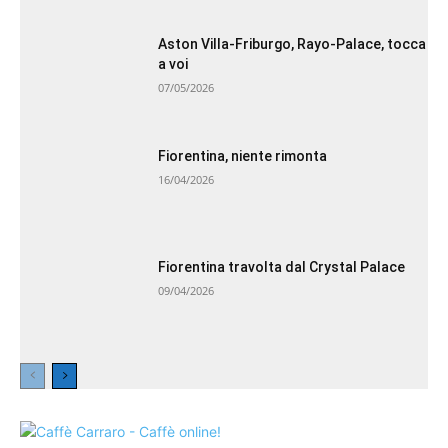
Aston Villa-Friburgo, Rayo-Palace, tocca
a voi
07/05/2026
Fiorentina, niente rimonta
16/04/2026
Fiorentina travolta dal Crystal Palace
09/04/2026