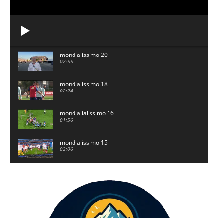
mondialissimo 20
02:55
mondialissimo 18
02:24
mondialialissimo 16
01:56
mondialissimo 15
02:06
mondialissimo 14 luglio
01:53
mondialissimo 12
01:44