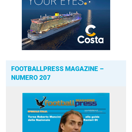
FOOTBALLPRESS MAGAZINE –
NUMERO 207