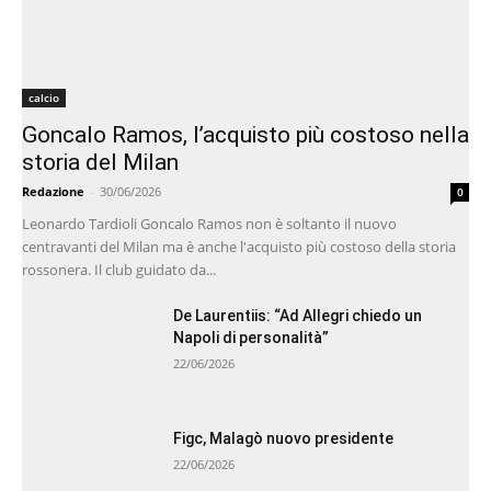
calcio
Goncalo Ramos, l’acquisto più costoso nella
storia del Milan
Redazione
-
30/06/2026
0
Leonardo Tardioli Goncalo Ramos non è soltanto il nuovo
centravanti del Milan ma è anche l'acquisto più costoso della storia
rossonera. Il club guidato da...
De Laurentiis: “Ad Allegri chiedo un
Napoli di personalità”
22/06/2026
Figc, Malagò nuovo presidente
22/06/2026