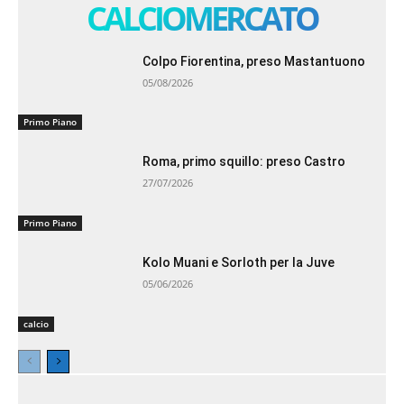
CALCIOMERCATO
Colpo Fiorentina, preso Mastantuono
05/08/2026
Primo Piano
Roma, primo squillo: preso Castro
27/07/2026
Primo Piano
Kolo Muani e Sorloth per la Juve
05/06/2026
calcio