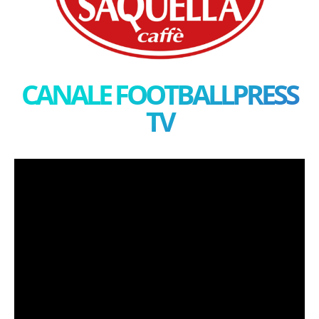
CANALE FOOTBALLPRESS
TV