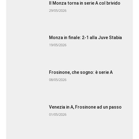
Il Monza torna in serie A col brivido
29/05/2026
Monza in finale: 2-1 alla Juve Stabia
19/05/2026
Frosinone, che sogno: è serie A
08/05/2026
Venezia in A, Frosinone ad un passo
01/05/2026