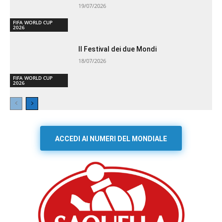
19/07/2026
FIFA WORLD CUP
2026
Il Festival dei due Mondi
18/07/2026
FIFA WORLD CUP
2026
ACCEDI AI NUMERI DEL MONDIALE