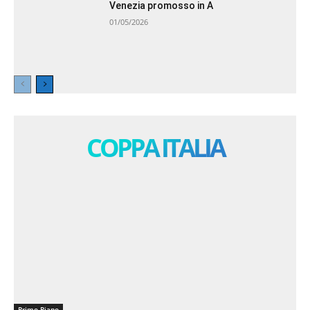
Venezia promosso in A
01/05/2026
COPPA ITALIA
Primo Piano