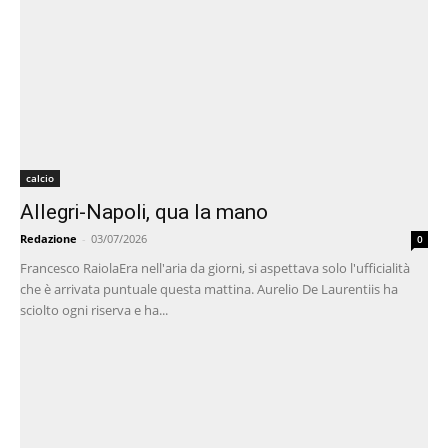
calcio
Allegri-Napoli, qua la mano
Redazione
-
03/07/2026
0
Francesco RaiolaEra nell'aria da giorni, si aspettava solo l'ufficialità
che è arrivata puntuale questa mattina. Aurelio De Laurentiis ha
sciolto ogni riserva e ha...