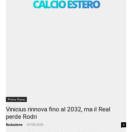
CALCIO ESTERO
Primo Piano
Vinicius rinnova fino al 2032, ma il Real
perde Rodri
Redazione
-
07/08/2026
0