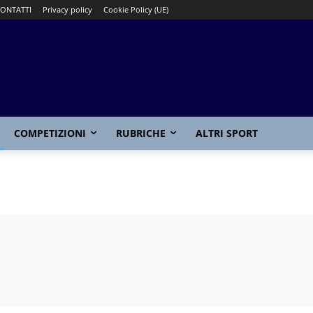
ONTATTI
Privacy policy
Cookie Policy (UE)
COMPETIZIONI
RUBRICHE
ALTRI SPORT