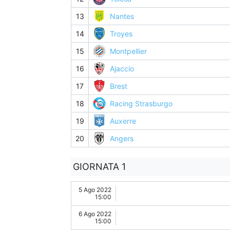
13
Nantes
14
Troyes
15
Montpellier
16
Ajaccio
17
Brest
18
Racing Strasburgo
19
Auxerre
20
Angers
GIORNATA 1
5 Ago 2022
15:00
6 Ago 2022
15:00