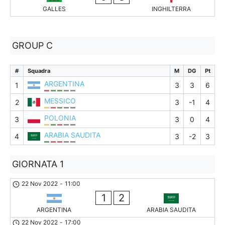
GALLES
INGHILTERRA
GROUP C
#
Squadra
M
DG
Pt
ARGENTINA
1
3
3
6
MESSICO
2
3
-1
4
POLONIA
3
3
0
4
ARABIA SAUDITA
4
3
-2
3
GIORNATA 1
22 Nov 2022
-
11:00
1
2
ARGENTINA
ARABIA SAUDITA
22 Nov 2022
-
17:00