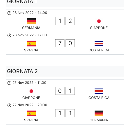
GIORNATA 1
23 Nov 2022
-
14:00
1
2
GERMANIA
GIAPPONE
23 Nov 2022
-
17:00
7
0
SPAGNA
COSTA RICA
GIORNATA 2
27 Nov 2022
-
11:00
0
1
GIAPPONE
COSTA RICA
27 Nov 2022
-
20:00
1
1
SPAGNA
GERMANIA