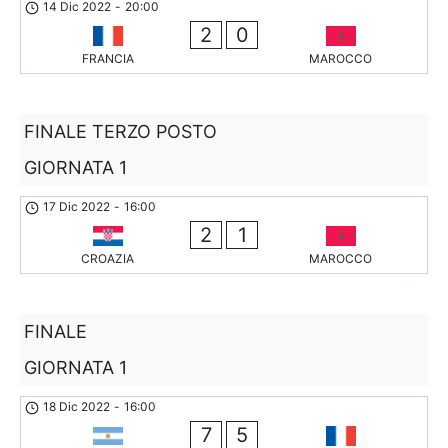
14 Dic 2022
-
20:00
2
0
FRANCIA
MAROCCO
FINALE TERZO POSTO
GIORNATA 1
17 Dic 2022
-
16:00
2
1
CROAZIA
MAROCCO
FINALE
GIORNATA 1
18 Dic 2022
-
16:00
7
5