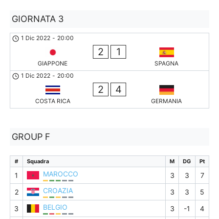
GIORNATA 3
1 Dic 2022
-
20:00
2
1
GIAPPONE
SPAGNA
1 Dic 2022
-
20:00
2
4
COSTA RICA
GERMANIA
GROUP F
#
Squadra
M
DG
Pt
MAROCCO
1
3
3
7
CROAZIA
2
3
3
5
BELGIO
3
3
-1
4