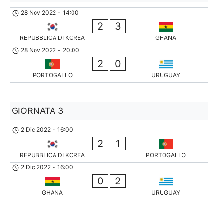
28 Nov 2022
-
14:00
2
3
REPUBBLICA DI KOREA
GHANA
28 Nov 2022
-
20:00
2
0
PORTOGALLO
URUGUAY
GIORNATA 3
2 Dic 2022
-
16:00
2
1
REPUBBLICA DI KOREA
PORTOGALLO
2 Dic 2022
-
16:00
0
2
GHANA
URUGUAY