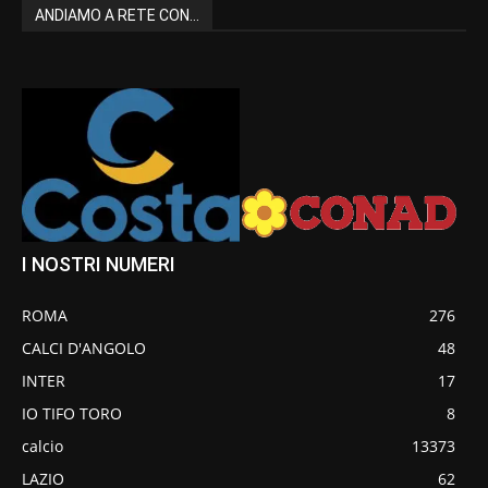
ANDIAMO A RETE CON...
I NOSTRI NUMERI
ROMA
276
CALCI D'ANGOLO
48
INTER
17
IO TIFO TORO
8
calcio
13373
LAZIO
62