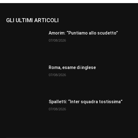
GLI ULTIMI ARTICOLI
Amorim: “Puntiamo allo scudetto”
07/08/2026
Roma, esame di inglese
07/08/2026
Spalletti: “Inter squadra tostissima”
07/08/2026