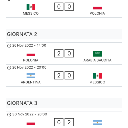
0
0
MESSICO
POLONIA
GIORNATA 2
26 Nov 2022
-
14:00
2
0
POLONIA
ARABIA SAUDITA
26 Nov 2022
-
20:00
2
0
ARGENTINA
MESSICO
GIORNATA 3
30 Nov 2022
-
20:00
0
2