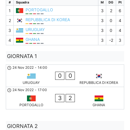
#
Squadra
M
DG
Pt
PORTOGALLO
1
3
2
6
REPUBBLICA DI KOREA
2
3
0
4
URUGUAY
3
3
0
4
GHANA
4
3
-2
3
GIORNATA 1
24 Nov 2022
-
14:00
0
0
URUGUAY
REPUBBLICA DI KOREA
24 Nov 2022
-
17:00
3
2
PORTOGALLO
GHANA
GIORNATA 2