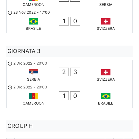
CAMEROON
SERBIA
28 Nov 2022
-
17:00
1
0
BRASILE
SVIZZERA
GIORNATA 3
2 Dic 2022
-
20:00
2
3
SERBIA
SVIZZERA
2 Dic 2022
-
20:00
1
0
CAMEROON
BRASILE
GROUP H