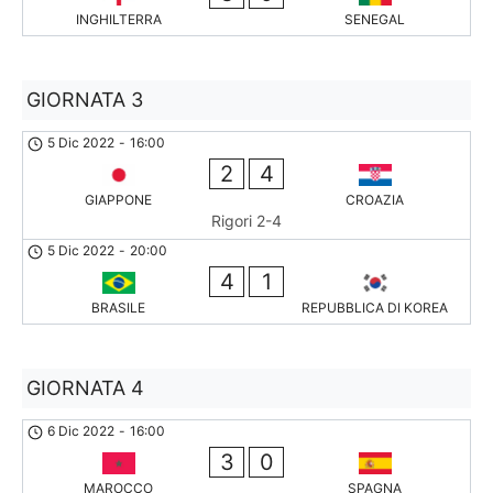
INGHILTERRA
SENEGAL
GIORNATA 3
5 Dic 2022
-
16:00
2
4
GIAPPONE
CROAZIA
Rigori 2-4
5 Dic 2022
-
20:00
4
1
BRASILE
REPUBBLICA DI KOREA
GIORNATA 4
6 Dic 2022
-
16:00
3
0
MAROCCO
SPAGNA