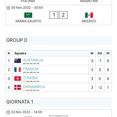
POLONIA
ARGENTINA
30 Nov 2022
-
20:00
1
2
ARABIA SAUDITA
MESSICO
GROUP D
#
Squadra
M
DG
Pt
AUSTRALIA
1
3
-1
6
FRANCIA
2
3
3
6
TUNISIA
3
3
0
4
DANIMARCA
4
3
-2
1
GIORNATA 1
22 Nov 2022
-
14:00