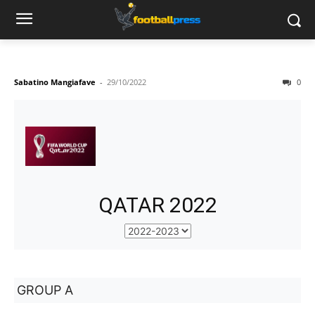
Sabatino Mangiafave
-
29/10/2022
0
QATAR 2022
GROUP A