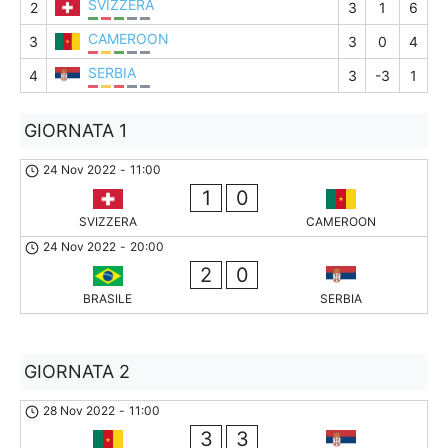
SVIZZERA
2
3
1
6
CAMEROON
3
3
0
4
SERBIA
4
3
-3
1
GIORNATA 1
24 Nov 2022
-
11:00
1
0
SVIZZERA
CAMEROON
24 Nov 2022
-
20:00
2
0
BRASILE
SERBIA
GIORNATA 2
28 Nov 2022
-
11:00
3
3