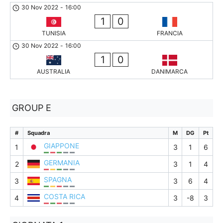
30 Nov 2022
-
16:00
1
0
TUNISIA
FRANCIA
30 Nov 2022
-
16:00
1
0
AUSTRALIA
DANIMARCA
GROUP E
#
Squadra
M
DG
Pt
GIAPPONE
1
3
1
6
GERMANIA
2
3
1
4
SPAGNA
3
3
6
4
COSTA RICA
4
3
-8
3