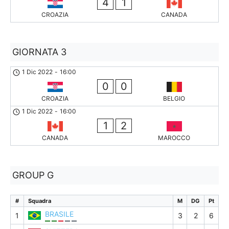
4
1
CROAZIA
CANADA
GIORNATA 3
1 Dic 2022
-
16:00
0
0
CROAZIA
BELGIO
1 Dic 2022
-
16:00
1
2
CANADA
MAROCCO
GROUP G
#
Squadra
M
DG
Pt
BRASILE
1
3
2
6