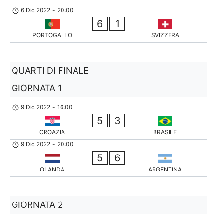
6 Dic 2022
-
20:00
6
1
PORTOGALLO
SVIZZERA
QUARTI DI FINALE
GIORNATA 1
9 Dic 2022
-
16:00
5
3
CROAZIA
BRASILE
9 Dic 2022
-
20:00
5
6
OLANDA
ARGENTINA
GIORNATA 2