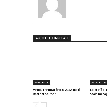
ARTICOLI CORRELATI
Primo Piano
Primo Piano
Vinicius rinnova fino al 2032, ma il
Lo staff di M
Real perde Rodri
team mana