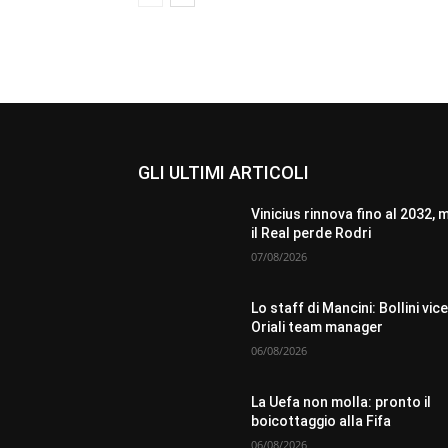
GLI ULTIMI ARTICOLI
Vinicius rinnova fino al 2032, 
il Real perde Rodri
07/08/2026
Lo staff di Mancini: Bollini vice
Oriali team manager
06/08/2026
La Uefa non molla: pronto il
boicottaggio alla Fifa
06/08/2026