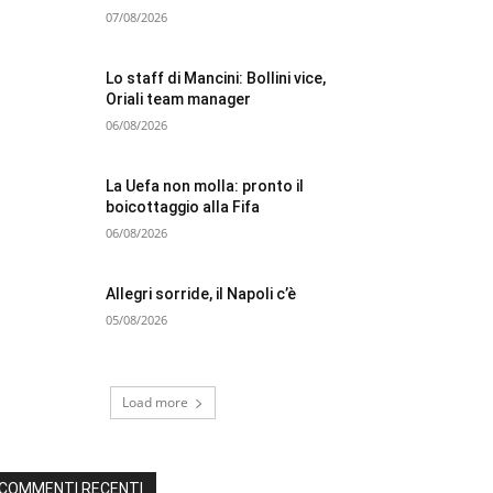
07/08/2026
Lo staff di Mancini: Bollini vice,
Oriali team manager
06/08/2026
La Uefa non molla: pronto il
boicottaggio alla Fifa
06/08/2026
Allegri sorride, il Napoli c’è
05/08/2026
Load more
COMMENTI RECENTI