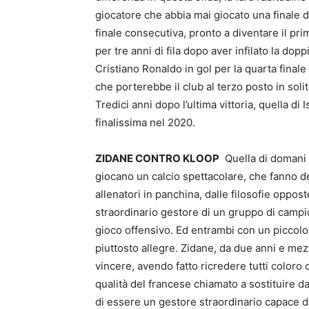
giocatore che abbia mai giocato una finale d
finale consecutiva, pronto a diventare il p
per tre anni di fila dopo aver infilato la dop
Cristiano Ronaldo in gol per la quarta finale
che porterebbe il club al terzo posto in solit
Tredici anni dopo l’ultima vittoria, quella di 
finalissima nel 2020.
ZIDANE CONTRO KLOOP
Quella di domani è
giocano un calcio spettacolare, che fanno dei 
allenatori in panchina, dalle filosofie opposte
straordinario gestore di un gruppo di campio
gioco offensivo. Ed entrambi con un piccolo,
piuttosto allegre. Zidane, da due anni e mez
vincere, avendo fatto ricredere tutti colo
qualità del francese chiamato a sostituire d
di essere un gestore straordinario capace di