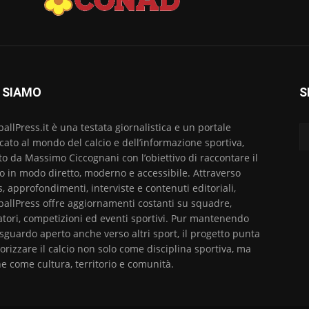
 SIAMO
S
ballPress.it è una testata giornalistica e un portale
cato al mondo del calcio e dell’informazione sportiva,
to da Massimo Ciccognani con l’obiettivo di raccontare il
io in modo diretto, moderno e accessibile. Attraverso
, approfondimenti, interviste e contenuti editoriali,
ballPress offre aggiornamenti costanti su squadre,
atori, competizioni ed eventi sportivi. Pur mantenendo
sguardo aperto anche verso altri sport, il progetto punta
lorizzare il calcio non solo come disciplina sportiva, ma
e come cultura, territorio e comunità.