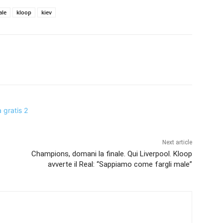
ale
kloop
kiev
Next article
Champions, domani la finale. Qui Liverpool. Kloop
avverte il Real: “Sappiamo come fargli male”