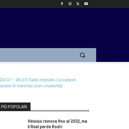
I PIÙ POPOLARI
Vinicius rinnova fino al 2032, ma
il Real perde Rodri