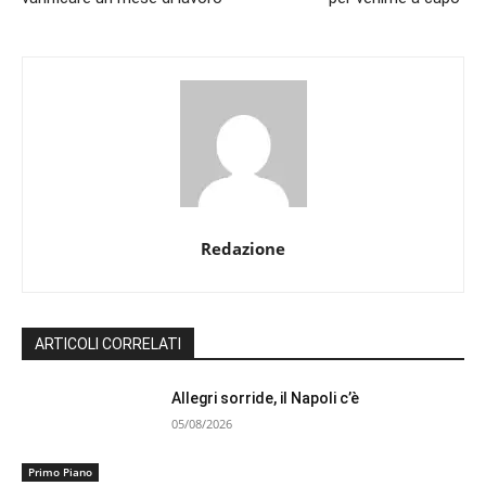
Redazione
ARTICOLI CORRELATI
Allegri sorride, il Napoli c’è
05/08/2026
Primo Piano