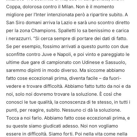
Coppa, dolorosa contro il Milan. Non è il momento
migliore per l’Inter intenzionata però a ripartire subito. A
San Siro domani arriva la Lazio e sarà uno scontro diretto
per la zona Champions. Spalletti lo sa benissimo e carica
i nerazzurri. “Si cerca sempre di portare dei dati di fatto.
Se per esempio, fossimo arrivati a questo punto con due
sconfitte contro Juve e Napoli, e poi vinto e pareggiato le
ultime due gare di campionato con Udinese e Sassuolo,
saremmo dipinti in modo diverso. Ma siccome abbiamo
fatto cose eccezionali prima, diventa facile – da fuori-
vedere e trovare difficoltà. Abbiamo fatto tutto da noi e da
noi, solo noi dovremo trovare la soluzione. È così che
conosci le tue qualità, la conoscenza di te stesso, in tutti i
punti, per reagire, subito. Nessuno ci dà la soluzione.
Tocca a noi farlo. Abbiamo fatto cose eccezionali prima, e
su queste siamo giudicati adesso. Noi non vogliamo
essere in difficoltà. Siamo forti. Poi nella vita come nella