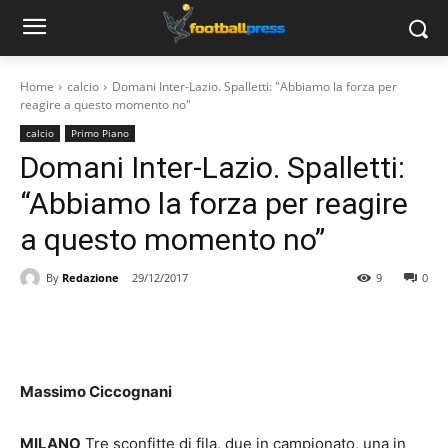
Home
calcio
Domani Inter-Lazio. Spalletti: "Abbiamo la forza per
reagire a questo momento no"
calcio
Primo Piano
Domani Inter-Lazio. Spalletti:
“Abbiamo la forza per reagire
a questo momento no”
By
Redazione
29/12/2017
9
0
Massimo Ciccognani
MILANO
Tre sconfitte di fila, due in campionato, una in