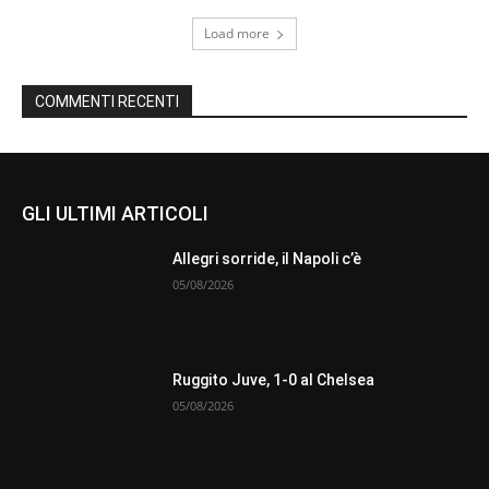
Load more
COMMENTI RECENTI
GLI ULTIMI ARTICOLI
Allegri sorride, il Napoli c’è
05/08/2026
Ruggito Juve, 1-0 al Chelsea
05/08/2026