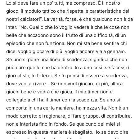
Lo si deve fare un po’ tutti, me compreso. È il nostro
gioco, il modulo tattico che rispetta le caratteristiche dei
nostri calciatori”. La verità, forse, è che qualcuno non è da
Inter. “No. Quello che io voglio vedere è che le cose non
belle che accadono sono il frutto di una difficoltà, di un
episodio che non funziona. Non mi sta bene sentire chi
dice: voglio giocare di più, voglio andare via a gennaio.
Se uno si pone una linea di scadenza, significa che non
può dare quello che ha dentro. Io a uno così, se facessi il
giornalista, lo triterei. Se tu pensi di essere a scadenza,
dove vuoi arrivare… Se uno vuol giocare di più, allora
giochi bene e vedrà che gioca. Il mio timer non è
collegato a chi ha il timer con la scadenza. Se uno si
comporta in una certa maniera, ha mezza vita. Non è un
modo corretto di ragionare, di fare gruppo, di contribuire,
non è interista fino in fondo. Se qualcuno dei miei si
espresso in questa maniera è sbagliato. Io se devo dire