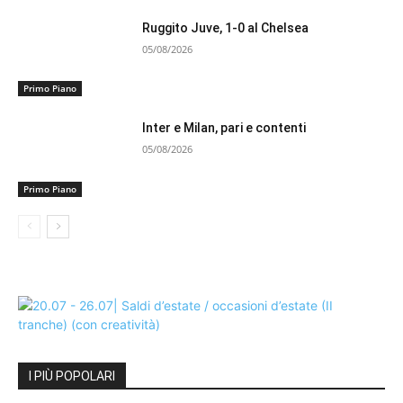
Ruggito Juve, 1-0 al Chelsea
05/08/2026
Primo Piano
Inter e Milan, pari e contenti
05/08/2026
Primo Piano
I PIÙ POPOLARI