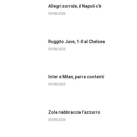
Allegri sorride, il Napoli c’è
05/08/2026
Ruggito Juve, 1-0 al Chelsea
05/08/2026
Inter e Milan, pari e contenti
05/08/2026
Zola riabbraccia l’azzurro
05/08/2026