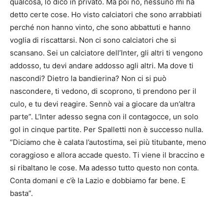
qualcosa, lo dico in privato. Ma poi no, nessuno mi ha
detto certe cose. Ho visto calciatori che sono arrabbiati
perché non hanno vinto, che sono abbattuti e hanno
voglia di riscattarsi. Non ci sono calciatori che si
scansano. Sei un calciatore dell’Inter, gli altri ti vengono
addosso, tu devi andare addosso agli altri. Ma dove ti
nascondi? Dietro la bandierina? Non ci si può
nascondere, ti vedono, di scoprono, ti prendono per il
culo, e tu devi reagire. Sennò vai a giocare da un’altra
parte”. L’Inter adesso segna con il contagocce, un solo
gol in cinque partite. Per Spalletti non è successo nulla.
“Diciamo che è calata l’autostima, sei più titubante, meno
coraggioso e allora accade questo. Ti viene il braccino e
si ribaltano le cose. Ma adesso tutto questo non conta.
Conta domani e c’è la Lazio e dobbiamo far bene. E
basta”.