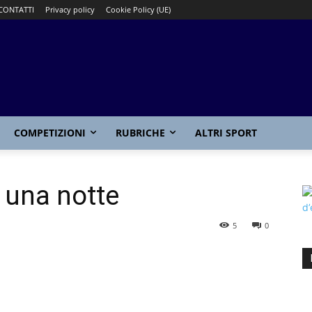
CONTATTI
Privacy policy
Cookie Policy (UE)
COMPETIZIONI
RUBRICHE
ALTRI SPORT
n una notte
5
0