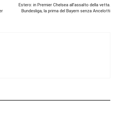
Estero: in Premier Chelsea all’assalto della vetta.
er
Bundesliga, la prima del Bayern senza Ancelotti