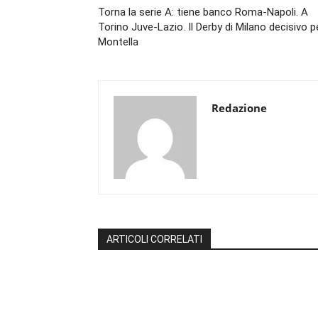
Torna la serie A: tiene banco Roma-Napoli. A
Torino Juve-Lazio. Il Derby di Milano decisivo p
Montella
Redazione
ARTICOLI CORRELATI