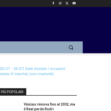
I PIÙ POPOLARI
Vinicius rinnova fino al 2032, ma
il Real perde Rodri