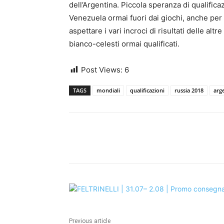
dell’Argentina. Piccola speranza di qualifica
Venezuela ormai fuori dai giochi, anche per i
aspettare i vari incroci di risultati delle al
bianco-celesti ormai qualificati.
Post Views:
6
TAGS
mondiali
qualificazioni
russia 2018
arg
Share
Previous article