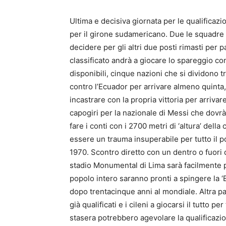
Ultima e decisiva giornata per le qualificaz
per il girone sudamericano. Due le squadre 
decidere per gli altri due posti rimasti per 
classificato andrà a giocare lo spareggio c
disponibili, cinque nazioni che si dividono tr
contro l’Ecuador per arrivare almeno quinta, m
incastrare con la propria vittoria per arriva
capogiri per la nazionale di Messi che dovr
fare i conti con i 2700 metri di ‘altura’ dell
essere un trauma insuperabile per tutto il
1970. Scontro diretto con un dentro o fuori d
stadio Monumental di Lima sarà facilmente p
popolo intero saranno pronti a spingere la ‘Bl
dopo trentacinque anni al mondiale. Altra par
già qualificati e i cileni a giocarsi il tutto 
stasera potrebbero agevolare la qualificazione