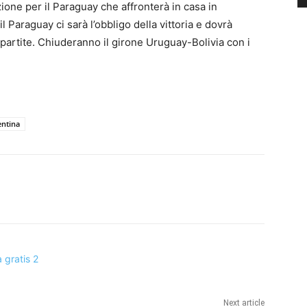
zione per il Paraguay che affronterà in casa in
l Paraguay ci sarà l’obbligo della vittoria e dovrà
tre partite. Chiuderanno il girone Uruguay-Bolivia con i
entina
Next article