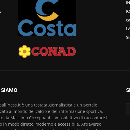
I
I
,
ca
L
S
 SIAMO
S
ballPress.it è una testata giornalistica e un portale
cato al mondo del calcio e dell’informazione sportiva,
to da Massimo Ciccognani con l’obiettivo di raccontare il
io in modo diretto, moderno e accessibile. Attraverso