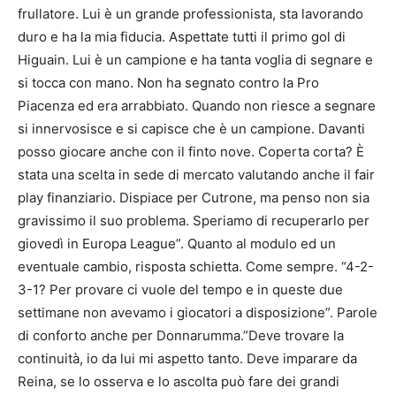
frullatore. Lui è un grande professionista, sta lavorando
duro e ha la mia fiducia. Aspettate tutti il primo gol di
Higuain. Lui è un campione e ha tanta voglia di segnare e
si tocca con mano. Non ha segnato contro la Pro
Piacenza ed era arrabbiato. Quando non riesce a segnare
si innervosisce e si capisce che è un campione. Davanti
posso giocare anche con il finto nove. Coperta corta? È
stata una scelta in sede di mercato valutando anche il fair
play finanziario. Dispiace per Cutrone, ma penso non sia
gravissimo il suo problema. Speriamo di recuperarlo per
giovedì in Europa League”. Quanto al modulo ed un
eventuale cambio, risposta schietta. Come sempre. “4-2-
3-1? Per provare ci vuole del tempo e in queste due
settimane non avevamo i giocatori a disposizione”. Parole
di conforto anche per Donnarumma.”Deve trovare la
continuità, io da lui mi aspetto tanto. Deve imparare da
Reina, se lo osserva e lo ascolta può fare dei grandi