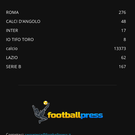
ROMA
276
CALCI D'ANGOLO
48
INTER
17
IO TIFO TORO
8
calcio
13373
LAZIO
62
SERIE B
167
Contattaci:
segreteria@footballpress.it