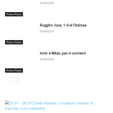
05/08/2026
Primo Piano
Ruggito Juve, 1-0 al Chelsea
05/08/2026
Primo Piano
Inter e Milan, pari e contenti
05/08/2026
Primo Piano