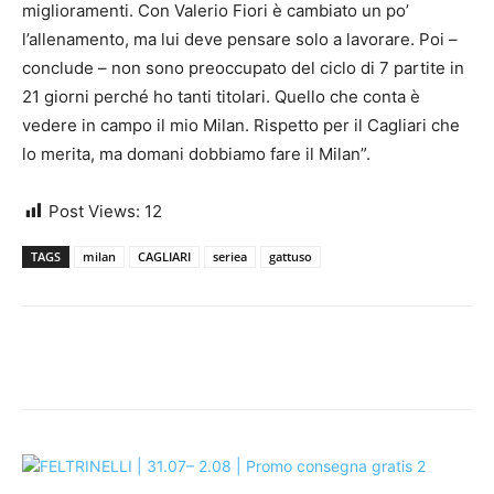
miglioramenti. Con Valerio Fiori è cambiato un po’
l’allenamento, ma lui deve pensare solo a lavorare. Poi –
conclude – non sono preoccupato del ciclo di 7 partite in
21 giorni perché ho tanti titolari. Quello che conta è
vedere in campo il mio Milan. Rispetto per il Cagliari che
lo merita, ma domani dobbiamo fare il Milan”.
Post Views:
12
TAGS
milan
CAGLIARI
seriea
gattuso