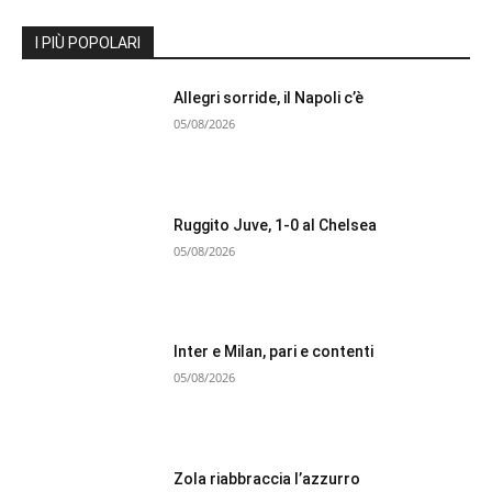
I PIÙ POPOLARI
Allegri sorride, il Napoli c’è
05/08/2026
Ruggito Juve, 1-0 al Chelsea
05/08/2026
Inter e Milan, pari e contenti
05/08/2026
Zola riabbraccia l’azzurro