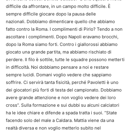
difficile da affrontare, in un campo molto difficile. È
sempre difficile giocare dopo la pausa delle
nazionali. Dobbiamo dimenticare quello che abbiamo
fatto contro la Roma. I complimenti di Pirlo? Tendo a non
ascoltare i complimenti. Dopo Napoli eravamo brocchi,
dopo la Roma siamo forti. Contro i giallorossi abbiamo
giocato una grande partita, ma abbiamo rischiato di
perdere. Il filo è sottile, tutte le squadre possono metterti
in difficoltà. Noi dobbiamo pensare a noi e restare
sempre lucidi. Domani voglio vedere che sappiamo
soffrire. Ci servirà tanta fisicità, perché Pavoletti è uno
dei giocatori più forti di testa del campionato. Dobbiamo
avere grande attenzione e non voglio vedere dei loro
cross”. Sulla formazione e sui dubbi su alcuni calciatori
ha le idee chiare e difende a spada tratta i suoi. “State
facendo solo del male a Caldara. Mattia viene da una
realtà diversa e non voglio metterlo subito nel