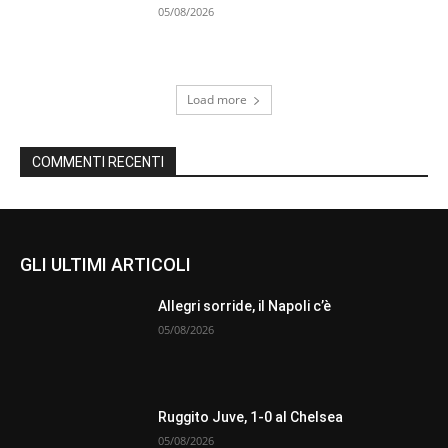
05/08/2026
Load more
COMMENTI RECENTI
GLI ULTIMI ARTICOLI
Allegri sorride, il Napoli c’è
05/08/2026
Ruggito Juve, 1-0 al Chelsea
05/08/2026