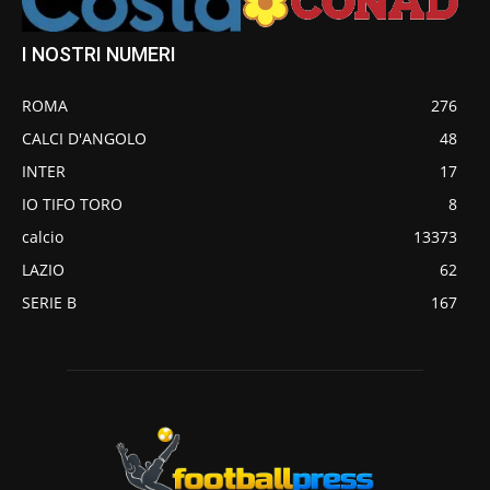
I NOSTRI NUMERI
ROMA
276
CALCI D'ANGOLO
48
INTER
17
IO TIFO TORO
8
calcio
13373
LAZIO
62
SERIE B
167