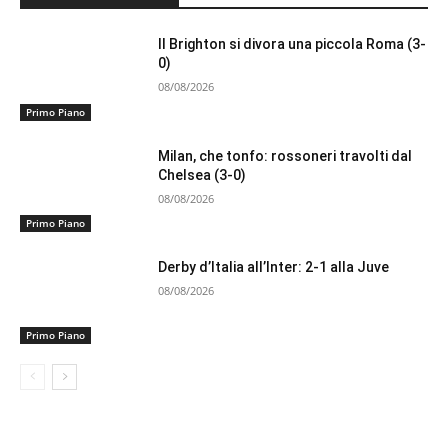
Il Brighton si divora una piccola Roma (3-
0)
08/08/2026
Primo Piano
Milan, che tonfo: rossoneri travolti dal
Chelsea (3-0)
08/08/2026
Primo Piano
Derby d’Italia all’Inter: 2-1 alla Juve
08/08/2026
Primo Piano