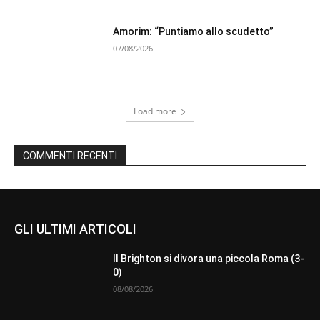
Amorim: “Puntiamo allo scudetto”
07/08/2026
Load more
COMMENTI RECENTI
GLI ULTIMI ARTICOLI
Il Brighton si divora una piccola Roma (3-
0)
08/08/2026