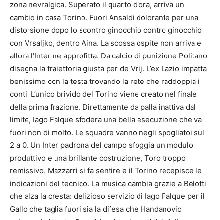
zona nevralgica. Superato il quarto d’ora, arriva un
cambio in casa Torino. Fuori Ansaldi dolorante per una
distorsione dopo lo scontro ginocchio contro ginocchio
con Vrsaljko, dentro Aina. La scossa ospite non arriva e
allora l’Inter ne approfitta. Da calcio di punizione Politano
disegna la traiettoria giusta per de Vrij. L’ex Lazio impatta
benissimo con la testa trovando la rete che raddoppia i
conti. L’unico brivido del Torino viene creato nel finale
della prima frazione. Direttamente da palla inattiva dal
limite, Iago Falque sfodera una bella esecuzione che va
fuori non di molto. Le squadre vanno negli spogliatoi sul
2 a 0. Un Inter padrona del campo sfoggia un modulo
produttivo e una brillante costruzione, Toro troppo
remissivo. Mazzarri si fa sentire e il Torino recepisce le
indicazioni del tecnico. La musica cambia grazie a Belotti
che alza la cresta: delizioso servizio di Iago Falque per il
Gallo che taglia fuori sia la difesa che Handanovic