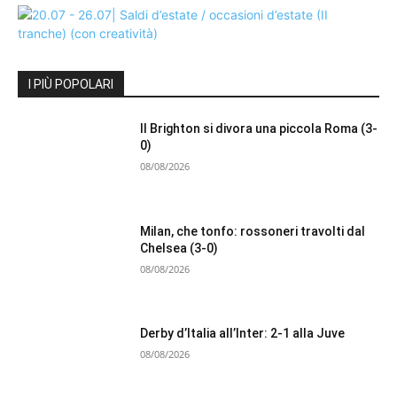
I PIÙ POPOLARI
Il Brighton si divora una piccola Roma (3-
0)
08/08/2026
Milan, che tonfo: rossoneri travolti dal
Chelsea (3-0)
08/08/2026
Derby d’Italia all’Inter: 2-1 alla Juve
08/08/2026