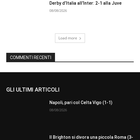
Derby d’Italia all’Inter: 2-1 alla Juve
08/08/2026
Load more
COMMENTI RECENTI
GLI ULTIMI ARTICOLI
Napoli, pari col Celta Vigo (1-1)
08/08/2026
Il Brighton si divora una piccola Roma (3-