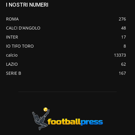
I NOSTRI NUMERI
ROMA
276
CALCI D'ANGOLO
48
INTER
17
IO TIFO TORO
8
calcio
13373
LAZIO
62
SERIE B
167