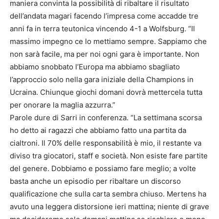
maniera convinta la possibilità di ribaltare il risultato
dell’andata magari facendo l’impresa come accadde tre
anni fa in terra teutonica vincendo 4-1 a Wolfsburg. “Il
massimo impegno ce lo mettiamo sempre. Sappiamo che
non sarà facile, ma per noi ogni gara è importante. Non
abbiamo snobbato l’Europa ma abbiamo sbagliato
l’approccio solo nella gara iniziale della Champions in
Ucraina. Chiunque giochi domani dovrà mettercela tutta
per onorare la maglia azzurra.”
Parole dure di Sarri in conferenza. “La settimana scorsa
ho detto ai ragazzi che abbiamo fatto una partita da
cialtroni. Il 70% delle responsabilità è mio, il restante va
diviso tra giocatori, staff e società. Non esiste fare partite
del genere. Dobbiamo e possiamo fare meglio; a volte
basta anche un episodio per ribaltare un discorso
qualificazione che sulla carta sembra chiuso. Mertens ha
avuto una leggera distorsione ieri mattina; niente di grave