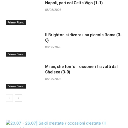
Napoli, pari col Celta Vigo (1-1)
08/08/2026
Primo Piano
Il Brighton si divora una piccola Roma (3-
0)
08/08/2026
Primo Piano
Milan, che tonfo: rossoneri travolti dal
Chelsea (3-0)
08/08/2026
Primo Piano