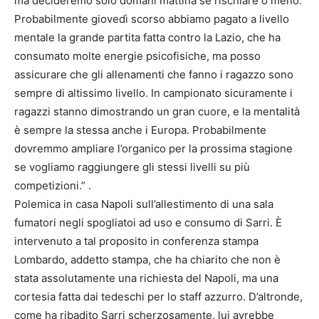
ma decideremo solo domani mattina se rischiare o meno.
Probabilmente giovedì scorso abbiamo pagato a livello
mentale la grande partita fatta contro la Lazio, che ha
consumato molte energie psicofisiche, ma posso
assicurare che gli allenamenti che fanno i ragazzo sono
sempre di altissimo livello. In campionato sicuramente i
ragazzi stanno dimostrando un gran cuore, e la mentalità
è sempre la stessa anche i Europa. Probabilmente
dovremmo ampliare l’organico per la prossima stagione
se vogliamo raggiungere gli stessi livelli su più
competizioni.” .
Polemica in casa Napoli sull’allestimento di una sala
fumatori negli spogliatoi ad uso e consumo di Sarri. È
intervenuto a tal proposito in conferenza stampa
Lombardo, addetto stampa, che ha chiarito che non è
stata assolutamente una richiesta del Napoli, ma una
cortesia fatta dai tedeschi per lo staff azzurro. D’altronde,
come ha ribadito Sarri scherzosamente, lui avrebbe