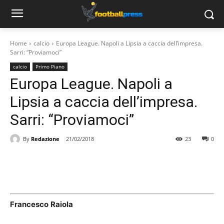
Home
calcio
Europa League. Napoli a Lipsia a caccia dell’impresa.
Sarri: “Proviamoci”
calcio
Primo Piano
Europa League. Napoli a
Lipsia a caccia dell’impresa.
Sarri: “Proviamoci”
By
Redazione
21/02/2018
23
0
Francesco
Raiola