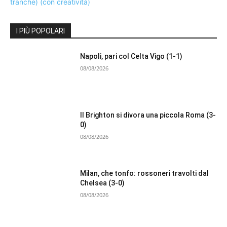
I PIÙ POPOLARI
Napoli, pari col Celta Vigo (1-1)
08/08/2026
Il Brighton si divora una piccola Roma (3-
0)
08/08/2026
Milan, che tonfo: rossoneri travolti dal
Chelsea (3-0)
08/08/2026