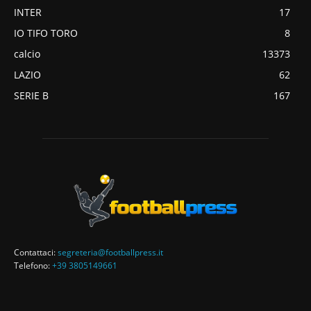
INTER
17
IO TIFO TORO
8
calcio
13373
LAZIO
62
SERIE B
167
Contattaci:
segreteria@footballpress.it
Telefono:
+39 3805149661