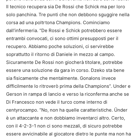
Il tecnico recupera sia De Rossi che Schick ma per loro
solo panchina. Tre punti che non debbono sguggire nella
corsa ad una poltrtona Champions. Cominciamo
dall’infermeria. “De Rossi e Schick potrebbero essere
entrambi convocati, ci sono ottimi presupposti per il
recupero. Abbiamo poche soluzioni, ci servirebbe
soprattutto il ritorno di Daniele in mezzo al campo.
Sicuramente De Rossi non giocherà titolare, potrebbe
essere una soluzione da gara in corso. Dzeko sta bene
sia fisicamente che mentalmente. Gonalons invece
difficilmente lo ritroverò prima della Champions”. Under e
Gerson in rampa di lancio e verso la riconferma anche se
Di Francesco non vede il turco come interno di
centyrocampo. “No, non ha quelle caratteristiche. Ünder
è un attaccante e non dobbiamo inventarci altro. Certo,
con il 4-2-3-1 non ci sono mezzali, di sicuro potrebbe
essere avvicinabile al giocatore dietro le punte ma non ha