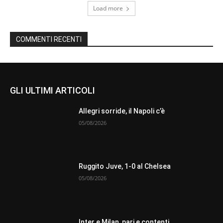
Load more
COMMENTI RECENTI
GLI ULTIMI ARTICOLI
Allegri sorride, il Napoli c’è
05/08/2026
Ruggito Juve, 1-0 al Chelsea
05/08/2026
Inter e Milan, pari e contenti