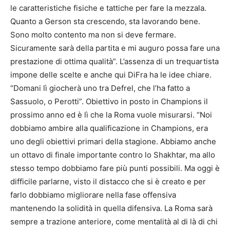
le caratteristiche fisiche e tattiche per fare la mezzala.
Quanto a Gerson sta crescendo, sta lavorando bene.
Sono molto contento ma non si deve fermare.
Sicuramente sarà della partita e mi auguro possa fare una
prestazione di ottima qualità”. L’assenza di un trequartista
impone delle scelte e anche qui DiFra ha le idee chiare.
“Domani lì giocherà uno tra Defrel, che l’ha fatto a
Sassuolo, o Perotti”. Obiettivo in posto in Champions il
prossimo anno ed è lì che la Roma vuole misurarsi. “Noi
dobbiamo ambire alla qualificazione in Champions, era
uno degli obiettivi primari della stagione. Abbiamo anche
un ottavo di finale importante contro lo Shakhtar, ma allo
stesso tempo dobbiamo fare più punti possibili. Ma oggi è
difficile parlarne, visto il distacco che si è creato e per
farlo dobbiamo migliorare nella fase offensiva
mantenendo la solidità in quella difensiva. La Roma sarà
sempre a trazione anteriore, come mentalità al di là di chi