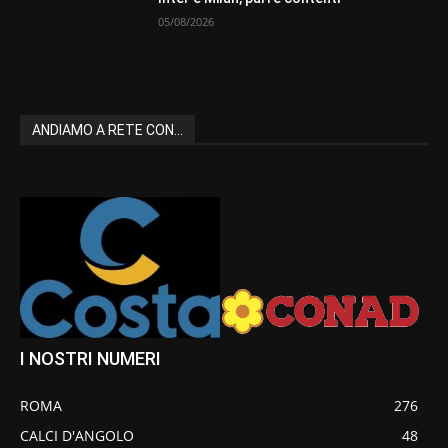
05/08/2026
ANDIAMO A RETE CON...
I NOSTRI NUMERI
ROMA
276
CALCI D'ANGOLO
48