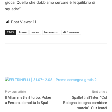
gioca. Quello che dobbiamo cercare è l’equilibrio di
squadra”.
Post Views:
11
TAGS
Roma
seriea
benevento
di francesco
Previous article
Next article
Il Milan mette il turbo. Poker
Spalletti all’Inter: “Col
a Ferrara, demolita la Spal
Bologna bisogna cambiare
marcia”. Out Icardi