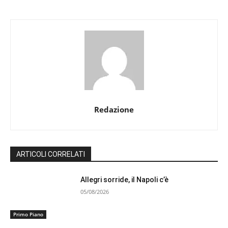
Redazione
ARTICOLI CORRELATI
Allegri sorride, il Napoli c’è
05/08/2026
Primo Piano