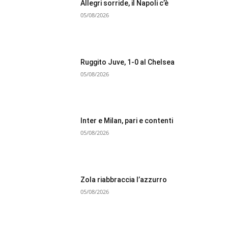
Allegri sorride, il Napoli c’è
05/08/2026
Ruggito Juve, 1-0 al Chelsea
05/08/2026
Inter e Milan, pari e contenti
05/08/2026
Zola riabbraccia l’azzurro
05/08/2026