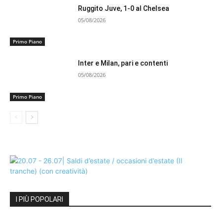
Ruggito Juve, 1-0 al Chelsea
05/08/2026
Primo Piano
Inter e Milan, pari e contenti
05/08/2026
Primo Piano
I PIÙ POPOLARI