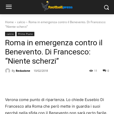
Home
calcio
Roma in emergenza contro il Benevento. Di Francesco:
"Niente scherzi"
calcio
Primo Piano
Roma in emergenza contro il
Benevento. Di Francesco:
“Niente scherzi”
By
Redazione
10/02/2018
11
0
Verona come punto di ripartenza. Lo chiede Eusebio Di
Francesco alla Roma che però mette in guardia i suoi
perché nella sfida con il Benevento non sarà certo facile.