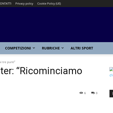
ONTATTI
Privacy policy
Cookie Policy (UE)
COMPETIZIONI
RUBRICHE
ALTRI SPORT
i tre punti”
Inter: “Ricominciamo
6
0