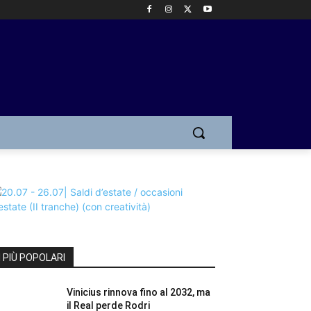
I PIÙ POPOLARI
Vinicius rinnova fino al 2032, ma
il Real perde Rodri