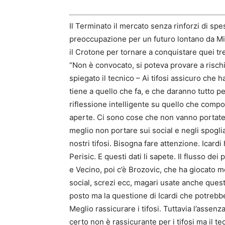
Il Terminato il mercato senza rinforzi di spe
preoccupazione per un futuro lontano da Milan
il Crotone per tornare a conquistare quei tr
“Non è convocato, si poteva provare a rischi
spiegato il tecnico – Ai tifosi assicuro che 
tiene a quello che fa, e che daranno tutto p
riflessione intelligente su quello che compo
aperte. Ci sono cose che non vanno portate 
meglio non portare sui social e negli spogli
nostri tifosi. Bisogna fare attenzione. Icardi 
Perisic. E questi dati li sapete. Il flusso de
e Vecino, poi c’è Brozovic, che ha giocato m
social, screzi ecc, magari usate anche questi
posto ma la questione di Icardi che potrebbe 
Meglio rassicurare i tifosi. Tuttavia l’assen
certo non è rassicurante per i tifosi ma il 