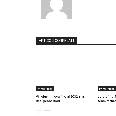
ARTICOLI CORRELATI
Primo Piano
Primo Piano
Vinicius rinnova fino al 2032, ma il
Lo staff di M
Real perde Rodri
team mana