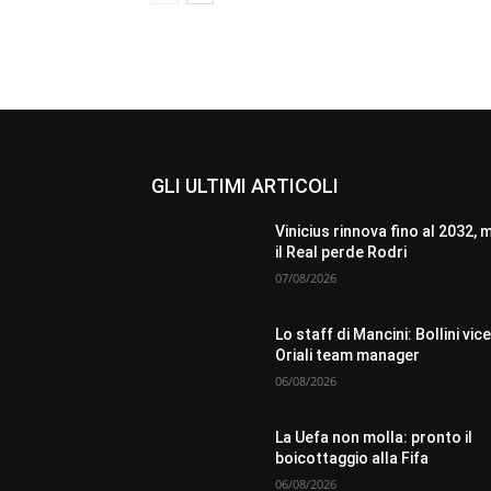
GLI ULTIMI ARTICOLI
Vinicius rinnova fino al 2032, 
il Real perde Rodri
07/08/2026
Lo staff di Mancini: Bollini vice
Oriali team manager
06/08/2026
La Uefa non molla: pronto il
boicottaggio alla Fifa
06/08/2026