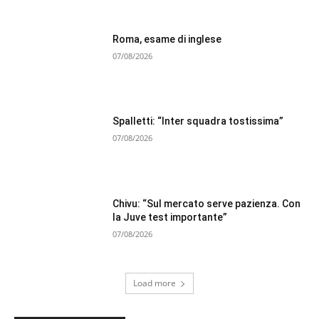
Roma, esame di inglese
07/08/2026
Spalletti: “Inter squadra tostissima”
07/08/2026
Chivu: “Sul mercato serve pazienza. Con
la Juve test importante”
07/08/2026
Load more