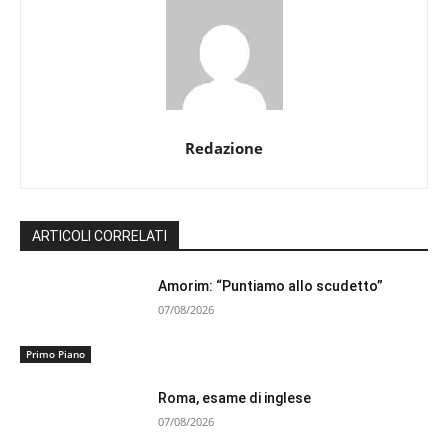
Redazione
ARTICOLI CORRELATI
Amorim: “Puntiamo allo scudetto”
07/08/2026
Primo Piano
Roma, esame di inglese
07/08/2026