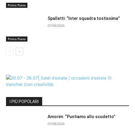
Primo Piano
Spalletti: “Inter squadra tostissima”
07/08/2026
Primo Piano
I PIÙ POPOLARI
Amorim: “Puntiamo allo scudetto”
07/08/2026