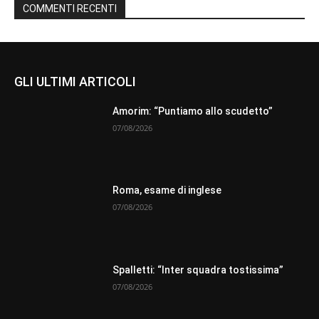
COMMENTI RECENTI
GLI ULTIMI ARTICOLI
Amorim: “Puntiamo allo scudetto”
07/08/2026
Roma, esame di inglese
07/08/2026
Spalletti: “Inter squadra tostissima”
07/08/2026