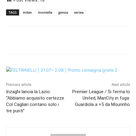
TAGS
milan
montella
genoa
seriea
Previous article
Next article
Inzaghi lancia la Lazio:
Premier League / Si ferma lo
“Abbiamo acquisito certezze.
United, ManCity in fuga:
Col Cagliari contano solo i
Guardiola a +5 da Mourinho
tre punti”