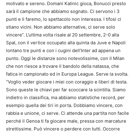
motivato e sereno. Domani Kalinic gioca, Bonucci presto
sarà il campione che abbiamo sognato. Ci servono i 3
punti e li faremo, lo spettacolo non interessa. I tifosi ci
stiano vicini. Non abbiamo alternative, ci serve solo
vincere”. L’ultima volta risale al 20 settembre, 2-0 alla
Spal, con il vertice occupato alla quinta da Juve e Napoli
lontano tre punti e con i cugini dell’Inter ad appena un
punto. Oggi le distanze sono notevolissime, con il Milan
che non riesce a trovare il bandolo della natassa, che
fatica in campionato ed in Europa League. Serve la svolta.
“Voglio veder giocare i miei con coraggio e liberi di testa.
Sono queste le chiavi per far scoccare la scintilla. Siamo
indietro in classifica, ma abbiamo statistiche record, per
esempio quella dei tiri in porta. Dobbiamo vincere, con
rabbia e unione, ci serve. Ci attende una partita non facile
perché il Genoa ti fa giocare male, pressa con marcature
strettissime. Può vincere o perdere con tutti. Occorre