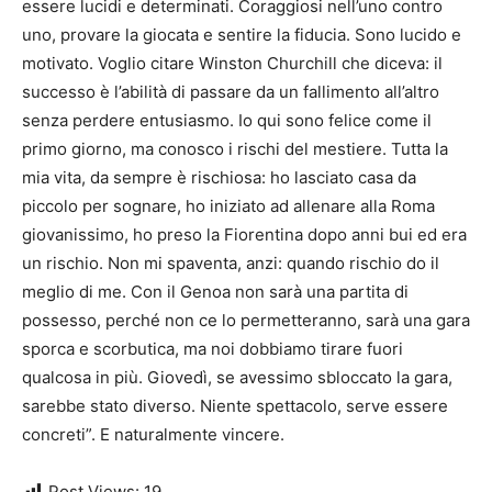
essere lucidi e determinati. Coraggiosi nell’uno contro
uno, provare la giocata e sentire la fiducia. Sono lucido e
motivato. Voglio citare Winston Churchill che diceva: il
successo è l’abilità di passare da un fallimento all’altro
senza perdere entusiasmo. Io qui sono felice come il
primo giorno, ma conosco i rischi del mestiere. Tutta la
mia vita, da sempre è rischiosa: ho lasciato casa da
piccolo per sognare, ho iniziato ad allenare alla Roma
giovanissimo, ho preso la Fiorentina dopo anni bui ed era
un rischio. Non mi spaventa, anzi: quando rischio do il
meglio di me. Con il Genoa non sarà una partita di
possesso, perché non ce lo permetteranno, sarà una gara
sporca e scorbutica, ma noi dobbiamo tirare fuori
qualcosa in più. Giovedì, se avessimo sbloccato la gara,
sarebbe stato diverso. Niente spettacolo, serve essere
concreti”. E naturalmente vincere.
Post Views:
19