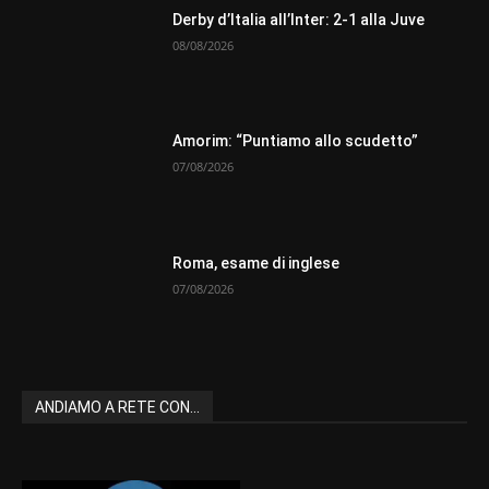
Derby d’Italia all’Inter: 2-1 alla Juve
08/08/2026
Amorim: “Puntiamo allo scudetto”
07/08/2026
Roma, esame di inglese
07/08/2026
ANDIAMO A RETE CON...