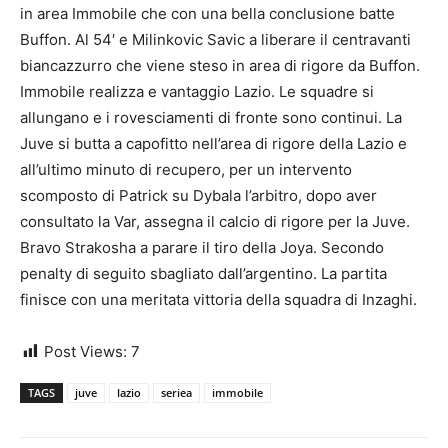
in area Immobile che con una bella conclusione batte
Buffon. Al 54′ e Milinkovic Savic a liberare il centravanti
biancazzurro che viene steso in area di rigore da Buffon.
Immobile realizza e vantaggio Lazio. Le squadre si
allungano e i rovesciamenti di fronte sono continui. La
Juve si butta a capofitto nell’area di rigore della Lazio e
all’ultimo minuto di recupero, per un intervento
scomposto di Patrick su Dybala l’arbitro, dopo aver
consultato la Var, assegna il calcio di rigore per la Juve.
Bravo Strakosha a parare il tiro della Joya. Secondo
penalty di seguito sbagliato dall’argentino. La partita
finisce con una meritata vittoria della squadra di Inzaghi.
Post Views:
7
TAGS
juve
lazio
seriea
immobile