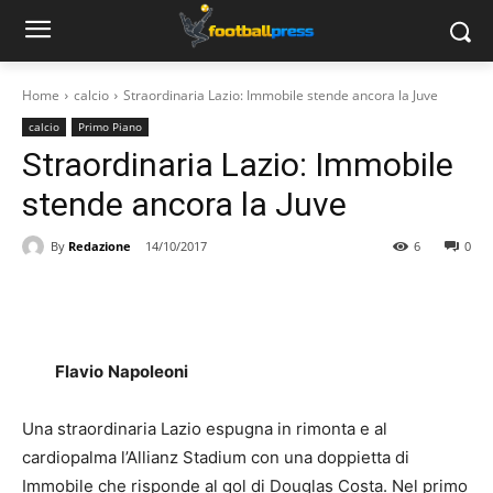
Home
calcio
Straordinaria Lazio: Immobile stende ancora la Juve
calcio
Primo Piano
Straordinaria Lazio: Immobile
stende ancora la Juve
By
Redazione
14/10/2017
6
0
Flavio
Napoleoni
Una straordinaria Lazio espugna in rimonta e al
cardiopalma l’Allianz Stadium con una doppietta di
Immobile che risponde al gol di Douglas Costa. Nel primo