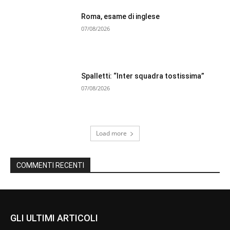
Roma, esame di inglese
07/08/2026
Spalletti: “Inter squadra tostissima”
07/08/2026
Load more
COMMENTI RECENTI
GLI ULTIMI ARTICOLI