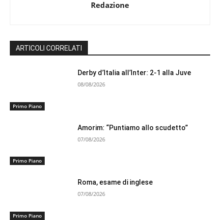
Redazione
ARTICOLI CORRELATI
Derby d’Italia all’Inter: 2-1 alla Juve
08/08/2026
Primo Piano
Amorim: “Puntiamo allo scudetto”
07/08/2026
Primo Piano
Roma, esame di inglese
07/08/2026
Primo Piano