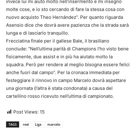
invece lui mi aiutò molto nell’insermento e mi insegnò
molte cose, e io sto cercando di fare la stessa cosa con
nuovo acquisto Theo Hernández”. Per quanto riguarda
Asensio dice che dovrà avere pazienza che la strada sarà
lunga e di lasciarlo tranquillo.
Frecciatina finale per il gallese Bale, il brasiliano
conclude: “Nell’ultima parità di Champions l’ho visto bene
fisicamente, due assist e in più ha aiutato molto la
squadra. Però per rendere al meglio bisogna essere felici
anche fuori dal campo”. Per la cronaca immediata per
festeggiare il rinnovo in campo Marcelo dovrà aspettare
una giornata (l’altra è stata condonata) a causa del
cartellino rosso ricevuto nell’ultima di campionato.
Post Views:
15
TAGS
real
Liga
marcelo