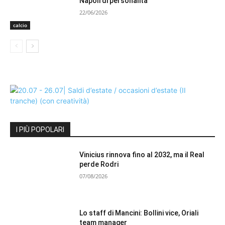
Napoli di personalità”
22/06/2026
calcio
I PIÙ POPOLARI
Vinicius rinnova fino al 2032, ma il Real
perde Rodri
07/08/2026
Lo staff di Mancini: Bollini vice, Oriali
team manager