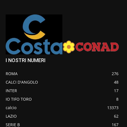
I NOSTRI NUMERI
ROMA
276
CALCI D'ANGOLO
48
INTER
17
IO TIFO TORO
8
calcio
13373
LAZIO
62
SERIE B
167