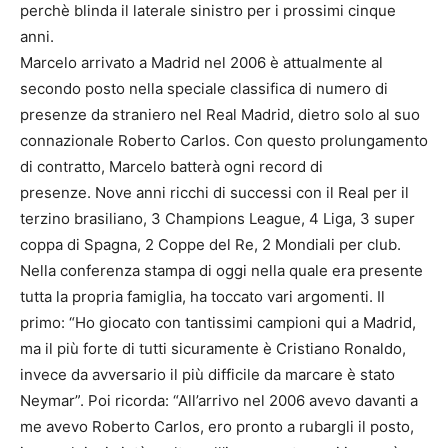
perchè blinda il laterale sinistro per i prossimi cinque
anni.
Marcelo arrivato a Madrid nel 2006 è attualmente al
secondo posto nella speciale classifica di numero di
presenze da straniero nel Real Madrid, dietro solo al suo
connazionale Roberto Carlos. Con questo prolungamento
di contratto, Marcelo batterà ogni record di
presenze. Nove anni ricchi di successi con il Real per il
terzino brasiliano, 3 Champions League, 4 Liga, 3 super
coppa di Spagna, 2 Coppe del Re, 2 Mondiali per club.
Nella conferenza stampa di oggi nella quale era presente
tutta la propria famiglia, ha toccato vari argomenti. Il
primo: “Ho giocato con tantissimi campioni qui a Madrid,
ma il più forte di tutti sicuramente è Cristiano Ronaldo,
invece da avversario il più difficile da marcare è stato
Neymar”. Poi ricorda: “All’arrivo nel 2006 avevo davanti a
me avevo Roberto Carlos, ero pronto a rubargli il posto,