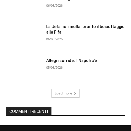
06/08/2026
La Uefa non molla: pronto il boicottaggio
alla Fifa
06/08/2026
Allegri sorride, il Napoli c’è
05/08/2026
Load more
COMMENTI RECENTI