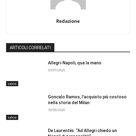
Redazione
ARTICOLI CORRELATI
Allegri-Napoli, qua la mano
03/07/2026
calcio
Goncalo Ramos, l’acquisto più costoso
nella storia del Milan
30/06/2026
calcio
De Laurentiis: “Ad Allegri chiedo un