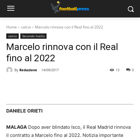
Home
calcio
Marcelo rinnova con il Real fino al 2022
calcio
Secondo livello
Marcelo rinnova con il Real
fino al 2022
By
Redazione
14/09/2017
13
0
DANIELE
ORIETI
MALAGA
Dopo aver blindato Isco, il Real Madrid rinnova
il contratto a Marcelo fino al 2022. Notizia importante