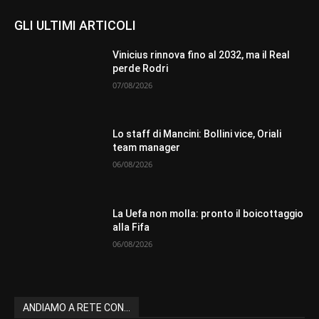
GLI ULTIMI ARTICOLI
Vinicius rinnova fino al 2032, ma il Real
perde Rodri
07/08/2026
Lo staff di Mancini: Bollini vice, Oriali
team manager
06/08/2026
La Uefa non molla: pronto il boicottaggio
alla Fifa
06/08/2026
ANDIAMO A RETE CON...