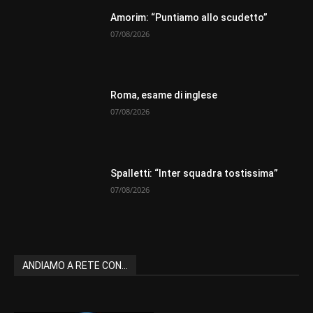
Amorim: “Puntiamo allo scudetto”
07/08/2026
Roma, esame di inglese
07/08/2026
Spalletti: “Inter squadra tostissima”
07/08/2026
ANDIAMO A RETE CON...