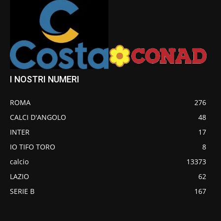
I NOSTRI NUMERI
ROMA
276
CALCI D'ANGOLO
48
INTER
17
IO TIFO TORO
8
calcio
13373
LAZIO
62
SERIE B
167