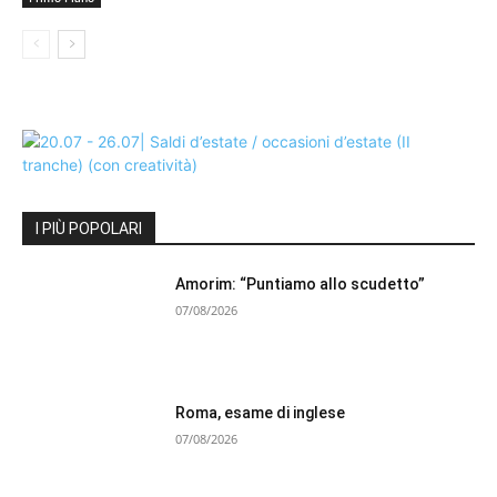
I PIÙ POPOLARI
Amorim: “Puntiamo allo scudetto”
07/08/2026
Roma, esame di inglese
07/08/2026