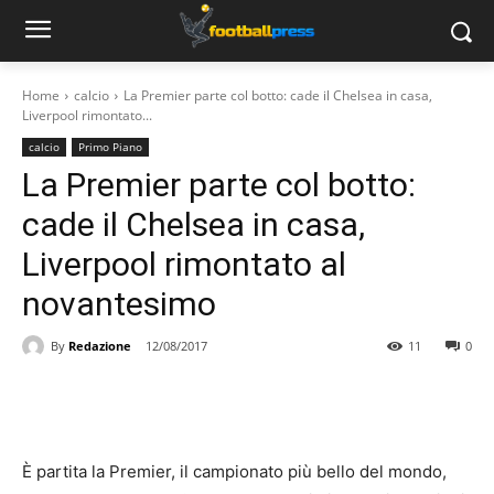
Home
calcio
La Premier parte col botto: cade il Chelsea in casa,
Liverpool rimontato...
calcio
Primo Piano
La Premier parte col botto:
cade il Chelsea in casa,
Liverpool rimontato al
novantesimo
By
Redazione
12/08/2017
11
0
È partita la Premier, il campionato più bello del mondo,