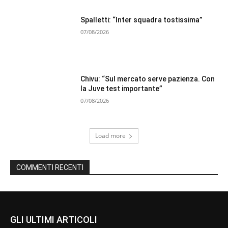
Spalletti: “Inter squadra tostissima”
07/08/2026
Chivu: “Sul mercato serve pazienza. Con
la Juve test importante”
07/08/2026
Load more
COMMENTI RECENTI
GLI ULTIMI ARTICOLI