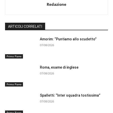
Redazione
ARTICOLI CORRELATI
Amorim: “Puntiamo allo scudetto”
07/08/2026
Primo Piano
Roma, esame di inglese
07/08/2026
Primo Piano
Spalletti: “Inter squadra tostissima”
07/08/2026
Primo Piano