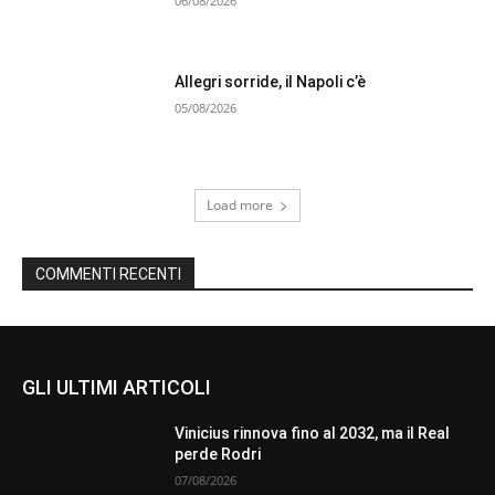
06/08/2026
Allegri sorride, il Napoli c’è
05/08/2026
Load more
COMMENTI RECENTI
GLI ULTIMI ARTICOLI
Vinicius rinnova fino al 2032, ma il Real
perde Rodri
07/08/2026