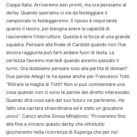
Coppa Italia. Arriveremo ben pronti, ma ora pensiamo al
derby. Quando speriamo ci sia da festeggiare il
campionato lo festeggeremo. Il riposo è importante
quanto il lavoro, poi bisogna avere la capacità di
riaccendere l’interruttore. Questa è la forza di una grande
squadra. Pensare alla finale di Cardidd quando non l’hai
ancora raggiunta può farti andare fuori di testa. La
certezza l’avremo martedì quando avremo passato il
turno. Ora dobbiamo pensare solo alla partita di domani”.
Due parole Allegri le ha spese anche per Francesco Totti:
“Ritirare la maglia di Totti? Non si può commentare una
cosa quando non ci sono le parole del diretto interessato.
Quando dirà cosa sarà del suo futuro ne parleremo. Ha
fatto una carriera straordinaria ed è stato un giocatore
unico”. Carico anche Sinisa Mihajlovic: “Proveremo fino
alla fine a vincere questo derby che oltretutto
giocheremo nella ricorrenza di Superga che per noi