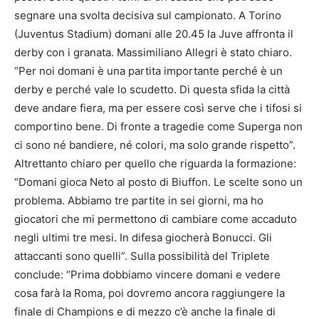
segnare una svolta decisiva sul campionato. A Torino
(Juventus Stadium) domani alle 20.45 la Juve affronta il
derby con i granata. Massimiliano Allegri è stato chiaro.
“Per noi domani è una partita importante perché è un
derby e perché vale lo scudetto. Di questa sfida la città
deve andare fiera, ma per essere così serve che i tifosi si
comportino bene. Di fronte a tragedie come Superga non
ci sono né bandiere, né colori, ma solo grande rispetto”.
Altrettanto chiaro per quello che riguarda la formazione:
“Domani gioca Neto al posto di Biuffon. Le scelte sono un
problema. Abbiamo tre partite in sei giorni, ma ho
giocatori che mi permettono di cambiare come accaduto
negli ultimi tre mesi. In difesa giocherà Bonucci. Gli
attaccanti sono quelli”. Sulla possibilità del Triplete
conclude: “Prima dobbiamo vincere domani e vedere
cosa farà la Roma, poi dovremo ancora raggiungere la
finale di Champions e di mezzo c’è anche la finale di