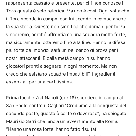
rappresenta passato e presente, per chi non conosce il
Toro questa è solo retorica. Ma non è così. Ogni volta che
il Toro scende in campo, con lui scende in campo anche
la sua storia. Questo non significa che domani per forza
vinceremo, perché affrontiamo una squadra molto forte,
ma sicuramente lotteremo fino alla fine. Hanno la difesa
più forte del mondo, sarà un bel banco di prova per i
nostri attaccanti. E dalla metà campo in su hanno
giocatori pronti a segnare in ogni momento. Ma non
credo che esistano squadre imbattibili”. Ingredienti
essenziali per una partitissima.
Prima toccherà al Napoli (ore 18) scendere in campo al
San Paolo contro il Cagliari.”Crediamo alla conquista del
secondo posto, questo è certo e doveroso”, ha spiegato
Maurizio Sarri che lancia un avvertimento alla Roma.
“Hanno una rosa forte, hanno fatto risultati