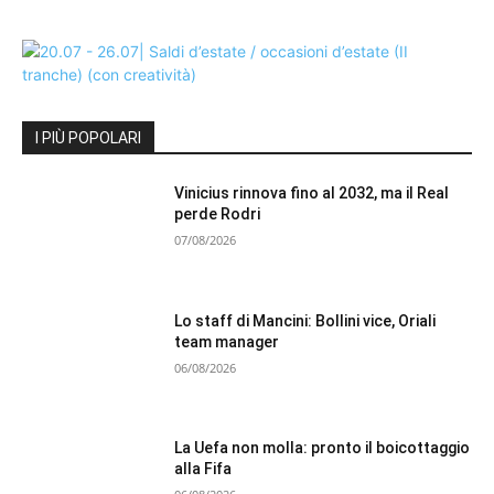
I PIÙ POPOLARI
Vinicius rinnova fino al 2032, ma il Real
perde Rodri
07/08/2026
Lo staff di Mancini: Bollini vice, Oriali
team manager
06/08/2026
La Uefa non molla: pronto il boicottaggio
alla Fifa