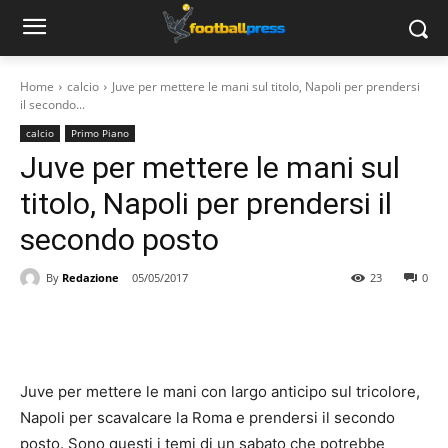
Home
calcio
Juve per mettere le mani sul titolo, Napoli per prendersi
il secondo...
calcio
Primo Piano
Juve per mettere le mani sul
titolo, Napoli per prendersi il
secondo posto
By
Redazione
05/05/2017
23
0
Juve per mettere le mani con largo anticipo sul tricolore,
Napoli per scavalcare la Roma e prendersi il secondo
posto. Sono questi i temi di un sabato che potrebbe