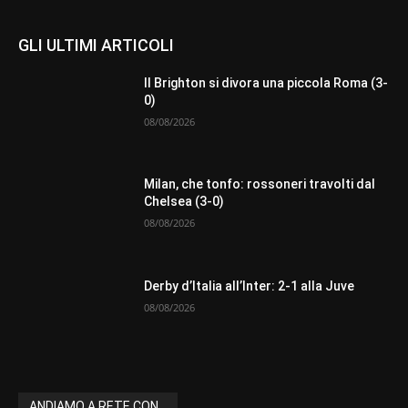
GLI ULTIMI ARTICOLI
Il Brighton si divora una piccola Roma (3-
0)
08/08/2026
Milan, che tonfo: rossoneri travolti dal
Chelsea (3-0)
08/08/2026
Derby d’Italia all’Inter: 2-1 alla Juve
08/08/2026
ANDIAMO A RETE CON...