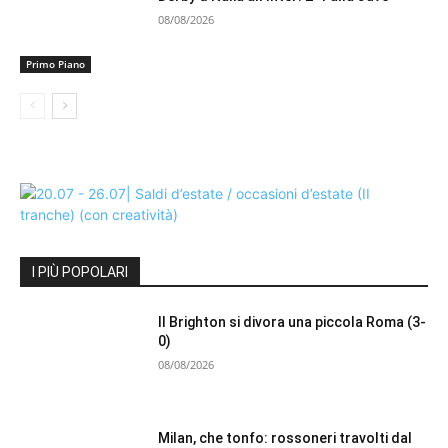
08/08/2026
Primo Piano
I PIÙ POPOLARI
Il Brighton si divora una piccola Roma (3-
0)
08/08/2026
Milan, che tonfo: rossoneri travolti dal