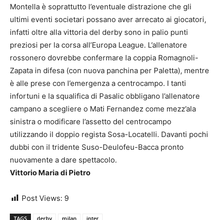
Montella è soprattutto l’eventuale distrazione che gli
ultimi eventi societari possano aver arrecato ai giocatori,
infatti oltre alla vittoria del derby sono in palio punti
preziosi per la corsa all’Europa League. L’allenatore
rossonero dovrebbe confermare la coppia Romagnoli-
Zapata in difesa (con nuova panchina per Paletta), mentre
è alle prese con l’emergenza a centrocampo. I tanti
infortuni e la squalifica di Pasalic obbligano l’allenatore
campano a scegliere o Mati Fernandez come mezz’ala
sinistra o modificare l’assetto del centrocampo
utilizzando il doppio regista Sosa-Locatelli. Davanti pochi
dubbi con il tridente Suso-Deulofeu-Bacca pronto
nuovamente a dare spettacolo.
Vittorio Maria di Pietro
Post Views:
9
TAGS
derby
milan
inter