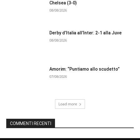
Chelsea (3-0)
08/08/2026
Derby d’Italia all’Inter: 2-1 alla Juve
08/08/2026
Amorim: “Puntiamo allo scudetto”
07/08/2026
Load more
COMMENTI RECENTI