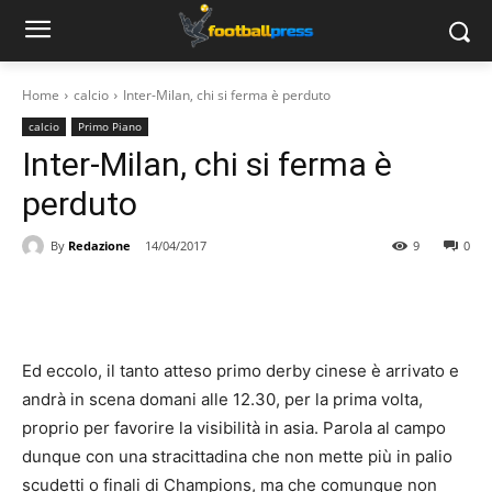
Home
calcio
Inter-Milan, chi si ferma è perduto
calcio
Primo Piano
Inter-Milan, chi si ferma è
perduto
By
Redazione
14/04/2017
9
0
Ed eccolo, il tanto atteso primo derby cinese è arrivato e
andrà in scena domani alle 12.30, per la prima volta,
proprio per favorire la visibilità in asia. Parola al campo
dunque con una stracittadina che non mette più in palio
scudetti o finali di Champions, ma che comunque non