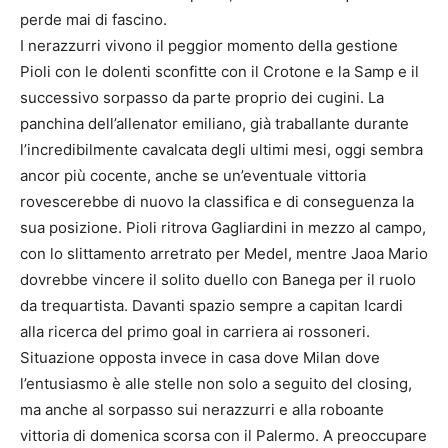
perde mai di fascino.
I nerazzurri vivono il peggior momento della gestione
Pioli con le dolenti sconfitte con il Crotone e la Samp e il
successivo sorpasso da parte proprio dei cugini. La
panchina dell’allenator emiliano, già traballante durante
l’incredibilmente cavalcata degli ultimi mesi, oggi sembra
ancor più cocente, anche se un’eventuale vittoria
rovescerebbe di nuovo la classifica e di conseguenza la
sua posizione. Pioli ritrova Gagliardini in mezzo al campo,
con lo slittamento arretrato per Medel, mentre Jaoa Mario
dovrebbe vincere il solito duello con Banega per il ruolo
da trequartista. Davanti spazio sempre a capitan Icardi
alla ricerca del primo goal in carriera ai rossoneri.
Situazione opposta invece in casa dove Milan dove
l’entusiasmo è alle stelle non solo a seguito del closing,
ma anche al sorpasso sui nerazzurri e alla roboante
vittoria di domenica scorsa con il Palermo. A preoccupare