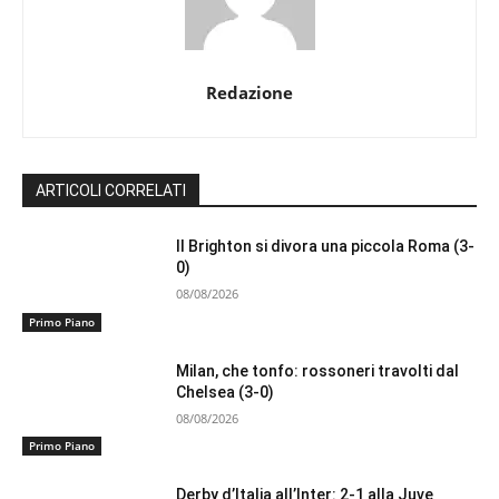
Redazione
ARTICOLI CORRELATI
Il Brighton si divora una piccola Roma (3-
0)
08/08/2026
Primo Piano
Milan, che tonfo: rossoneri travolti dal
Chelsea (3-0)
08/08/2026
Primo Piano
Derby d’Italia all’Inter: 2-1 alla Juve