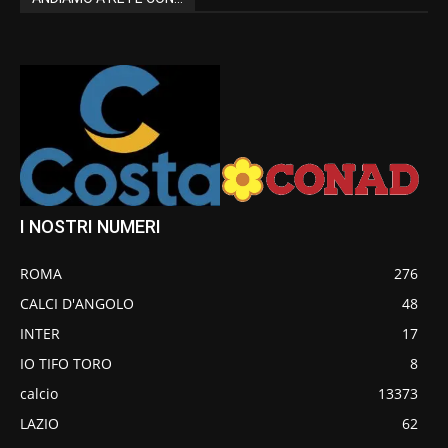
I NOSTRI NUMERI
ROMA
276
CALCI D'ANGOLO
48
INTER
17
IO TIFO TORO
8
calcio
13373
LAZIO
62