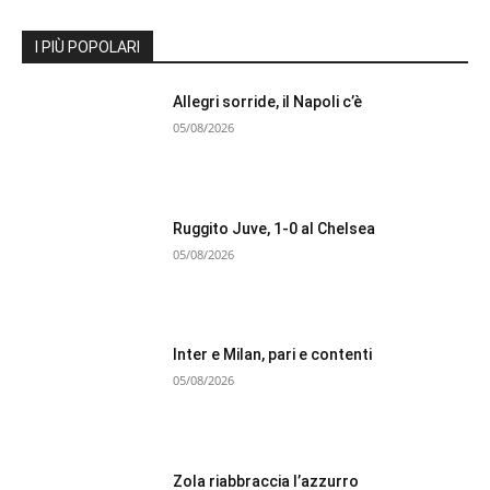
I PIÙ POPOLARI
Allegri sorride, il Napoli c’è
05/08/2026
Ruggito Juve, 1-0 al Chelsea
05/08/2026
Inter e Milan, pari e contenti
05/08/2026
Zola riabbraccia l’azzurro