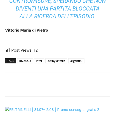
CONTROMISURE, SPERANDO CHE NON
DIVENTI UNA PARTITA BLOCCATA
ALLA RICERCA DELL’EPISODIO.
Vittorio
Maria
di
Pietro
Post Views:
12
TAGS
Juventus
inter
derby d'italia
argentini