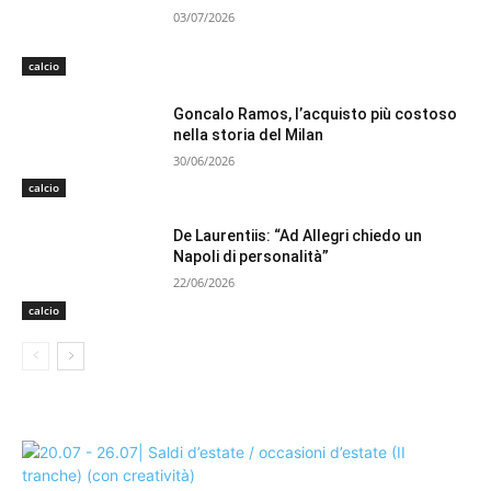
03/07/2026
calcio
Goncalo Ramos, l’acquisto più costoso
nella storia del Milan
30/06/2026
calcio
De Laurentiis: “Ad Allegri chiedo un
Napoli di personalità”
22/06/2026
calcio