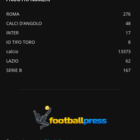
ROMA
276
CALCI D'ANGOLO
48
INTER
17
IO TIFO TORO
8
calcio
13373
LAZIO
62
SERIE B
167