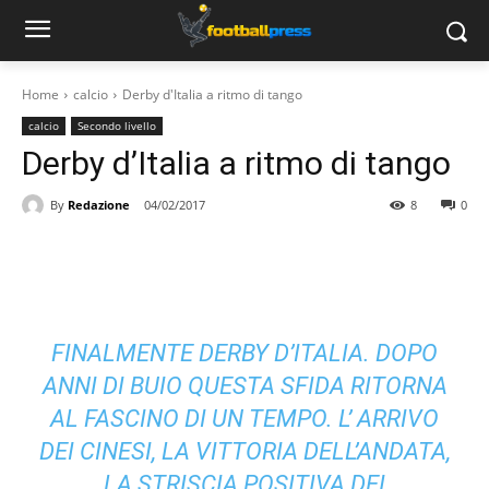
Home
calcio
Derby d'Italia a ritmo di tango
calcio
Secondo livello
Derby d’Italia a ritmo di tango
By
Redazione
04/02/2017
8
0
FINALMENTE DERBY D’ITALIA. DOPO
ANNI DI BUIO QUESTA SFIDA RITORNA
AL FASCINO DI UN TEMPO. L’ ARRIVO
DEI CINESI, LA VITTORIA DELL’ANDATA,
LA STRISCIA POSITIVA DEI