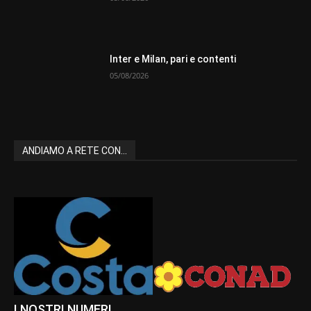
Inter e Milan, pari e contenti
05/08/2026
ANDIAMO A RETE CON...
I NOSTRI NUMERI