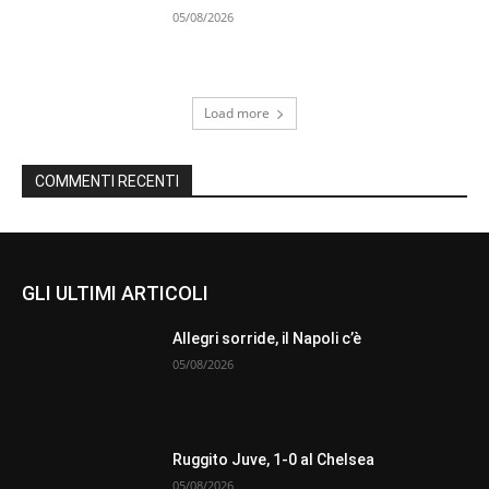
05/08/2026
Load more
COMMENTI RECENTI
GLI ULTIMI ARTICOLI
Allegri sorride, il Napoli c’è
05/08/2026
Ruggito Juve, 1-0 al Chelsea
05/08/2026