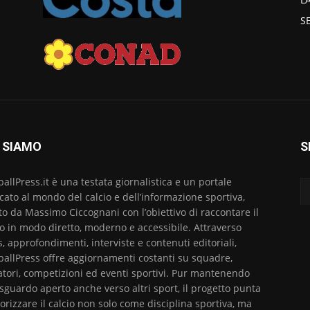
S
 SIAMO
S
ballPress.it è una testata giornalistica e un portale
cato al mondo del calcio e dell’informazione sportiva,
to da Massimo Ciccognani con l’obiettivo di raccontare il
io in modo diretto, moderno e accessibile. Attraverso
, approfondimenti, interviste e contenuti editoriali,
ballPress offre aggiornamenti costanti su squadre,
atori, competizioni ed eventi sportivi. Pur mantenendo
sguardo aperto anche verso altri sport, il progetto punta
lorizzare il calcio non solo come disciplina sportiva, ma