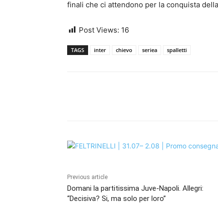
finali che ci attendono per la conquista dell
Post Views:
16
TAGS
inter
chievo
seriea
spalletti
Share
Previous article
Domani la partitissima Juve-Napoli. Allegri:
“Decisiva? Si, ma solo per loro”