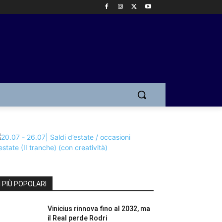
I PIÙ POPOLARI
Vinicius rinnova fino al 2032, ma
il Real perde Rodri