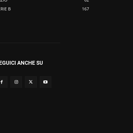
ERIE B
167
EGUICI ANCHE SU