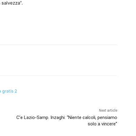
a salvezza”.
Next article
C’e Lazio-Samp. Inzaghi: “Niente calcoli, pensiamo
solo a vincere”