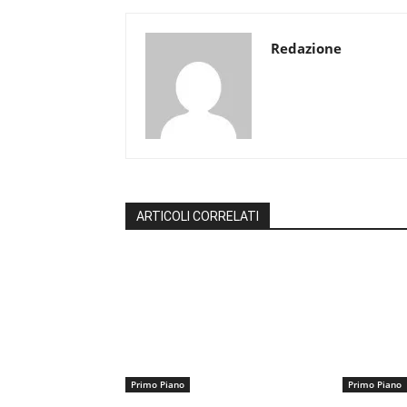
Redazione
ARTICOLI CORRELATI
Primo Piano
Primo Piano