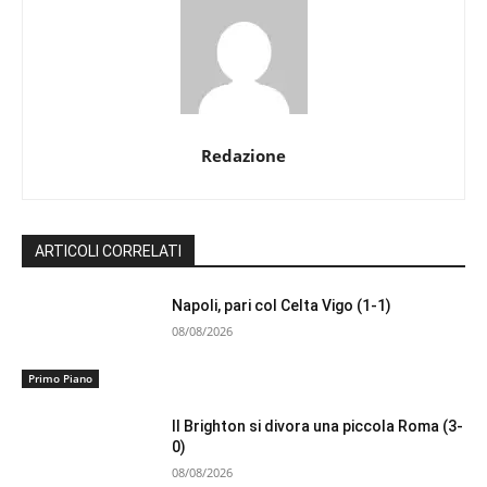
Redazione
ARTICOLI CORRELATI
Napoli, pari col Celta Vigo (1-1)
08/08/2026
Primo Piano
Il Brighton si divora una piccola Roma (3-
0)
08/08/2026