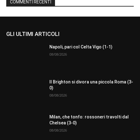
COMMENTI RECENTI
GLI ULTIMI ARTICOLI
Napoli, pari col Celta Vigo (1-1)
08/08/2026
Il Brighton si divora una piccola Roma (3-
0)
08/08/2026
Milan, che tonfo: rossoneri travolti dal
Chelsea (3-0)
08/08/2026