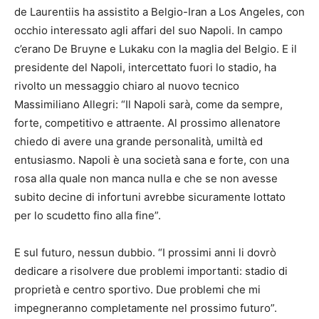
de Laurentiis ha assistito a Belgio-Iran a Los Angeles, con
occhio interessato agli affari del suo Napoli. In campo
c’erano De Bruyne e Lukaku con la maglia del Belgio. E il
presidente del Napoli, intercettato fuori lo stadio, ha
rivolto un messaggio chiaro al nuovo tecnico
Massimiliano Allegri: “Il Napoli sarà, come da sempre,
forte, competitivo e attraente. Al prossimo allenatore
chiedo di avere una grande personalità, umiltà ed
entusiasmo. Napoli è una società sana e forte, con una
rosa alla quale non manca nulla e che se non avesse
subito decine di infortuni avrebbe sicuramente lottato
per lo scudetto fino alla fine”.
E sul futuro, nessun dubbio. “I prossimi anni li dovrò
dedicare a risolvere due problemi importanti: stadio di
proprietà e centro sportivo. Due problemi che mi
impegneranno completamente nel prossimo futuro”.