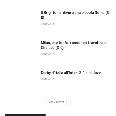
Il Brighton si divora una piccola Roma (3-
0)
08/08/2026
Milan, che tonfo: rossoneri travolti dal
Chelsea (3-0)
08/08/2026
Derby d’Italia all’Inter: 2-1 alla Juve
08/08/2026
Load more