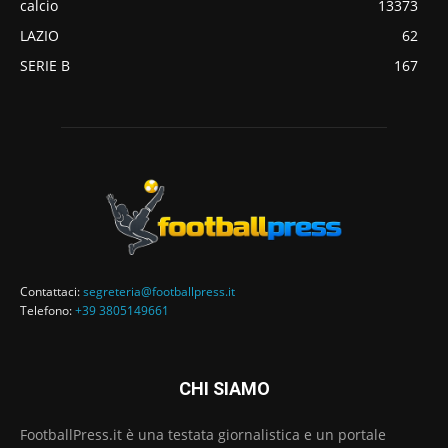
calcio
13373
LAZIO
62
SERIE B
167
Contattaci:
segreteria@footballpress.it
Telefono:
+39 3805149661
CHI SIAMO
FootballPress.it è una testata giornalistica e un portale