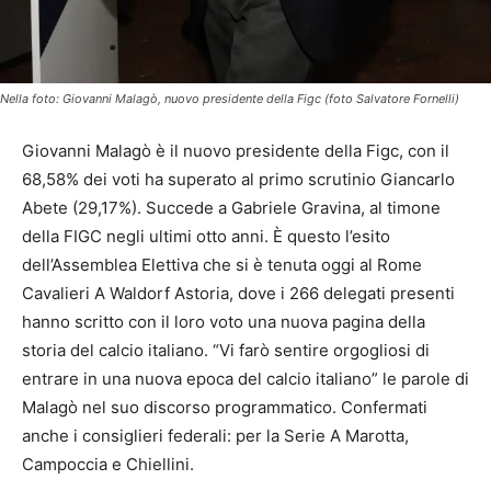
Nella foto: Giovanni Malagò, nuovo presidente della Figc (foto Salvatore Fornelli)
Giovanni Malagò è il nuovo presidente della Figc, con il
68,58% dei voti ha superato al primo scrutinio Giancarlo
Abete (29,17%). Succede a Gabriele Gravina, al timone
della FIGC negli ultimi otto anni. È questo l’esito
dell’Assemblea Elettiva che si è tenuta oggi al Rome
Cavalieri A Waldorf Astoria, dove i 266 delegati presenti
hanno scritto con il loro voto una nuova pagina della
storia del calcio italiano. “Vi farò sentire orgogliosi di
entrare in una nuova epoca del calcio italiano” le parole di
Malagò nel suo discorso programmatico. Confermati
anche i consiglieri federali: per la Serie A Marotta,
Campoccia e Chiellini.