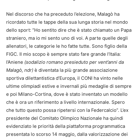
Nel discorso che ha preceduto l’elezione, Malagò ha
ricordato tutte le tappe della sua lunga storia nel mondo
dello sport: “Ho sentito dire che è stato chiamato un Papa
straniero, ma io mi sento uno di voi. A parte quelle degli
allenatori, le categorie le ho fatte tutte. Sono figlio della
FIGC. Il mio scopo è sempre stato fare grande l’Italia:
l’Aniene
(sodalizio romano presieduto per vent’anni da
Malagò, ndr)
è diventata la più grande associazione
sportiva dilettantistica d’Europa, il CONI ha vinto nelle
ultime olimpiadi estive e invernali più medaglie di sempre
e poi Milano-Cortina, dove è stato inventato un modello
che è ora un riferimento a livello internazionale. Spero
che tutto questo possa ripetersi con la Federcalcio”. L’ex
presidente del Comitato Olimpico Nazionale ha quindi
evidenziato le priorità della piattaforma programmatica
presentata lo scorso 14 maggio, dalla valorizzazione dei