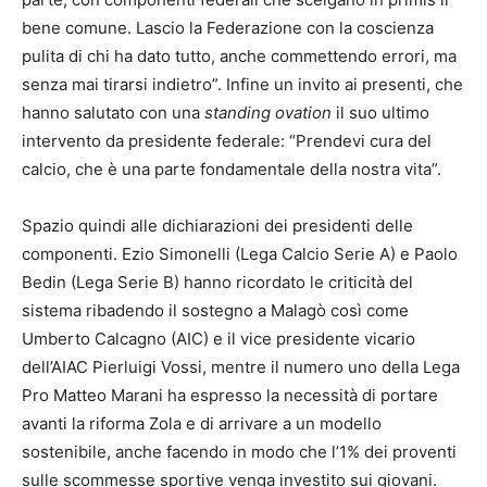
bene comune. Lascio la Federazione con la coscienza
pulita di chi ha dato tutto, anche commettendo errori, ma
senza mai tirarsi indietro”. Infine un invito ai presenti, che
hanno salutato con una
standing ovation
il suo ultimo
intervento da presidente federale: “Prendevi cura del
calcio, che è una parte fondamentale della nostra vita”.
Spazio quindi alle dichiarazioni dei presidenti delle
componenti. Ezio Simonelli (Lega Calcio Serie A) e Paolo
Bedin (Lega Serie B) hanno ricordato le criticità del
sistema ribadendo il sostegno a Malagò così come
Umberto Calcagno (AIC) e il vice presidente vicario
dell’AIAC Pierluigi Vossi, mentre il numero uno della Lega
Pro Matteo Marani ha espresso la necessità di portare
avanti la riforma Zola e di arrivare a un modello
sostenibile, anche facendo in modo che l’1% dei proventi
sulle scommesse sportive venga investito sui giovani.