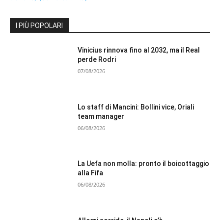
I PIÙ POPOLARI
Vinicius rinnova fino al 2032, ma il Real
perde Rodri
07/08/2026
Lo staff di Mancini: Bollini vice, Oriali
team manager
06/08/2026
La Uefa non molla: pronto il boicottaggio
alla Fifa
06/08/2026