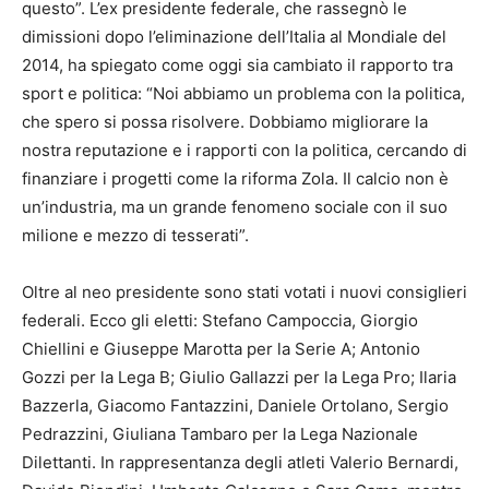
questo”. L’ex presidente federale, che rassegnò le
dimissioni dopo l’eliminazione dell’Italia al Mondiale del
2014, ha spiegato come oggi sia cambiato il rapporto tra
sport e politica: “Noi abbiamo un problema con la politica,
che spero si possa risolvere. Dobbiamo migliorare la
nostra reputazione e i rapporti con la politica, cercando di
finanziare i progetti come la riforma Zola. Il calcio non è
un’industria, ma un grande fenomeno sociale con il suo
milione e mezzo di tesserati”.
Oltre al neo presidente sono stati votati i nuovi consiglieri
federali. Ecco gli eletti: Stefano Campoccia, Giorgio
Chiellini e Giuseppe Marotta per la Serie A; Antonio
Gozzi per la Lega B; Giulio Gallazzi per la Lega Pro; Ilaria
Bazzerla, Giacomo Fantazzini, Daniele Ortolano, Sergio
Pedrazzini, Giuliana Tambaro per la Lega Nazionale
Dilettanti. In rappresentanza degli atleti Valerio Bernardi,