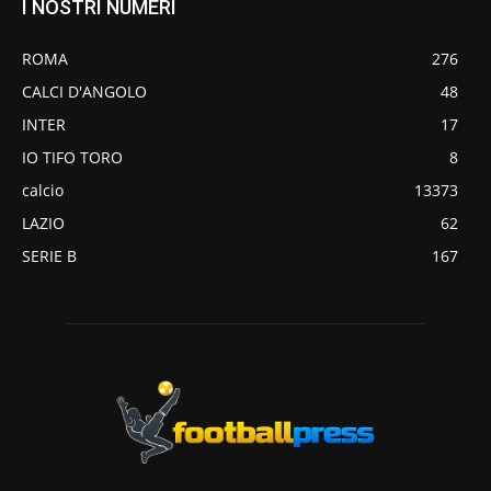
I NOSTRI NUMERI
ROMA
276
CALCI D'ANGOLO
48
INTER
17
IO TIFO TORO
8
calcio
13373
LAZIO
62
SERIE B
167