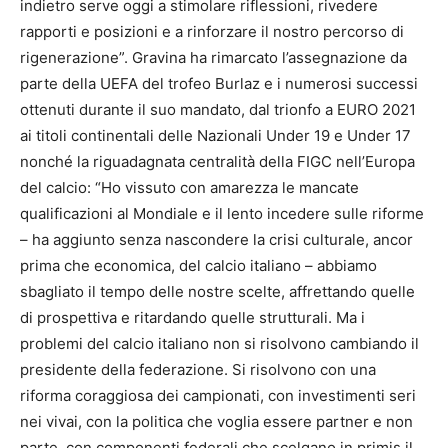
indietro serve oggi a stimolare riflessioni, rivedere
rapporti e posizioni e a rinforzare il nostro percorso di
rigenerazione”. Gravina ha rimarcato l’assegnazione da
parte della UEFA del trofeo Burlaz e i numerosi successi
ottenuti durante il suo mandato, dal trionfo a EURO 2021
ai titoli continentali delle Nazionali Under 19 e Under 17
nonché la riguadagnata centralità della FIGC nell’Europa
del calcio: “Ho vissuto con amarezza le mancate
qualificazioni al Mondiale e il lento incedere sulle riforme
– ha aggiunto senza nascondere la crisi culturale, ancor
prima che economica, del calcio italiano – abbiamo
sbagliato il tempo delle nostre scelte, affrettando quelle
di prospettiva e ritardando quelle strutturali. Ma i
problemi del calcio italiano non si risolvono cambiando il
presidente della federazione. Si risolvono con una
riforma coraggiosa dei campionati, con investimenti seri
nei vivai, con la politica che voglia essere partner e non
parte, con componenti federali che scelgano in primis il