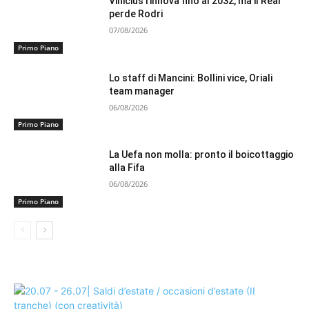
Vinicius rinnova fino al 2032, ma il Real
perde Rodri
07/08/2026
Primo Piano
Lo staff di Mancini: Bollini vice, Oriali
team manager
06/08/2026
Primo Piano
La Uefa non molla: pronto il boicottaggio
alla Fifa
06/08/2026
Primo Piano