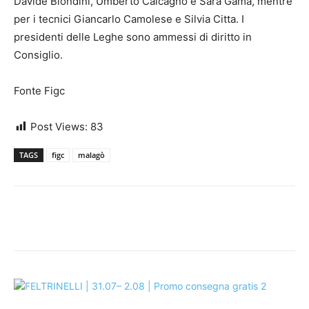
Davide Biondini, Umberto Calcagno e Sara Gama, mentre
per i tecnici Giancarlo Camolese e Silvia Citta. I
presidenti delle Leghe sono ammessi di diritto in
Consiglio.
Fonte Figc
Post Views:
83
TAGS
figc
malagò