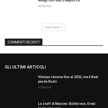
Allegri sorride, il Napoli c’è
05/08/2026
Load more
COMMENTI RECENTI
GLI ULTIMI ARTICOLI
Vinicius rinnova fino al 2032, ma il Real
perde Rodri
07/08/2026
Lo staff di Mancini: Bollini vice, Oriali