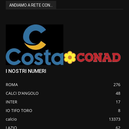
ANDIAMO A RETE CON...
I NOSTRI NUMERI
ROMA
276
CALCI D'ANGOLO
48
INTER
17
IO TIFO TORO
8
calcio
13373
LAZIO
62