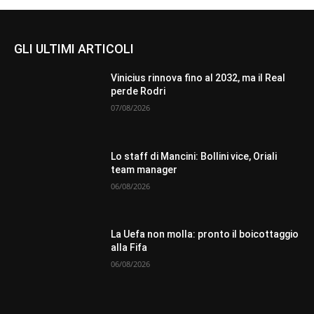
GLI ULTIMI ARTICOLI
Vinicius rinnova fino al 2032, ma il Real
perde Rodri
07/08/2026
Lo staff di Mancini: Bollini vice, Oriali
team manager
06/08/2026
La Uefa non molla: pronto il boicottaggio
alla Fifa
06/08/2026