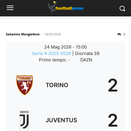
Sabatino Mangiafave
-
18/05/2026
0
24 Mag 2026
-
15:00
Serie A 2025-2026
| Giornata 38
Primo tempo: -
DAZN
2
TORINO
2
JUVENTUS