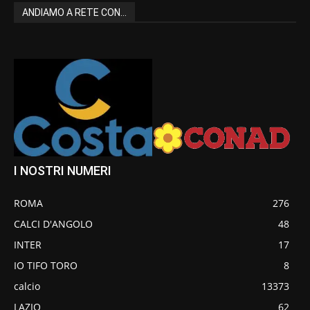
ANDIAMO A RETE CON...
I NOSTRI NUMERI
ROMA
276
CALCI D'ANGOLO
48
INTER
17
IO TIFO TORO
8
calcio
13373
LAZIO
62