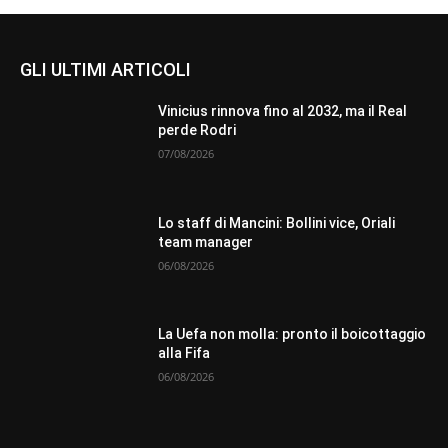
GLI ULTIMI ARTICOLI
Vinicius rinnova fino al 2032, ma il Real
perde Rodri
07/08/2026
Lo staff di Mancini: Bollini vice, Oriali
team manager
06/08/2026
La Uefa non molla: pronto il boicottaggio
alla Fifa
06/08/2026