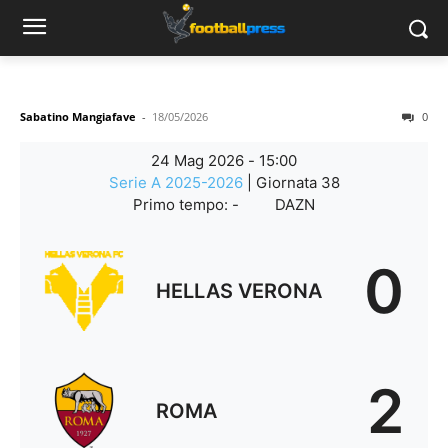
Sabatino Mangiafave
-
18/05/2026
0
24 Mag 2026
-
15:00
Serie A 2025-2026
| Giornata 38
Primo tempo: -
DAZN
0
HELLAS VERONA
2
ROMA