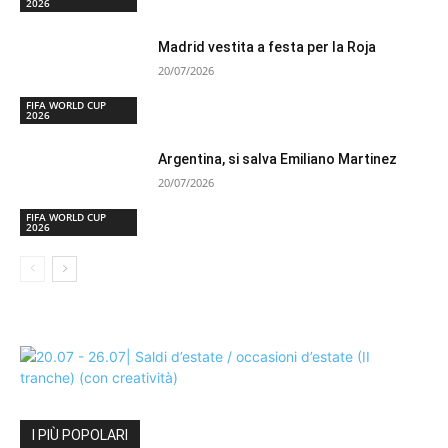
2026
Madrid vestita a festa per la Roja
20/07/2026
FIFA WORLD CUP
2026
Argentina, si salva Emiliano Martinez
20/07/2026
FIFA WORLD CUP
2026
I PIÙ POPOLARI