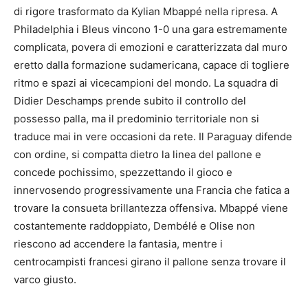
di rigore trasformato da Kylian Mbappé nella ripresa. A
Philadelphia i Bleus vincono 1-0 una gara estremamente
complicata, povera di emozioni e caratterizzata dal muro
eretto dalla formazione sudamericana, capace di togliere
ritmo e spazi ai vicecampioni del mondo. La squadra di
Didier Deschamps prende subito il controllo del
possesso palla, ma il predominio territoriale non si
traduce mai in vere occasioni da rete. Il Paraguay difende
con ordine, si compatta dietro la linea del pallone e
concede pochissimo, spezzettando il gioco e
innervosendo progressivamente una Francia che fatica a
trovare la consueta brillantezza offensiva. Mbappé viene
costantemente raddoppiato, Dembélé e Olise non
riescono ad accendere la fantasia, mentre i
centrocampisti francesi girano il pallone senza trovare il
varco giusto.