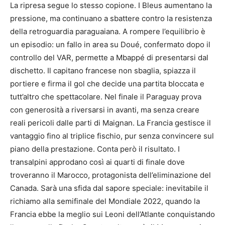
La ripresa segue lo stesso copione. I Bleus aumentano la
pressione, ma continuano a sbattere contro la resistenza
della retroguardia paraguaiana. A rompere l’equilibrio è
un episodio: un fallo in area su Doué, confermato dopo il
controllo del VAR, permette a Mbappé di presentarsi dal
dischetto. Il capitano francese non sbaglia, spiazza il
portiere e firma il gol che decide una partita bloccata e
tutt’altro che spettacolare. Nel finale il Paraguay prova
con generosità a riversarsi in avanti, ma senza creare
reali pericoli dalle parti di Maignan. La Francia gestisce il
vantaggio fino al triplice fischio, pur senza convincere sul
piano della prestazione. Conta però il risultato. I
transalpini approdano così ai quarti di finale dove
troveranno il Marocco, protagonista dell’eliminazione del
Canada. Sarà una sfida dal sapore speciale: inevitabile il
richiamo alla semifinale del Mondiale 2022, quando la
Francia ebbe la meglio sui Leoni dell’Atlante conquistando