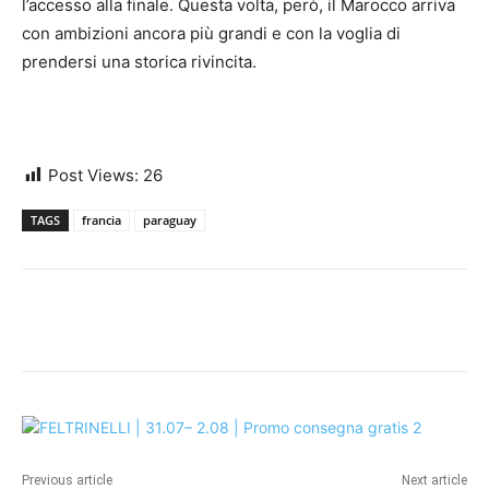
l’accesso alla finale. Questa volta, però, il Marocco arriva
con ambizioni ancora più grandi e con la voglia di
prendersi una storica rivincita.
Post Views:
26
TAGS
francia
paraguay
Previous article
Next article