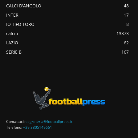
CALCI D'ANGOLO
48
INTER
17
IO TIFO TORO
8
calcio
13373
LAZIO
62
SERIE B
167
Contattaci:
segreteria@footballpress.it
Telefono:
+39 3805149661