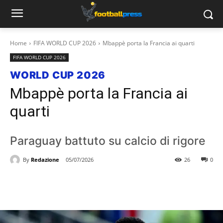
Home
FIFA WORLD CUP 2026
Mbappè porta la Francia ai quarti
FIFA WORLD CUP 2026
WORLD CUP 2026
Mbappè porta la Francia ai
quarti
Paraguay battuto su calcio di rigore
By
Redazione
05/07/2026
26
0