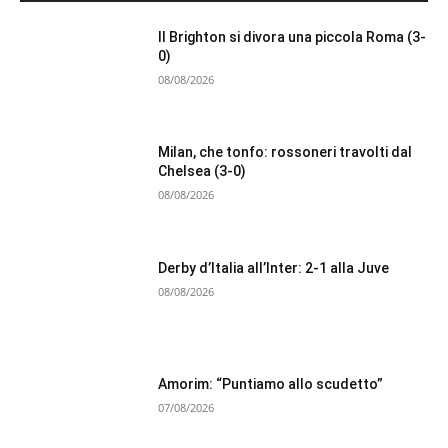
Il Brighton si divora una piccola Roma (3-
0)
08/08/2026
Milan, che tonfo: rossoneri travolti dal
Chelsea (3-0)
08/08/2026
Derby d’Italia all’Inter: 2-1 alla Juve
08/08/2026
Amorim: “Puntiamo allo scudetto”
07/08/2026