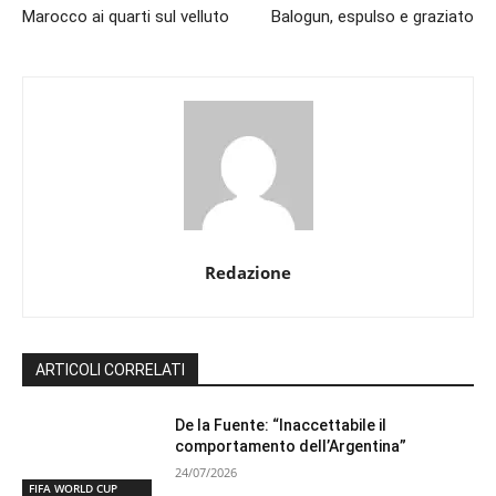
Marocco ai quarti sul velluto
Balogun, espulso e graziato
Redazione
ARTICOLI CORRELATI
De la Fuente: “Inaccettabile il
comportamento dell’Argentina”
24/07/2026
FIFA WORLD CUP