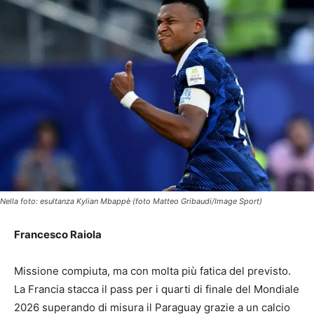
Nella foto: esultanza Kylian Mbappè (foto Matteo Gribaudi/Image Sport)
Francesco Raiola
Missione compiuta, ma con molta più fatica del previsto.
La Francia stacca il pass per i quarti di finale del Mondiale
2026 superando di misura il Paraguay grazie a un calcio