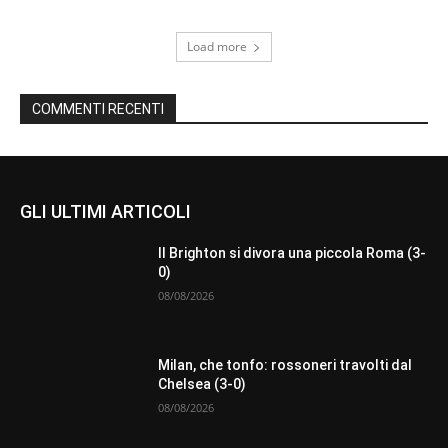
Load more
COMMENTI RECENTI
GLI ULTIMI ARTICOLI
Il Brighton si divora una piccola Roma (3-
0)
08/08/2026
Milan, che tonfo: rossoneri travolti dal
Chelsea (3-0)
08/08/2026