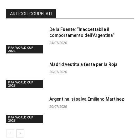
ARTICOLI CORRELATI
De la Fuente: “Inaccettabile il
comportamento dell’Argentina”
24/07/2026
FIFA WORLD CUP
2026
Madrid vestita a festa per la Roja
20/07/2026
FIFA WORLD CUP
2026
Argentina, si salva Emiliano Martinez
20/07/2026
FIFA WORLD CUP
2026