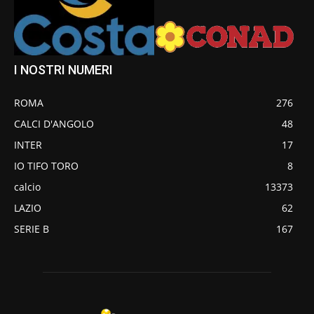
I NOSTRI NUMERI
ROMA
276
CALCI D'ANGOLO
48
INTER
17
IO TIFO TORO
8
calcio
13373
LAZIO
62
SERIE B
167