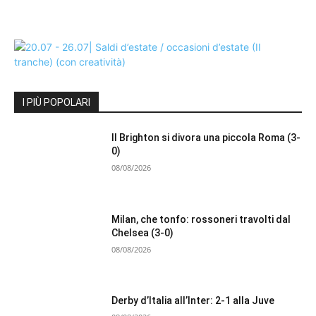
I PIÙ POPOLARI
Il Brighton si divora una piccola Roma (3-
0)
08/08/2026
Milan, che tonfo: rossoneri travolti dal
Chelsea (3-0)
08/08/2026
Derby d’Italia all’Inter: 2-1 alla Juve