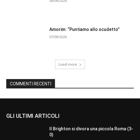
08/08/2026
Amorim: “Puntiamo allo scudetto”
07/08/2026
Load more
COMMENTI RECENTI
GLI ULTIMI ARTICOLI
Il Brighton si divora una piccola Roma (3-
0)