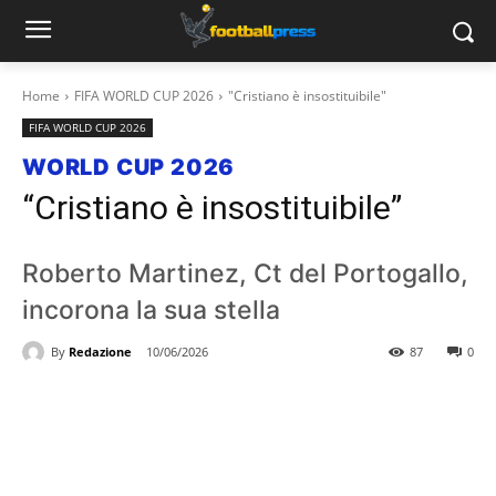
Home
FIFA WORLD CUP 2026
"Cristiano è insostituibile"
FIFA WORLD CUP 2026
WORLD CUP 2026
“Cristiano è insostituibile”
Roberto Martinez, Ct del Portogallo,
incorona la sua stella
By
Redazione
10/06/2026
87
0