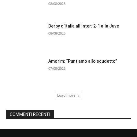
08/08/2026
Derby d’Italia all’Inter: 2-1 alla Juve
08/08/2026
Amorim: “Puntiamo allo scudetto”
07/08/2026
Load more
COMMENTI RECENTI