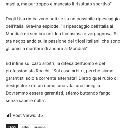
maglia, ma purtroppo è mancato il risultato sportivo”.
Dagli Usa rimbalzano notizie su un possibile ripescaggio
dell’Italia. Gravina esplode. “Il ripescaggio dell’Italia ai
Mondiali mi sembra un’idea fantasiosa e vergognosa. Si
sta negoziando sulla passione dei tifosi italiani, che sono
gli unici a meritare di andare ai Mondiali”.
Ed infine sul caso arbitri, la difesa dell’uomo e del
professionista Rocchi. “Sul caso arbitri, perché siamo
garantisti solo a corrente alternata? Dietro quel ruolo di
designatore c’è un uomo, una vita, una famiglia.
Dovremmo essere garantisti, stiamo buttando fango
senza sapere nulla”.
Post Views:
35
TAGS
italia
gravina