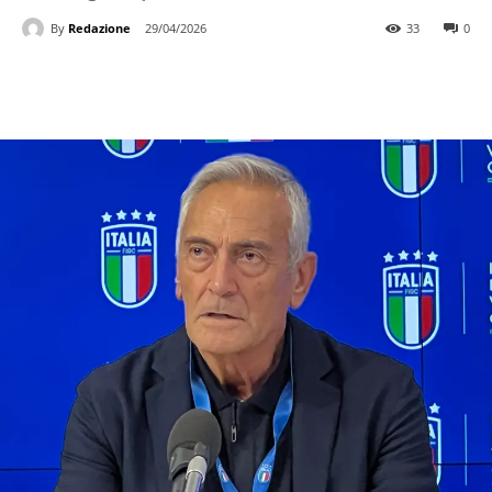
By
Redazione
29/04/2026
33
0