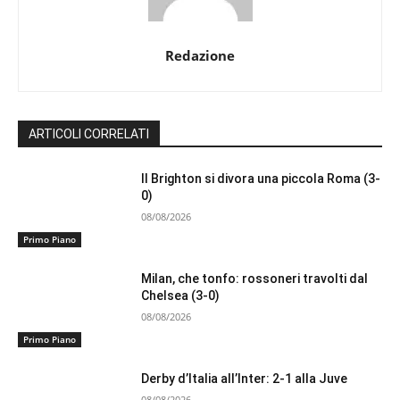
Redazione
ARTICOLI CORRELATI
Il Brighton si divora una piccola Roma (3-
0)
08/08/2026
Primo Piano
Milan, che tonfo: rossoneri travolti dal
Chelsea (3-0)
08/08/2026
Primo Piano
Derby d’Italia all’Inter: 2-1 alla Juve
08/08/2026