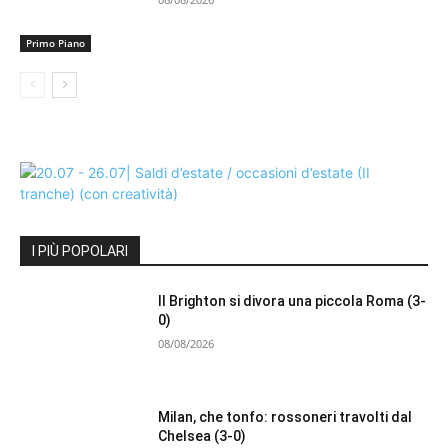
Primo Piano
I PIÙ POPOLARI
Il Brighton si divora una piccola Roma (3-
0)
08/08/2026
Milan, che tonfo: rossoneri travolti dal
Chelsea (3-0)