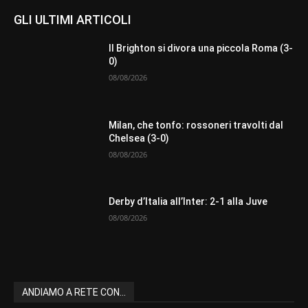
GLI ULTIMI ARTICOLI
Il Brighton si divora una piccola Roma (3-
0)
08/08/2026
Milan, che tonfo: rossoneri travolti dal
Chelsea (3-0)
08/08/2026
Derby d’Italia all’Inter: 2-1 alla Juve
08/08/2026
ANDIAMO A RETE CON...