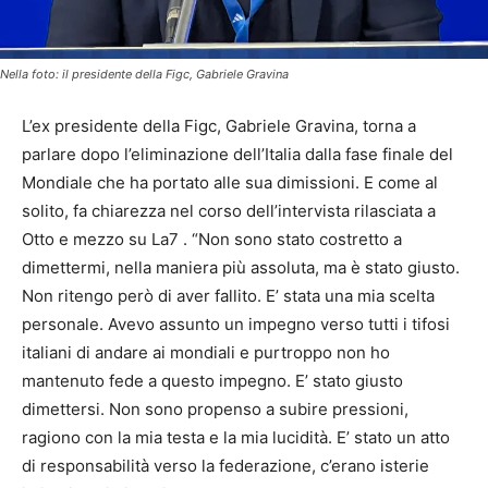
Nella foto: il presidente della Figc, Gabriele Gravina
L’ex presidente della Figc, Gabriele Gravina, torna a
parlare dopo l’eliminazione dell’Italia dalla fase finale del
Mondiale che ha portato alle sua dimissioni. E come al
solito, fa chiarezza nel corso dell’intervista rilasciata a
Otto e mezzo su La7 . “Non sono stato costretto a
dimettermi, nella maniera più assoluta, ma è stato giusto.
Non ritengo però di aver fallito. E’ stata una mia scelta
personale. Avevo assunto un impegno verso tutti i tifosi
italiani di andare ai mondiali e purtroppo non ho
mantenuto fede a questo impegno. E’ stato giusto
dimettersi. Non sono propenso a subire pressioni,
ragiono con la mia testa e la mia lucidità. E’ stato un atto
di responsabilità verso la federazione, c’erano isterie