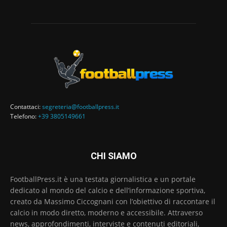
Contattaci:
segreteria@footballpress.it
Telefono:
+39 3805149661
CHI SIAMO
FootballPress.it è una testata giornalistica e un portale
dedicato al mondo del calcio e dell’informazione sportiva,
creato da Massimo Ciccognani con l’obiettivo di raccontare il
calcio in modo diretto, moderno e accessibile. Attraverso
news, approfondimenti, interviste e contenuti editoriali,