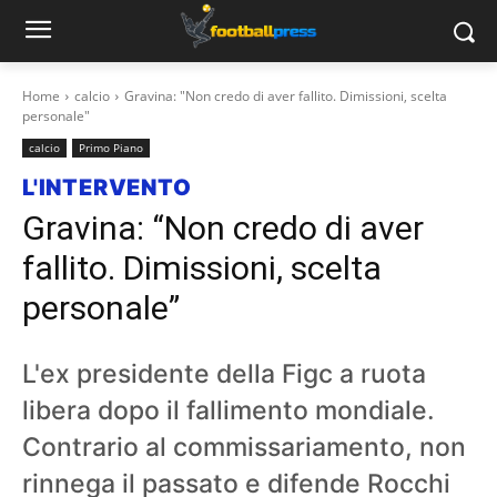
Home
calcio
Gravina: "Non credo di aver fallito. Dimissioni, scelta
personale"
calcio
Primo Piano
L'INTERVENTO
Gravina: “Non credo di aver
fallito. Dimissioni, scelta
personale”
L'ex presidente della Figc a ruota
libera dopo il fallimento mondiale.
Contrario al commissariamento, non
rinnega il passato e difende Rocchi