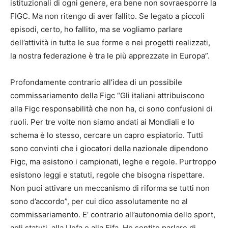
istituzionali di ogni genere, era bene non sovraesporre la
FIGC. Ma non ritengo di aver fallito. Se legato a piccoli
episodi, certo, ho fallito, ma se vogliamo parlare
dell’attività in tutte le sue forme e nei progetti realizzati,
la nostra federazione è tra le più apprezzate in Europa”.
Profondamente contrario all’idea di un possibile
commissariamento della Figc “Gli italiani attribuiscono
alla Figc responsabilità che non ha, ci sono confusioni di
ruoli. Per tre volte non siamo andati ai Mondiali e lo
schema è lo stesso, cercare un capro espiatorio. Tutti
sono convinti che i giocatori della nazionale dipendono
Figc, ma esistono i campionati, leghe e regole. Purtroppo
esistono leggi e statuti, regole che bisogna rispettare.
Non puoi attivare un meccanismo di riforma se tutti non
sono d’accordo”, per cui dico assolutamente no al
commissariamento. E’ contrario all’autonomia dello sport,
agli statuti, alla Uefa e alla Fifa. Ho sentito parlare di