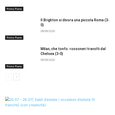
Primo Piano
Il Brighton si divora una piccola Roma (3-
0)
08/08/2026
Primo Piano
Milan, che tonfo: rossoneri travolti dal
Chelsea (3-0)
08/08/2026
Primo Piano