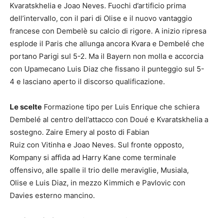
Kvaratskhelia e Joao Neves. Fuochi d’artificio prima
dell’intervallo, con il pari di Olise e il nuovo vantaggio
francese con Dembelè su calcio di rigore. A inizio ripresa
esplode il Paris che allunga ancora Kvara e Dembelé che
portano Parigi sul 5-2. Ma il Bayern non molla e accorcia
con Upamecano Luis Diaz che fissano il punteggio sul 5-
4 e lasciano aperto il discorso qualificazione.
Le scelte
Formazione tipo per Luis Enrique che schiera
Dembelé al centro dell’attacco con Doué e Kvaratskhelia a
sostegno. Zaire Emery al posto di Fabian
Ruiz con Vitinha e Joao Neves. Sul fronte opposto,
Kompany si affida ad Harry Kane come terminale
offensivo, alle spalle il trio delle meraviglie, Musiala,
Olise e Luis Diaz, in mezzo Kimmich e Pavlovic con
Davies esterno mancino.