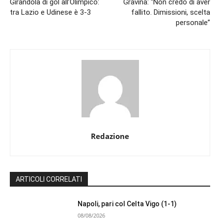
Girandola di gol all’Olimpico:
Gravina: “Non credo di aver
tra Lazio e Udinese è 3-3
fallito. Dimissioni, scelta
personale”
Redazione
ARTICOLI CORRELATI
Napoli, pari col Celta Vigo (1-1)
08/08/2026