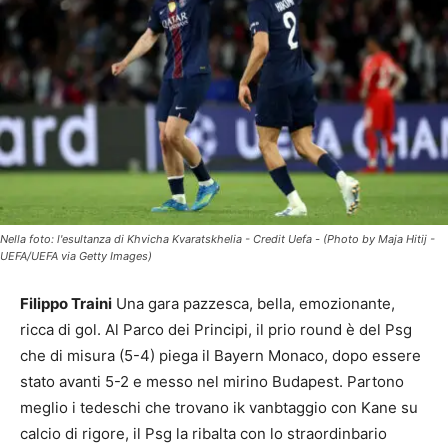
Nella foto: l'esultanza di Khvicha Kvaratskhelia - Credit Uefa - (Photo by Maja Hitij -
UEFA/UEFA via Getty Images)
Filippo Traini
Una gara pazzesca, bella, emozionante,
ricca di gol. Al Parco dei Principi, il prio round è del Psg
che di misura (5-4) piega il Bayern Monaco, dopo essere
stato avanti 5-2 e messo nel mirino Budapest. Partono
meglio i tedeschi che trovano ik vanbtaggio con Kane su
calcio di rigore, il Psg la ribalta con lo straordinbario