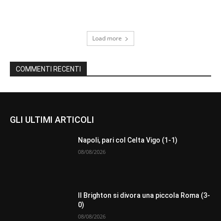
Load more
COMMENTI RECENTI
GLI ULTIMI ARTICOLI
Napoli, pari col Celta Vigo (1-1)
08/08/2026
Il Brighton si divora una piccola Roma (3-
0)
08/08/2026