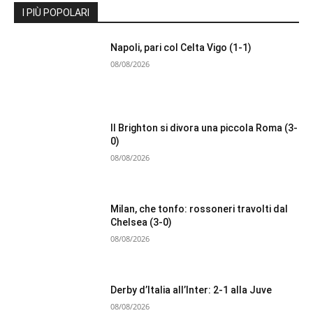
I PIÙ POPOLARI
Napoli, pari col Celta Vigo (1-1)
08/08/2026
Il Brighton si divora una piccola Roma (3-
0)
08/08/2026
Milan, che tonfo: rossoneri travolti dal
Chelsea (3-0)
08/08/2026
Derby d’Italia all’Inter: 2-1 alla Juve
08/08/2026