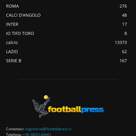
ROMA
276
CALCI D'ANGOLO
48
INTER
17
IO TIFO TORO
8
calcio
13373
LAZIO
62
SERIE B
167
Contattaci:
segreteria@footballpress.it
Telefono:
+39 3805149661