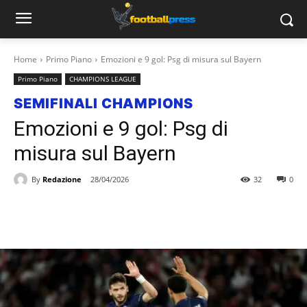
Home
Primo Piano
Emozioni e 9 gol: Psg di misura sul Bayern
Primo Piano
CHAMPIONS LEAGUE
SEMIFINALI CHAMPIONS
Emozioni e 9 gol: Psg di
misura sul Bayern
By
Redazione
28/04/2026
32
0