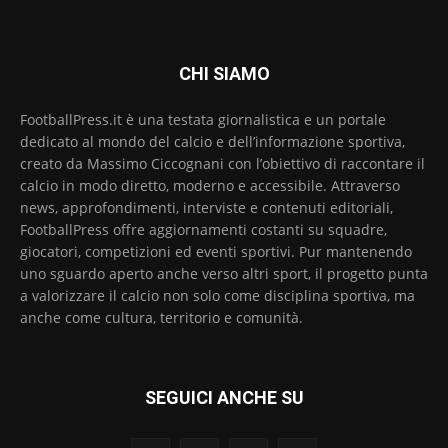
CHI SIAMO
FootballPress.it è una testata giornalistica e un portale
dedicato al mondo del calcio e dell’informazione sportiva,
creato da Massimo Ciccognani con l’obiettivo di raccontare il
calcio in modo diretto, moderno e accessibile. Attraverso
news, approfondimenti, interviste e contenuti editoriali,
FootballPress offre aggiornamenti costanti su squadre,
giocatori, competizioni ed eventi sportivi. Pur mantenendo
uno sguardo aperto anche verso altri sport, il progetto punta
a valorizzare il calcio non solo come disciplina sportiva, ma
anche come cultura, territorio e comunità.
SEGUICI ANCHE SU