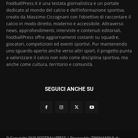
FootballPress.it è una testata giornalistica e un portale
dedicato al mondo del calcio e dell’informazione sportiva,
creato da Massimo Ciccognani con l’obiettivo di raccontare il
calcio in modo diretto, moderno e accessibile. Attraverso
news, approfondimenti, interviste e contenuti editoriali,
FootballPress offre aggiornamenti costanti su squadre,
giocatori, competizioni ed eventi sportivi. Pur mantenendo
uno sguardo aperto anche verso altri sport, il progetto punta
a valorizzare il calcio non solo come disciplina sportiva, ma
anche come cultura, territorio e comunità.
SEGUICI ANCHE SU
© Copyright 2026 FOOTBALLPRESS | Powered by TWOHANDLE di