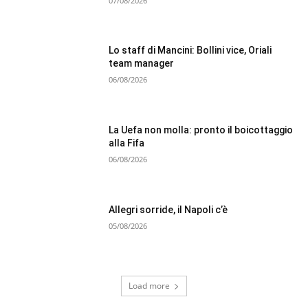
07/08/2026
Lo staff di Mancini: Bollini vice, Oriali
team manager
06/08/2026
La Uefa non molla: pronto il boicottaggio
alla Fifa
06/08/2026
Allegri sorride, il Napoli c’è
05/08/2026
Load more