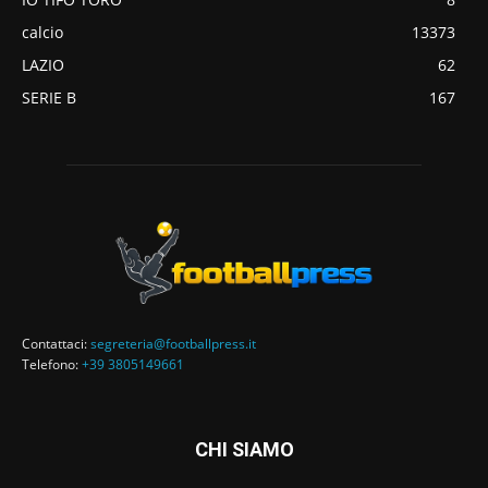
calcio
13373
LAZIO
62
SERIE B
167
Contattaci:
segreteria@footballpress.it
Telefono:
+39 3805149661
CHI SIAMO