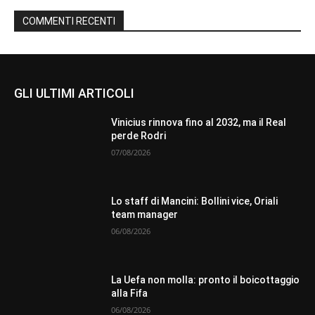
COMMENTI RECENTI
GLI ULTIMI ARTICOLI
Vinicius rinnova fino al 2032, ma il Real
perde Rodri
07/08/2026
Lo staff di Mancini: Bollini vice, Oriali
team manager
06/08/2026
La Uefa non molla: pronto il boicottaggio
alla Fifa
06/08/2026