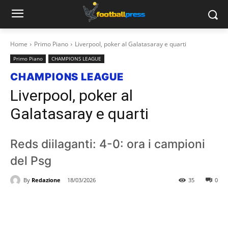
Home
Primo Piano
Liverpool, poker al Galatasaray e quarti
Primo Piano
CHAMPIONS LEAGUE
CHAMPIONS LEAGUE
Liverpool, poker al
Galatasaray e quarti
Reds diilaganti: 4-0: ora i campioni
del Psg
By
Redazione
18/03/2026
35
0