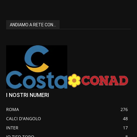
ANDIAMO A RETE CON...
I NOSTRI NUMERI
ROMA
276
CALCI D'ANGOLO
48
INTER
17
IO TIFO TORO
8