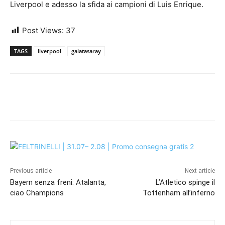
Liverpool e adesso la sfida ai campioni di Luis Enrique.
Post Views:
37
TAGS
liverpool
galatasaray
Previous article
Next article
Bayern senza freni: Atalanta,
L’Atletico spinge il
ciao Champions
Tottenham all’inferno