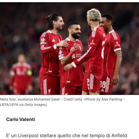
Nella foto: esultanza Mohamed Salah - Credit Uefa -(Photo by Alex Pantling -
UEFA/UEFA via Getty Images)
Carlo Valenti
E’ un Liverpool stellare quello che nel tempio di Anfield