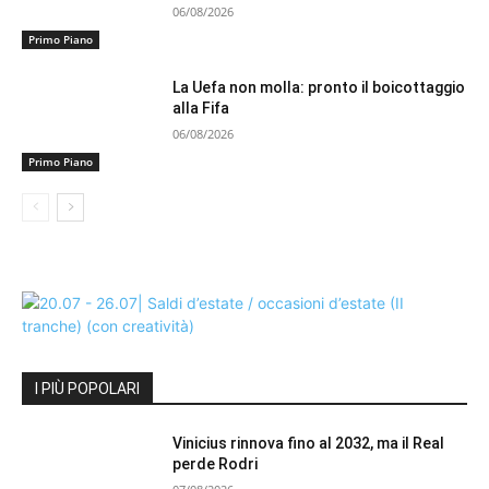
06/08/2026
Primo Piano
La Uefa non molla: pronto il boicottaggio
alla Fifa
06/08/2026
Primo Piano
I PIÙ POPOLARI
Vinicius rinnova fino al 2032, ma il Real
perde Rodri