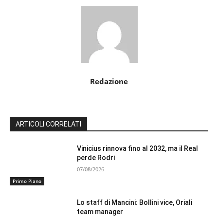
Redazione
ARTICOLI CORRELATI
Vinicius rinnova fino al 2032, ma il Real
perde Rodri
07/08/2026
Primo Piano
Lo staff di Mancini: Bollini vice, Oriali
team manager