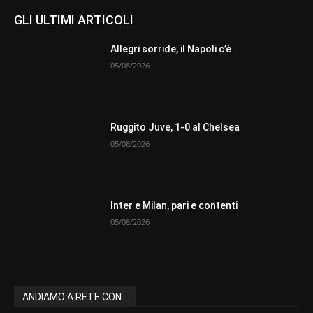
GLI ULTIMI ARTICOLI
Allegri sorride, il Napoli c’è
05/08/2026
Ruggito Juve, 1-0 al Chelsea
05/08/2026
Inter e Milan, pari e contenti
05/08/2026
ANDIAMO A RETE CON...