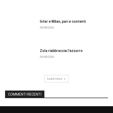
Inter e Milan, pari e contenti
05/08/2026
Zola riabbraccia l’azzurro
05/08/2026
Load more
COMMENTI RECENTI