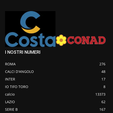
I NOSTRI NUMERI
ROMA
276
CALCI D'ANGOLO
48
INTER
17
IO TIFO TORO
8
calcio
13373
LAZIO
62
SERIE B
167