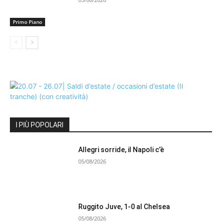
Primo Piano
I PIÙ POPOLARI
Allegri sorride, il Napoli c’è
05/08/2026
Ruggito Juve, 1-0 al Chelsea
05/08/2026