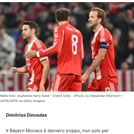
Nella foto: esultanza Harry Kane - Credit Uefa - (Photo by Sebastian Widmann -
UEFA/UEFA via Getty Images)
Dimitrios Dimoulas
Il Bayern Monaco è davvero troppo, non solo per