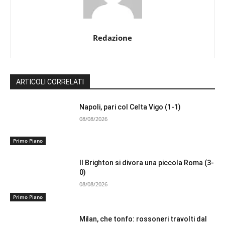
Redazione
ARTICOLI CORRELATI
Napoli, pari col Celta Vigo (1-1)
08/08/2026
Primo Piano
Il Brighton si divora una piccola Roma (3-
0)
08/08/2026
Primo Piano
Milan, che tonfo: rossoneri travolti dal