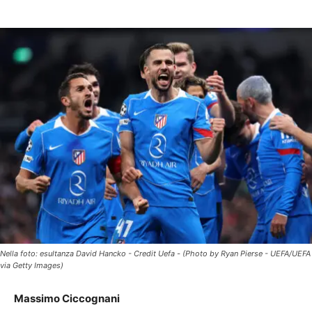
Nella foto: esultanza David Hancko - Credit Uefa - (Photo by Ryan Pierse - UEFA/UEFA
via Getty Images)
Massimo Ciccognani