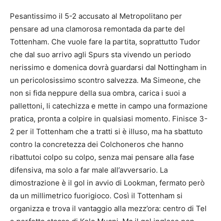
Pesantissimo il 5-2 accusato al Metropolitano per
pensare ad una clamorosa remontada da parte del
Tottenham. Che vuole fare la partita, soprattutto Tudor
che dal suo arrivo agli Spurs sta vivendo un periodo
nerissimo e domenica dovrà guardarsi dal Nottingham in
un pericolosissimo scontro salvezza. Ma Simeone, che
non si fida neppure della sua ombra, carica i suoi a
pallettoni, li catechizza e mette in campo una formazione
pratica, pronta a colpire in qualsiasi momento. Finisce 3-
2 per il Tottenham che a tratti si è illuso, ma ha sbattuto
contro la concretezza dei Colchoneros che hanno
ribattutoi colpo su colpo, senza mai pensare alla fase
difensiva, ma solo a far male all’avversario. La
dimostrazione è il gol in avvio di Lookman, fermato però
da un millimetrico fuorigioco. Così il Tottenham si
organizza e trova il vantaggio alla mezz’ora: centro di Tel