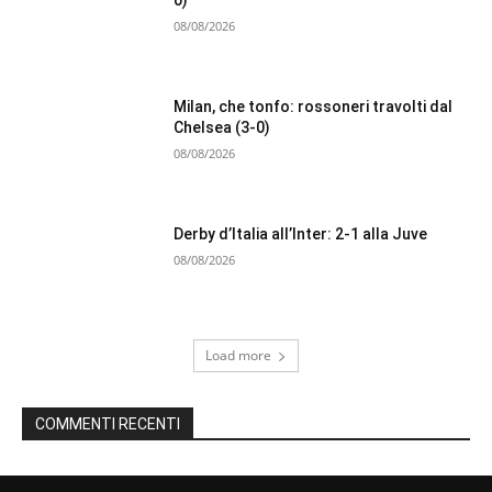
0)
08/08/2026
Milan, che tonfo: rossoneri travolti dal
Chelsea (3-0)
08/08/2026
Derby d’Italia all’Inter: 2-1 alla Juve
08/08/2026
Load more
COMMENTI RECENTI