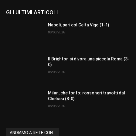
GLI ULTIMI ARTICOLI
Napoli, pari col Celta Vigo (1-1)
08/08/2026
Il Brighton si divora una piccola Roma (3-
0)
08/08/2026
Milan, che tonfo: rossoneri travolti dal
Chelsea (3-0)
08/08/2026
ANDIAMO A RETE CON...