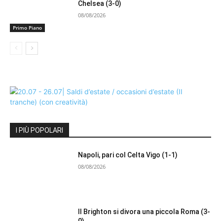
Chelsea (3-0)
08/08/2026
Primo Piano
I PIÙ POPOLARI
Napoli, pari col Celta Vigo (1-1)
08/08/2026
Il Brighton si divora una piccola Roma (3-