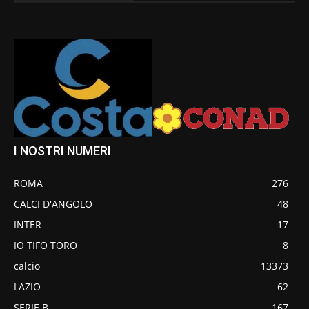
I NOSTRI NUMERI
ROMA
276
CALCI D'ANGOLO
48
INTER
17
IO TIFO TORO
8
calcio
13373
LAZIO
62
SERIE B
167