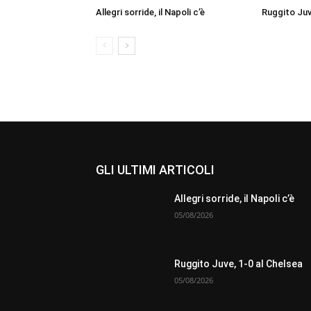
Allegri sorride, il Napoli c’è
Ruggito Juv
GLI ULTIMI ARTICOLI
Allegri sorride, il Napoli c’è
05/08/2026
Ruggito Juve, 1-0 al Chelsea
05/08/2026