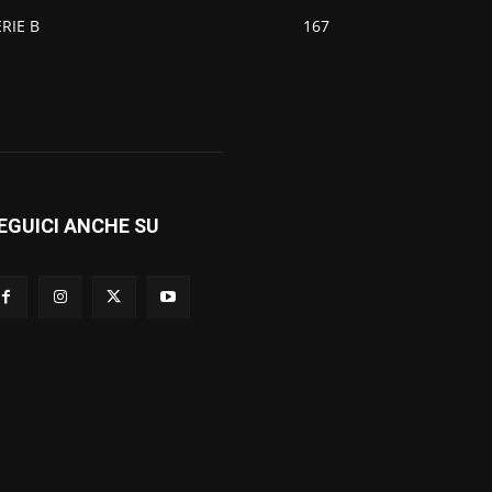
ERIE B
167
EGUICI ANCHE SU