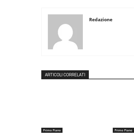
Redazione
ARTICOLI CORRELATI
Primo Piano
Primo Piano