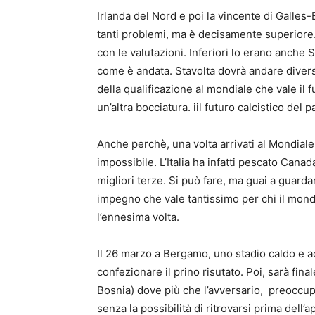
Irlanda del Nord e poi la vincente di Galles-B
tanti problemi, ma è decisamente superiore.
con le valutazioni. Inferiori lo erano anch
come è andata. Stavolta dovrà andare diver
della qualificazione al mondiale che vale il
un’altra bocciatura. iil futuro calcistico de
Anche perchè, una volta arrivati al Mondial
impossibile. L’Italia ha infatti pescato Cana
migliori terze. Si può fare, ma guai a guard
impegno che vale tantissimo per chi il mond
l’ennesima volta.
Il 26 marzo a Bergamo, uno stadio caldo e a
confezionare il prino risutato. Poi, sarà fina
Bosnia) dove più che l’avversario, preoccupa
senza la possibilità di ritrovarsi prima dell