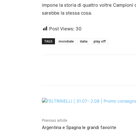
impone la storia di quattro voltre Campioni d
sarebbe la stessa cosa.
Post Views:
30
TAGS
mondiale
italia
play off
Share
Previous article
Argentina e Spagna le grandi favorite