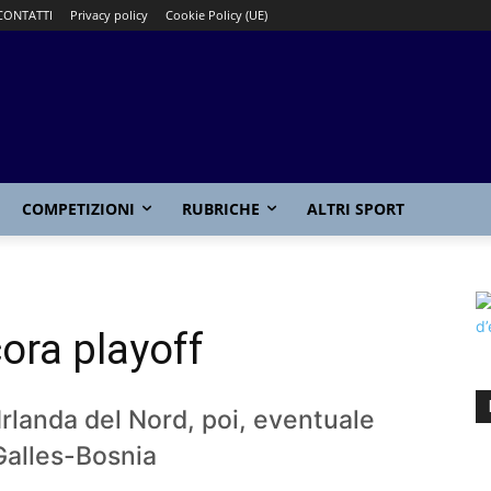
CONTATTI
Privacy policy
Cookie Policy (UE)
COMPETIZIONI
RUBRICHE
ALTRI SPORT
cora playoff
Irlanda del Nord, poi, eventuale
 Galles-Bosnia