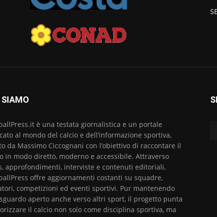
S
 SIAMO
S
ballPress.it è una testata giornalistica e un portale
cato al mondo del calcio e dell’informazione sportiva,
to da Massimo Ciccognani con l’obiettivo di raccontare il
io in modo diretto, moderno e accessibile. Attraverso
, approfondimenti, interviste e contenuti editoriali,
ballPress offre aggiornamenti costanti su squadre,
atori, competizioni ed eventi sportivi. Pur mantenendo
sguardo aperto anche verso altri sport, il progetto punta
lorizzare il calcio non solo come disciplina sportiva, ma