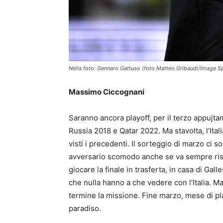
Nella foto: Gennaro Gattuso (foto Matteo Gribaudi/Image S
Massimo Ciccognani
Saranno ancora playoff, per il terzo appujtam
Russia 2018 e Qatar 2022. Ma stavolta, l’Ita
visti i precedenti. Il sorteggio di marzo ci s
avversario scomodo anche se va sempre rispet
giocare la finale in trasferta, in casa di Ga
che nulla hanno a che vedere con l’Italia. Ma
termine la missione. Fine marzo, mese di play
paradiso.