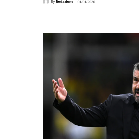
By
Redazione
01/01/2026
Share