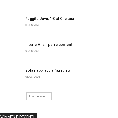
Ruggito Juve, 1-0 al Chelsea
05/08/2026
Inter e Milan, pari e contenti
05/08/2026
Zola riabbraccia l’azzurro
05/08/2026
Load more
COMMENTI RECENTI