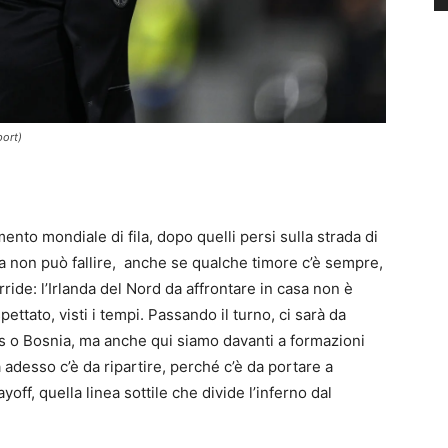
port)
ento mondiale di fila, dopo quelli persi sulla strada di
lia non può fallire, anche se qualche timore c’è sempre,
orride: l’Irlanda del Nord da affrontare in casa non è
tato, visti i tempi. Passando il turno, ci sarà da
lles o Bosnia, ma anche qui siamo davanti a formazioni
 adesso c’è da ripartire, perché c’è da portare a
off, quella linea sottile che divide l’inferno dal