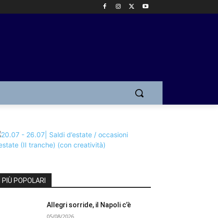
I PIÙ POPOLARI
Allegri sorride, il Napoli c’è
05/08/2026