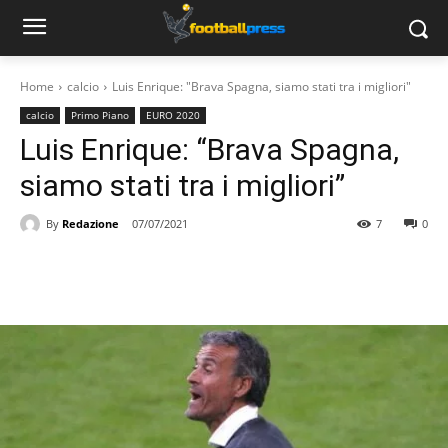
Home
calcio
Luis Enrique: "Brava Spagna, siamo stati tra i migliori"
calcio
Primo Piano
EURO 2020
Luis Enrique: “Brava Spagna,
siamo stati tra i migliori”
By
Redazione
07/07/2021
7
0