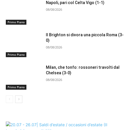
Napoli, pari col Celta Vigo (1-1)
08/08/2026
Primo Piano
Il Brighton si divora una piccola Roma (3-
0)
08/08/2026
Primo Piano
Milan, che tonfo: rossoneri travolti dal
Chelsea (3-0)
08/08/2026
Primo Piano