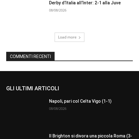
Derby d’Italia all’Inter: 2-1 alla Juve
08/08/2026
Load more
COMMENTI RECENTI
GLI ULTIMI ARTICOLI
Napoli, pari col Celta Vigo (1-1)
08/08/2026
Il Brighton si divora una piccola Roma (3-