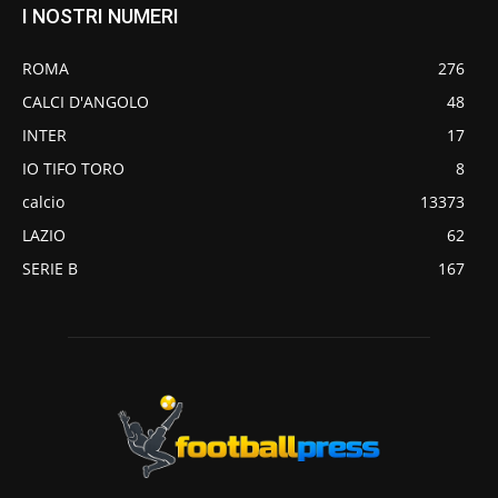
I NOSTRI NUMERI
ROMA
276
CALCI D'ANGOLO
48
INTER
17
IO TIFO TORO
8
calcio
13373
LAZIO
62
SERIE B
167