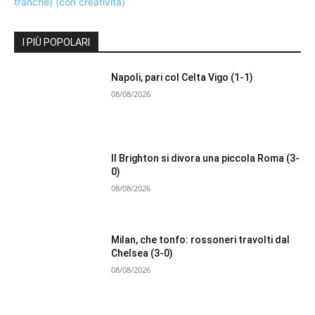
I PIÙ POPOLARI
Napoli, pari col Celta Vigo (1-1)
08/08/2026
Il Brighton si divora una piccola Roma (3-
0)
08/08/2026
Milan, che tonfo: rossoneri travolti dal
Chelsea (3-0)
08/08/2026