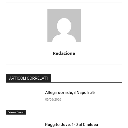
Redazione
ARTICOLI CORRELATI
Allegri sorride, il Napoli c’è
05/08/2026
Primo Piano
Ruggito Juve, 1-0 al Chelsea