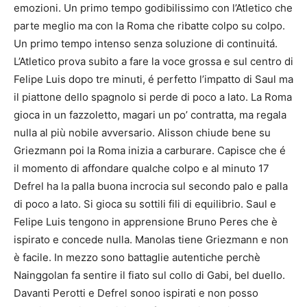
emozioni. Un primo tempo godibilissimo con l’Atletico che
parte meglio ma con la Roma che ribatte colpo su colpo.
Un primo tempo intenso senza soluzione di continuitá.
L’Atletico prova subito a fare la voce grossa e sul centro di
Felipe Luis dopo tre minuti, é perfetto l’impatto di Saul ma
il piattone dello spagnolo si perde di poco a lato. La Roma
gioca in un fazzoletto, magari un po’ contratta, ma regala
nulla al più nobile avversario. Alisson chiude bene su
Griezmann poi la Roma inizia a carburare. Capisce che é
il momento di affondare qualche colpo e al minuto 17
Defrel ha la palla buona incrocia sul secondo palo e palla
di poco a lato. Si gioca su sottili fili di equilibrio. Saul e
Felipe Luis tengono in apprensione Bruno Peres che è
ispirato e concede nulla. Manolas tiene Griezmann e non
è facile. In mezzo sono battaglie autentiche perchè
Nainggolan fa sentire il fiato sul collo di Gabi, bel duello.
Davanti Perotti e Defrel sonoo ispirati e non posso