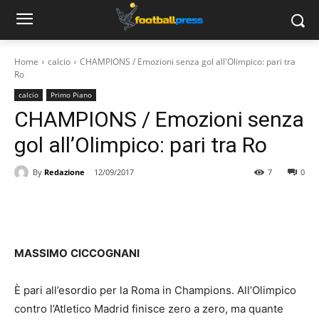
Home
calcio
CHAMPIONS / Emozioni senza gol all'Olimpico: pari tra
Ro
calcio
Primo Piano
CHAMPIONS / Emozioni senza
gol all’Olimpico: pari tra Ro
By
Redazione
12/09/2017
7
0
MASSIMO
CICCOGNANI
È pari all’esordio per la Roma in Champions. All’Olimpico
contro l’Atletico Madrid finisce zero a zero, ma quante