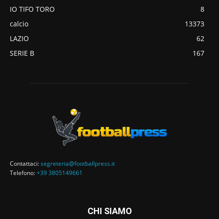
IO TIFO TORO
8
calcio
13373
LAZIO
62
SERIE B
167
Contattaci:
segreteria@footballpress.it
Telefono:
+39 3805149661
CHI SIAMO