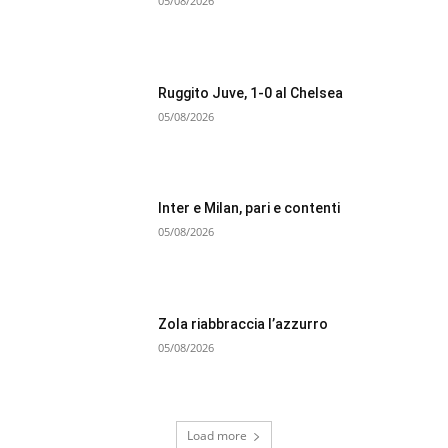
05/08/2026
Ruggito Juve, 1-0 al Chelsea
05/08/2026
Inter e Milan, pari e contenti
05/08/2026
Zola riabbraccia l’azzurro
05/08/2026
Load more