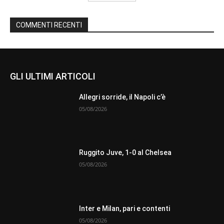
COMMENTI RECENTI
GLI ULTIMI ARTICOLI
Allegri sorride, il Napoli c’è
05/08/2026
Ruggito Juve, 1-0 al Chelsea
05/08/2026
Inter e Milan, pari e contenti
05/08/2026