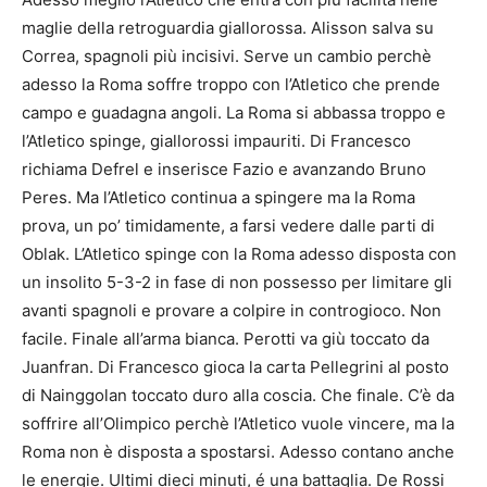
maglie della retroguardia giallorossa. Alisson salva su
Correa, spagnoli più incisivi. Serve un cambio perchè
adesso la Roma soffre troppo con l’Atletico che prende
campo e guadagna angoli. La Roma si abbassa troppo e
l’Atletico spinge, giallorossi impauriti. Di Francesco
richiama Defrel e inserisce Fazio e avanzando Bruno
Peres. Ma l’Atletico continua a spingere ma la Roma
prova, un po’ timidamente, a farsi vedere dalle parti di
Oblak. L’Atletico spinge con la Roma adesso disposta con
un insolito 5-3-2 in fase di non possesso per limitare gli
avanti spagnoli e provare a colpire in controgioco. Non
facile. Finale all’arma bianca. Perotti va giù toccato da
Juanfran. Di Francesco gioca la carta Pellegrini al posto
di Nainggolan toccato duro alla coscia. Che finale. C’è da
soffrire all’Olimpico perchè l’Atletico vuole vincere, ma la
Roma non è disposta a spostarsi. Adesso contano anche
le energie. Ultimi dieci minuti, é una battaglia. De Rossi