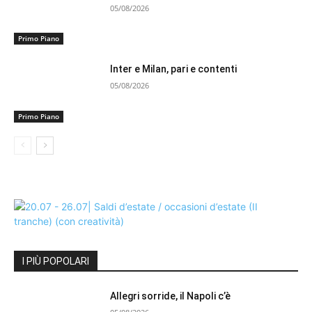
05/08/2026
Primo Piano
Inter e Milan, pari e contenti
05/08/2026
Primo Piano
I PIÙ POPOLARI
Allegri sorride, il Napoli c’è