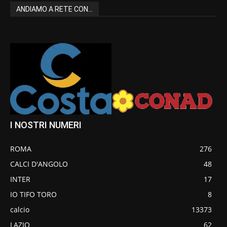
ANDIAMO A RETE CON...
I NOSTRI NUMERI
ROMA
276
CALCI D'ANGOLO
48
INTER
17
IO TIFO TORO
8
calcio
13373
LAZIO
62