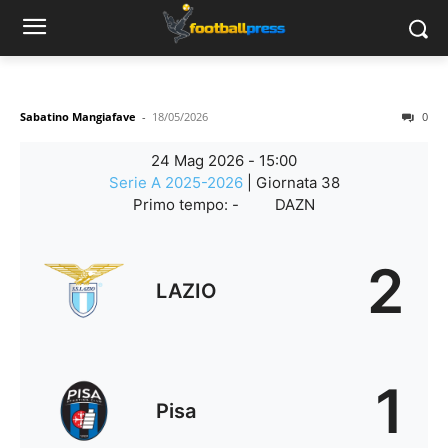
Sabatino Mangiafave
-
18/05/2026
0
24 Mag 2026
-
15:00
Serie A 2025-2026
| Giornata 38
Primo tempo: -
DAZN
2
LAZIO
1
Pisa