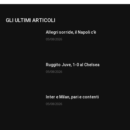
GLI ULTIMI ARTICOLI
Allegri sorride, il Napoli c’è
05/08/2026
Ruggito Juve, 1-0 al Chelsea
05/08/2026
Inter e Milan, pari e contenti
05/08/2026