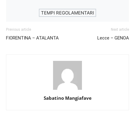
TEMPI REGOLAMENTARI
Previous article
Next article
FIORENTINA – ATALANTA
Lecce – GENOA
Sabatino Mangiafave