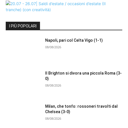
I PIÙ POPOLARI
Napoli, pari col Celta Vigo (1-1)
08/08/2026
Il Brighton si divora una piccola Roma (3-
0)
08/08/2026
Milan, che tonfo: rossoneri travolti dal
Chelsea (3-0)
08/08/2026