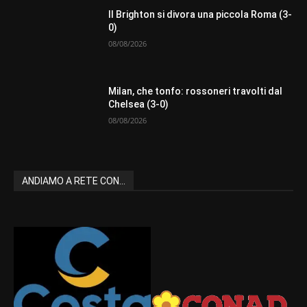
Il Brighton si divora una piccola Roma (3-
0)
08/08/2026
Milan, che tonfo: rossoneri travolti dal
Chelsea (3-0)
08/08/2026
ANDIAMO A RETE CON...