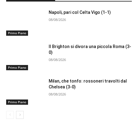
Napoli, pari col Celta Vigo (1-1)
08/08/2026
Primo Piano
Il Brighton si divora una piccola Roma (3-
0)
08/08/2026
Primo Piano
Milan, che tonfo: rossoneri travolti dal
Chelsea (3-0)
08/08/2026
Primo Piano