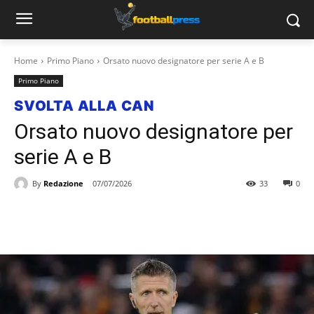
Home
Primo Piano
Orsato nuovo designatore per serie A e B
Primo Piano
SVOLTA ALLA CAN
Orsato nuovo designatore per
serie A e B
By
Redazione
07/07/2026
33
0