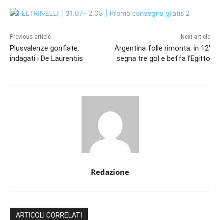
Previous article
Next article
Plusvalenze gonfiate:
Argentina folle rimonta: in 12′
indagati i De Laurentiis
segna tre gol e beffa l’Egitto
Redazione
ARTICOLI CORRELATI