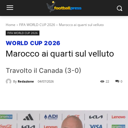
Home
FIFA WORLD CUP 2026
Marocco ai quarti sul velluto
FIFA WORLD CUP 2026
WORLD CUP 2026
Marocco ai quarti sul velluto
Travolto il Canada (3-0)
By
Redazione
04/07/2026
22
0