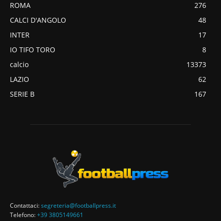
ROMA
276
CALCI D'ANGOLO
48
INTER
17
IO TIFO TORO
8
calcio
13373
LAZIO
62
SERIE B
167
Contattaci:
segreteria@footballpress.it
Telefono:
+39 3805149661