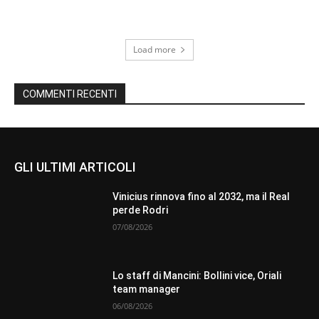
Load more
COMMENTI RECENTI
GLI ULTIMI ARTICOLI
Vinicius rinnova fino al 2032, ma il Real
perde Rodri
07/08/2026
Lo staff di Mancini: Bollini vice, Oriali
team manager
06/08/2026