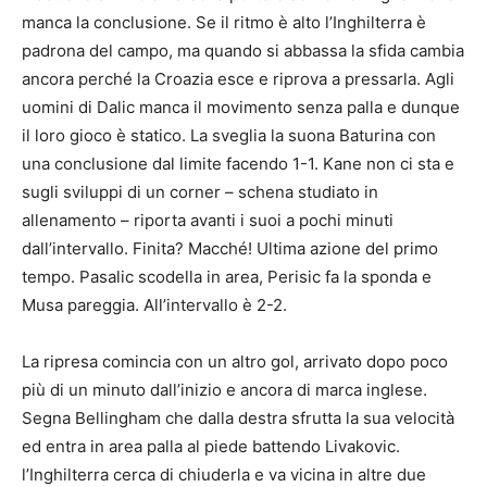
manca la conclusione. Se il ritmo è alto l’Inghilterra è
padrona del campo, ma quando si abbassa la sfida cambia
ancora perché la Croazia esce e riprova a pressarla. Agli
uomini di Dalic manca il movimento senza palla e dunque
il loro gioco è statico. La sveglia la suona Baturina con
una conclusione dal limite facendo 1-1. Kane non ci sta e
sugli sviluppi di un corner – schena studiato in
allenamento – riporta avanti i suoi a pochi minuti
dall’intervallo. Finita? Macché! Ultima azione del primo
tempo. Pasalic scodella in area, Perisic fa la sponda e
Musa pareggia. All’intervallo è 2-2.
La ripresa comincia con un altro gol, arrivato dopo poco
più di un minuto dall’inizio e ancora di marca inglese.
Segna Bellingham che dalla destra sfrutta la sua velocità
ed entra in area palla al piede battendo Livakovic.
l’Inghilterra cerca di chiuderla e va vicina in altre due