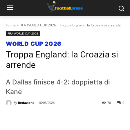
Home
FIFA WORLD CUP 2026
Troppa England: la Croazia si arrende
FIFA WORLD CUP 2026
WORLD CUP 2026
Troppa England: la Croazia si
arrende
A Dallas finisce 4-2: doppietta di
Kane
By
Redazione
18/06/2026
70
0