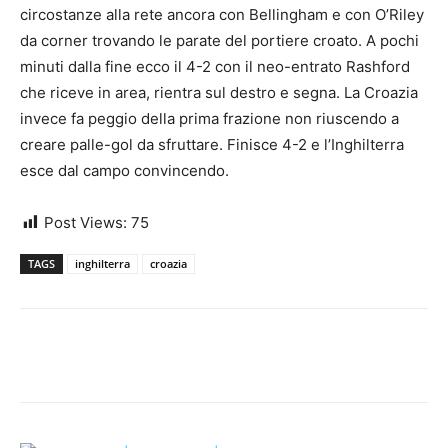
circostanze alla rete ancora con Bellingham e con O’Riley
da corner trovando le parate del portiere croato. A pochi
minuti dalla fine ecco il 4-2 con il neo-entrato Rashford
che riceve in area, rientra sul destro e segna. La Croazia
invece fa peggio della prima frazione non riuscendo a
creare palle-gol da sfruttare. Finisce 4-2 e l’Inghilterra
esce dal campo convincendo.
Post Views:
75
TAGS
inghilterra
croazia