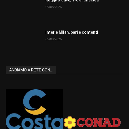
Ruggito Juve, 1-0 al Chelsea
05/08/2026
Inter e Milan, pari e contenti
05/08/2026
ANDIAMO A RETE CON...