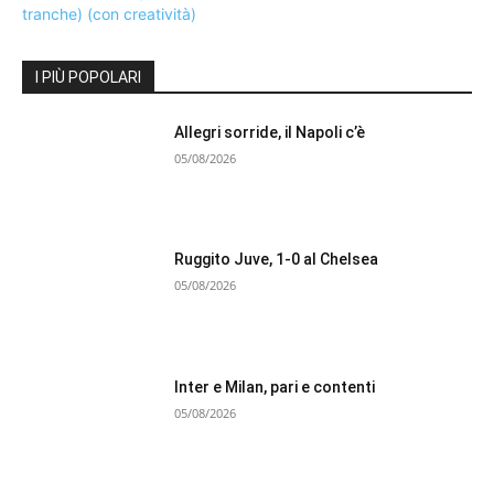
I PIÙ POPOLARI
Allegri sorride, il Napoli c’è
05/08/2026
Ruggito Juve, 1-0 al Chelsea
05/08/2026
Inter e Milan, pari e contenti
05/08/2026