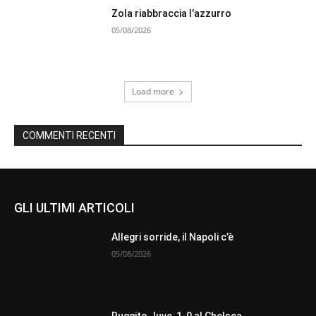
Zola riabbraccia l’azzurro
05/08/2026
Load more
COMMENTI RECENTI
GLI ULTIMI ARTICOLI
Allegri sorride, il Napoli c’è
05/08/2026