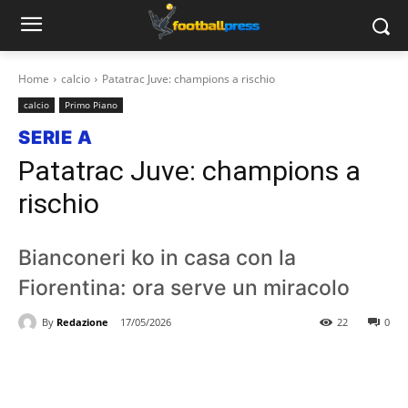
Home
calcio
Patatrac Juve: champions a rischio
calcio
Primo Piano
SERIE A
Patatrac Juve: champions a
rischio
Bianconeri ko in casa con la
Fiorentina: ora serve un miracolo
By
Redazione
17/05/2026
22
0