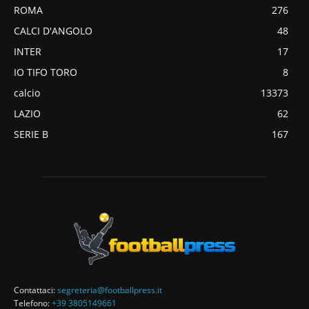
ROMA
276
CALCI D'ANGOLO
48
INTER
17
IO TIFO TORO
8
calcio
13373
LAZIO
62
SERIE B
167
Contattaci:
segreteria@footballpress.it
Telefono:
+39 3805149661