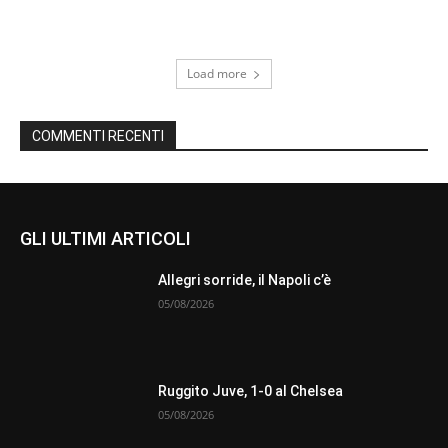
Load more
COMMENTI RECENTI
GLI ULTIMI ARTICOLI
Allegri sorride, il Napoli c’è
05/08/2026
Ruggito Juve, 1-0 al Chelsea
05/08/2026