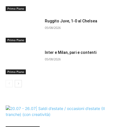
Primo Piano
Ruggito Juve, 1-0 al Chelsea
05/08/2026
Primo Piano
Inter e Milan, pari e contenti
05/08/2026
Primo Piano