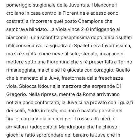
pomeriggio stagionale della Juventus. I bianconeri
crollano in casa contro la Fiorentina e adesso sono
costretti a rincorrere quel posto Champions che
sembrava blindato. La Viola vince 2-0 infliggendo ai
bianconeri una sconfitta pesantissima dopo dieci risultati
utili consecutivi. La squadra di Spalletti era favoritissima,
ma si è sciolta come neve al sole, slegata, incapace di
mettere sotto una Fiorentina che si è presentata a Torino
rimaneggiata, ma che se l’è giocata con coraggio. Quello
che è mancato alla Juve, frastornata dalla freschezza
viola. Sblocca Ndour alla mezz’ora che sorprende Di
Gregorio. Nella ripresa, mentre da Roma arrivavano
notizie poco confortanti, la Juve ci ha provato con i guizzi
dei soliti, Yildiz in testa, ma non è bastato perché nel
finale, con la Viola in dieci per il rosso a Ranieri, è
arrivaton i raddoppio di Mandragora che ha chiuso i
giochi e fatto sprofondare nel baratro la Juve che in