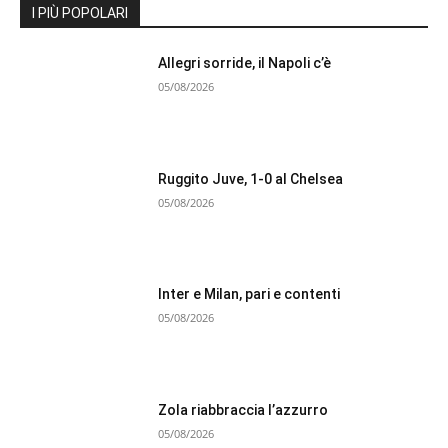
I PIÙ POPOLARI
Allegri sorride, il Napoli c’è
05/08/2026
Ruggito Juve, 1-0 al Chelsea
05/08/2026
Inter e Milan, pari e contenti
05/08/2026
Zola riabbraccia l’azzurro
05/08/2026