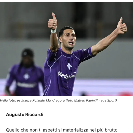
Nella foto: esultanza Rolando Mandragora (foto Matteo Papini/Image Sport)
Augusto Riccardi
Quello che non ti aspetti si materializza nel più brutto