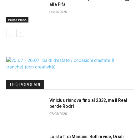
alla Fifa
06/08/2026
Primo Piano
I PIÙ POPOLARI
Vinicius rinnova fino al 2032, ma il Real
perde Rodri
07/08/2026
Lo staff di Mancini: Bollini vice, Oriali