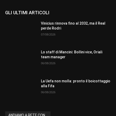
GLI ULTIMI ARTICOLI
Vinicius rinnova fino al 2032, ma il Real
perde Rodri
07/08/2026
Lo staff di Mancini: Bollini vice, Oriali
team manager
06/08/2026
La Uefa non molla: pronto il boicottaggio
alla Fifa
06/08/2026
ANDIAMO A RETE CON...