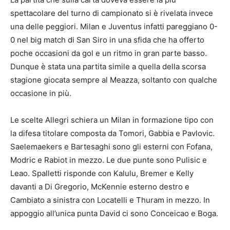
spettacolare del turno di campionato si è rivelata invece
una delle peggiori. Milan e Juventus infatti pareggiano 0-
0 nel big match di San Siro in una sfida che ha offerto
poche occasioni da gol e un ritmo in gran parte basso.
Dunque è stata una partita simile a quella della scorsa
stagione giocata sempre al Meazza, soltanto con qualche
occasione in più.
Le scelte Allegri schiera un Milan in formazione tipo con
la difesa titolare composta da Tomori, Gabbia e Pavlovic.
Saelemaekers e Bartesaghi sono gli esterni con Fofana,
Modric e Rabiot in mezzo. Le due punte sono Pulisic e
Leao. Spalletti risponde con Kalulu, Bremer e Kelly
davanti a Di Gregorio, McKennie esterno destro e
Cambiato a sinistra con Locatelli e Thuram in mezzo. In
appoggio all’unica punta David ci sono Conceicao e Boga.