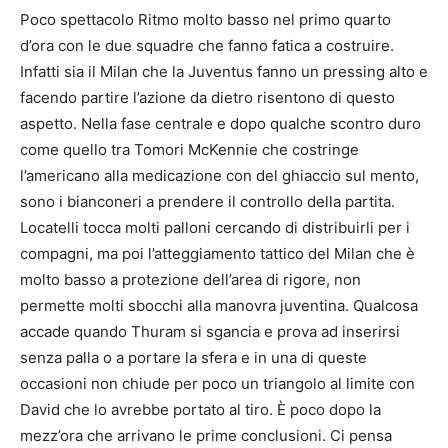
Poco spettacolo Ritmo molto basso nel primo quarto
d’ora con le due squadre che fanno fatica a costruire.
Infatti sia il Milan che la Juventus fanno un pressing alto e
facendo partire l’azione da dietro risentono di questo
aspetto. Nella fase centrale e dopo qualche scontro duro
come quello tra Tomori McKennie che costringe
l’americano alla medicazione con del ghiaccio sul mento,
sono i bianconeri a prendere il controllo della partita.
Locatelli tocca molti palloni cercando di distribuirli per i
compagni, ma poi l’atteggiamento tattico del Milan che è
molto basso a protezione dell’area di rigore, non
permette molti sbocchi alla manovra juventina. Qualcosa
accade quando Thuram si sgancia e prova ad inserirsi
senza palla o a portare la sfera e in una di queste
occasioni non chiude per poco un triangolo al limite con
David che lo avrebbe portato al tiro. È poco dopo la
mezz’ora che arrivano le prime conclusioni. Ci pensa