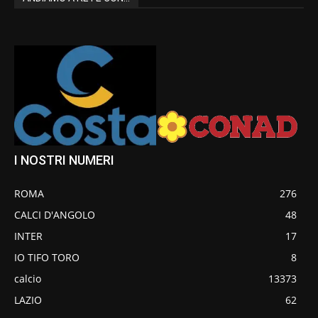
I NOSTRI NUMERI
ROMA
276
CALCI D'ANGOLO
48
INTER
17
IO TIFO TORO
8
calcio
13373
LAZIO
62