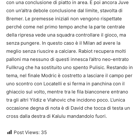
con una conclusione di piatto in area. E poi ancora Juve
con un’altra debole conclusione dal limite, stavolta di
Bremer. Le premesse iniziali non vengono rispettate
perché come nel primo tempo anche la parte centrale
della ripresa vede una squadra controllare il gioco, ma
senza pungere. In questo caso è il Milan ad avere la
meglio senza riuscire a calciare. Rabiot recupera molti
palloni ma nessuno di questi innesca l’altro neo-entrato
Fullkrug che ha sostituito uno spento Pulisic. Restando in
tema, nel finale Modric è costretto a lasciare il campo per
uno scontro con Locatelli e si ferma in panchina con il
ghiaccio sul volto, mentre tra le fila bianconere entrano
tra gli altri Yildiz e Vlahovic che incidono poco. L’unica
occasione degna di nota è di David che tocca di testa un
cross dalla destra di Kalulu mandandolo fuori.
Post Views:
35