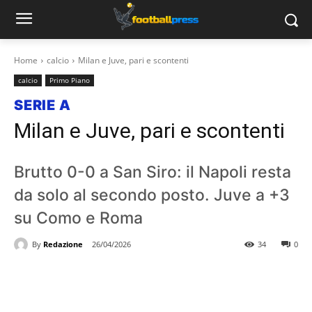
Home
calcio
Milan e Juve, pari e scontenti
calcio
Primo Piano
SERIE A
Milan e Juve, pari e scontenti
Brutto 0-0 a San Siro: il Napoli resta
da solo al secondo posto. Juve a +3
su Como e Roma
By
Redazione
26/04/2026
34
0