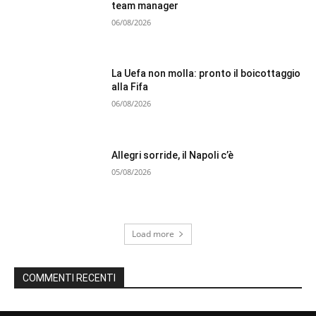
team manager
06/08/2026
La Uefa non molla: pronto il boicottaggio
alla Fifa
06/08/2026
Allegri sorride, il Napoli c’è
05/08/2026
Load more
COMMENTI RECENTI