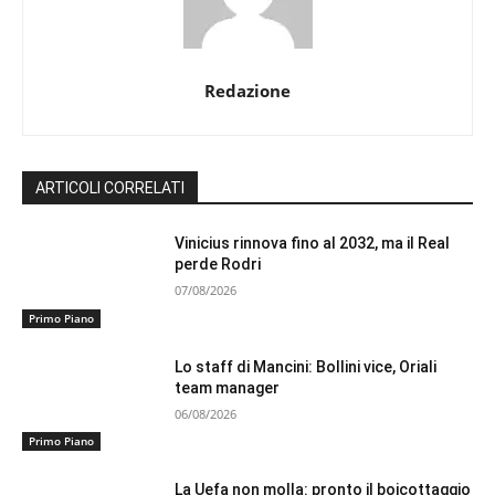
Redazione
ARTICOLI CORRELATI
Vinicius rinnova fino al 2032, ma il Real
perde Rodri
07/08/2026
Primo Piano
Lo staff di Mancini: Bollini vice, Oriali
team manager
06/08/2026
Primo Piano
La Uefa non molla: pronto il boicottaggio