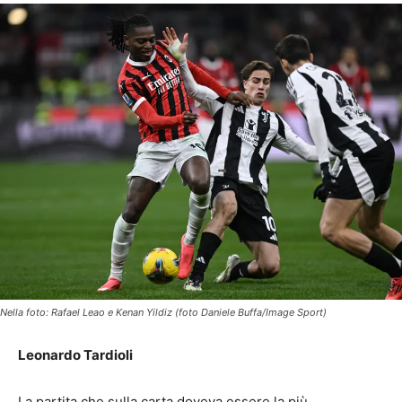
Nella foto: Rafael Leao e Kenan Yildiz (foto Daniele Buffa/Image Sport)
Leonardo Tardioli
La partita che sulla carta doveva essere la più