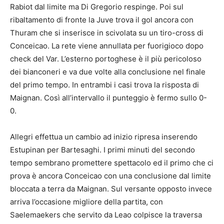
Rabiot dal limite ma Di Gregorio respinge. Poi sul
ribaltamento di fronte la Juve trova il gol ancora con
Thuram che si inserisce in scivolata su un tiro-cross di
Conceicao. La rete viene annullata per fuorigioco dopo
check del Var. L’esterno portoghese è il più pericoloso
dei bianconeri e va due volte alla conclusione nel finale
del primo tempo. In entrambi i casi trova la risposta di
Maignan. Così all’intervallo il punteggio è fermo sullo 0-
0.
Allegri effettua un cambio ad inizio ripresa inserendo
Estupinan per Bartesaghi. I primi minuti del secondo
tempo sembrano promettere spettacolo ed il primo che ci
prova è ancora Conceicao con una conclusione dal limite
bloccata a terra da Maignan. Sul versante opposto invece
arriva l’occasione migliore della partita, con
Saelemaekers che servito da Leao colpisce la traversa