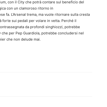
m, con il City che potrà contare sul beneficio del
gica con un clamoroso ritorno in
se fa. L’Arsenal trema, ma vuole ritornare sulla cresta
 forte sui pedali per volare in vetta. Perché il
contrassegnata da profondi singhiozzi, potrebbe
ty che per Pep Guardiola, potrebbe concludersi nel
emier che non delude mai.