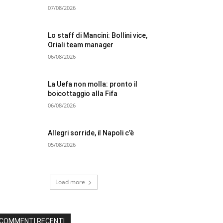
07/08/2026
Lo staff di Mancini: Bollini vice,
Oriali team manager
06/08/2026
La Uefa non molla: pronto il
boicottaggio alla Fifa
06/08/2026
Allegri sorride, il Napoli c’è
05/08/2026
Load more
COMMENTI RECENTI