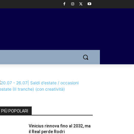
I PIÙ POPOLARI
Vinicius rinnova fino al 2032, ma
il Real perde Rodri