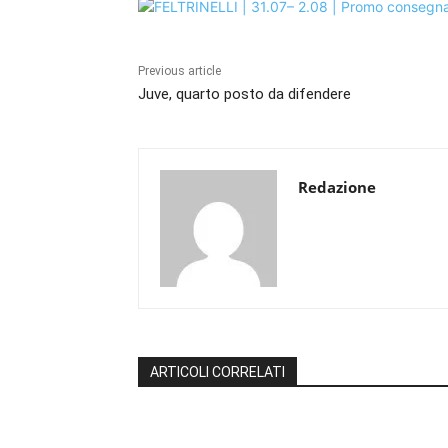
Previous article
Juve, quarto posto da difendere
Redazione
ARTICOLI CORRELATI