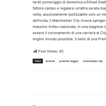
tardo pomeriggio di domenica a Etihad Stadiu
fattore campo e regalarsi un‘altra serata ma
vetta, assolutamente ipotizzabile solo un me
dell’onda, il Manchester City invece spingerà
massimo trofeo nazionale, in una stagione 
essere il coronamento di una carriera al Ci
miglior mnodo possibile. Il bello di una Pr
Post Views:
40
TAGS
arsenal
premier league
manchester city
Share