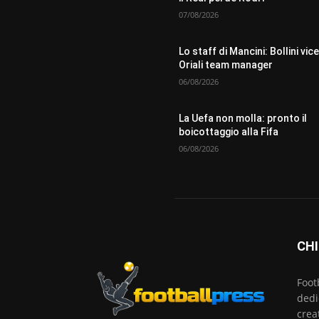
07/08/2026
Lo staff di Mancini: Bollini vice
Oriali team manager
06/08/2026
La Uefa non molla: pronto il
boicottaggio alla Fifa
06/08/2026
CHI
Foot
dedi
crea