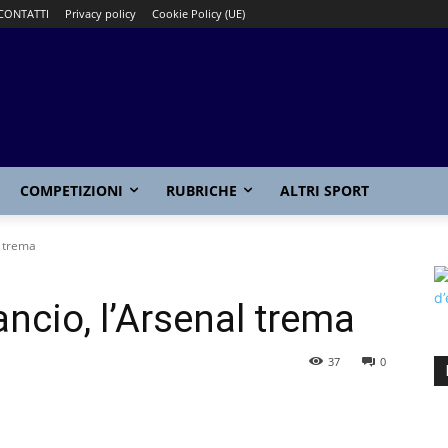
CONTATTI
Privacy policy
Cookie Policy (UE)
COMPETIZIONI
RUBRICHE
ALTRI SPORT
l trema
ancio, l’Arsenal trema
37
0