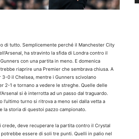
o di tutto. Semplicemente perché il Manchester City
ll’Arsenal, ha stravinto la sfida di Londra contro il
i Gunners con una partita in meno. E domenica
potrebbe riaprire una Premier che sembrava chiusa. A
er 3-0 il Chelsea, mentre i Gunners scivolano
 2-1 e tornano a vedere le streghe. Quelle delle
’Arsenal si è interrotta ad un passo dal traguardo.
l’ultimo turno si ritrova a meno sei dalla vetta a
e la storia di questoi pazzo campionato.
crede, deve recuperare la partita contro il Crystal
 potrebbe essere di soli tre punti. Quelli in palio nel