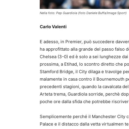
Nella foto: Pep Guardiola (foto Daniele Buffa/Image Sport)
Carlo Valenti
E adesso, in Premier, può succedere davver
ha approfittato alla grande del passo falso de
Chelsea (3-0) ed è solo a sei lunghezze da
prossima, a Etihad, lo scontro diretto che 
Stamford Bridge, il City dilaga e travolge p
malamente in casa contro il Bournemouth per
precedenti stagioni, quando la cavalcata dell
Arteta trema, Guardiola sorride, perchè dopo 
poche ore dalla sfida che potrebbe riscriver
Semplicemente perché il Manchester City ci 
Palace e il distacco dalla vetta virtualmen te