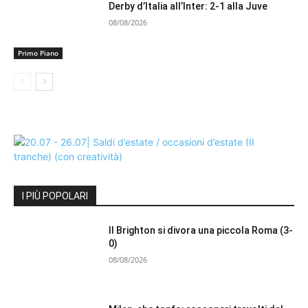
Derby d’Italia all’Inter: 2-1 alla Juve
08/08/2026
Primo Piano
I PIÙ POPOLARI
Il Brighton si divora una piccola Roma (3-
0)
08/08/2026