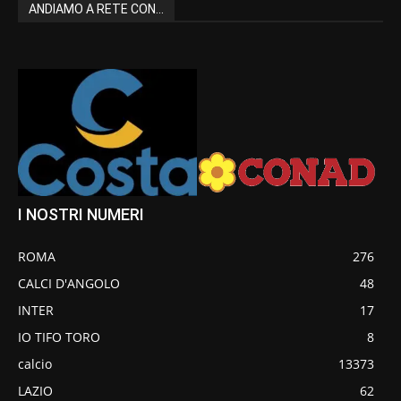
ANDIAMO A RETE CON...
I NOSTRI NUMERI
ROMA
276
CALCI D'ANGOLO
48
INTER
17
IO TIFO TORO
8
calcio
13373
LAZIO
62