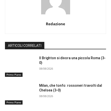
Redazione
ARTICOLI CORRELATI
Il Brighton si divora una piccola Roma (3-
0)
08/08/2026
Primo Piano
Milan, che tonfo: rossoneri travolti dal
Chelsea (3-0)
08/08/2026
Primo Piano