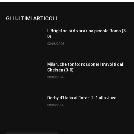
GLI ULTIMI ARTICOLI
Il Brighton si divora una piccola Roma (3-
0)
08/08/2026
Milan, che tonfo: rossoneri travolti dal
Chelsea (3-0)
08/08/2026
Derby d’Italia all’Inter: 2-1 alla Juve
08/08/2026