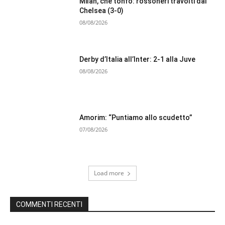
Milan, che tonfo: rossoneri travolti dal
Chelsea (3-0)
08/08/2026
Derby d’Italia all’Inter: 2-1 alla Juve
08/08/2026
Amorim: “Puntiamo allo scudetto”
07/08/2026
Load more
COMMENTI RECENTI