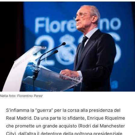
Nella foto: Florentino Perez
S’infiamma la “guerra” per la corsa alla presidenza del
Real Madrid. Da una parte lo sfidante, Enrique Riquelme
che promette un grande acquisto (Rodri dal Manchester
City), dall’altra il detentore della poltrona presidenziale