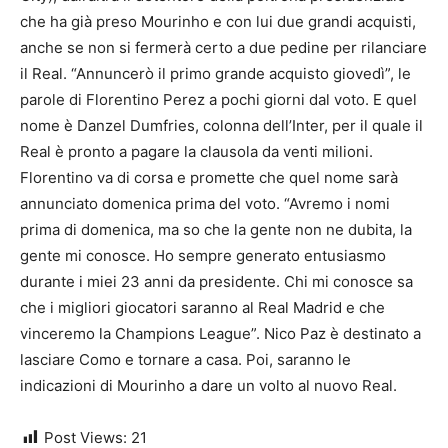
che ha già preso Mourinho e con lui due grandi acquisti,
anche se non si fermerà certo a due pedine per rilanciare
il Real. “Annuncerò il primo grande acquisto giovedì”, le
parole di Florentino Perez a pochi giorni dal voto. E quel
nome è Danzel Dumfries, colonna dell’Inter, per il quale il
Real è pronto a pagare la clausola da venti milioni.
Florentino va di corsa e promette che quel nome sarà
annunciato domenica prima del voto. “Avremo i nomi
prima di domenica, ma so che la gente non ne dubita, la
gente mi conosce. Ho sempre generato entusiasmo
durante i miei 23 anni da presidente. Chi mi conosce sa
che i migliori giocatori saranno al Real Madrid e che
vinceremo la Champions League”. Nico Paz è destinato a
lasciare Como e tornare a casa. Poi, saranno le
indicazioni di Mourinho a dare un volto al nuovo Real.
Post Views:
21