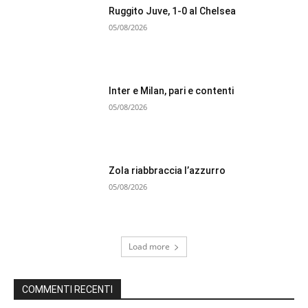
Ruggito Juve, 1-0 al Chelsea
05/08/2026
Inter e Milan, pari e contenti
05/08/2026
Zola riabbraccia l’azzurro
05/08/2026
Load more
COMMENTI RECENTI