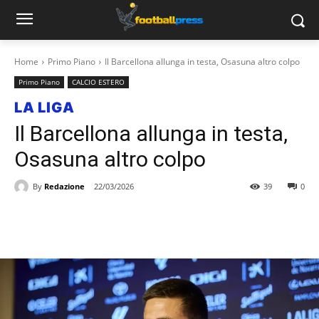
Home
Primo Piano
Il Barcellona allunga in testa, Osasuna altro colpo
Primo Piano
CALCIO ESTERO
LA LIGA
Il Barcellona allunga in testa,
Osasuna altro colpo
By
Redazione
22/03/2026
39
0