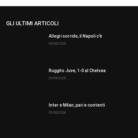
GLI ULTIMI ARTICOLI
Allegri sorride, il Napoli c’è
05/08/2026
Ruggito Juve, 1-0 al Chelsea
05/08/2026
Inter e Milan, pari e contenti
05/08/2026