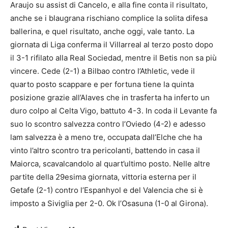
Araujo su assist di Cancelo, e alla fine conta il risultato,
anche se i blaugrana rischiano complice la solita difesa
ballerina, e quel risultato, anche oggi, vale tanto. La
giornata di Liga conferma il Villarreal al terzo posto dopo
il 3-1 rifilato alla Real Sociedad, mentre il Betis non sa più
vincere. Cede (2-1) a Bilbao contro l’Athletic, vede il
quarto posto scappare e per fortuna tiene la quinta
posizione grazie all’Alaves che in trasferta ha inferto un
duro colpo al Celta Vigo, battuto 4-3. In coda il Levante fa
suo lo scontro salvezza contro l’Oviedo (4-2) e adesso
lam salvezza è a meno tre, occupata dall’Elche che ha
vinto l’altro scontro tra pericolanti, battendo in casa il
Maiorca, scavalcandolo al quart’ultimo posto. Nelle altre
partite della 29esima giornata, vittoria esterna per il
Getafe (2-1) contro l’Espanhyol e del Valencia che si è
imposto a Siviglia per 2-0. Ok l’Osasuna (1-0 al Girona).