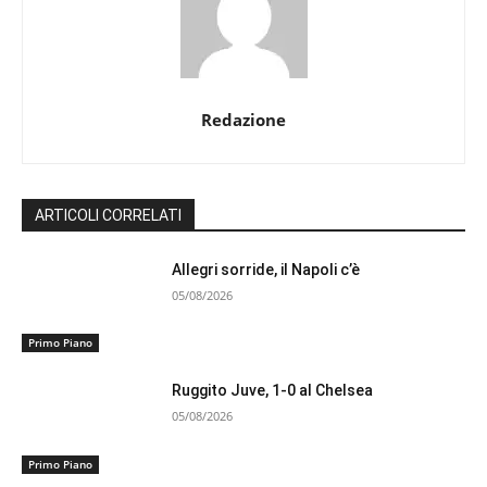
Redazione
ARTICOLI CORRELATI
Allegri sorride, il Napoli c’è
05/08/2026
Primo Piano
Ruggito Juve, 1-0 al Chelsea
05/08/2026
Primo Piano