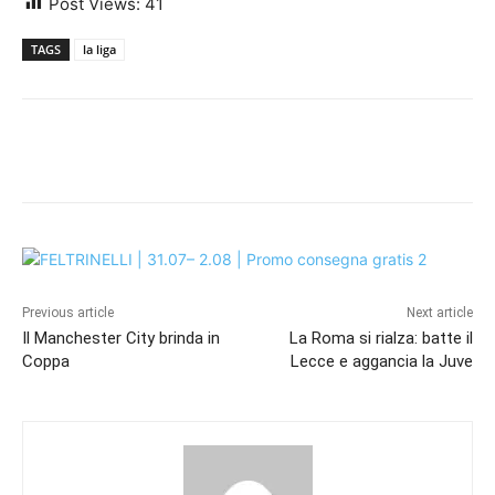
Post Views:
41
TAGS
la liga
Previous article
Next article
Il Manchester City brinda in
La Roma si rialza: batte il
Coppa
Lecce e aggancia la Juve