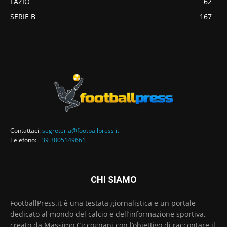
LAZIO
62
SERIE B
167
Contattaci:
segreteria@footballpress.it
Telefono:
+39 3805149661
CHI SIAMO
FootballPress.it è una testata giornalistica e un portale
dedicato al mondo del calcio e dell’informazione sportiva,
creato da Massimo Ciccognani con l’obiettivo di raccontare il