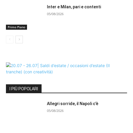
Inter e Milan, pari e contenti
05/08/2026
Primo Piano
I PIÙ POPOLARI
Allegri sorride, il Napoli c’è
05/08/2026