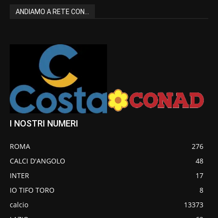
ANDIAMO A RETE CON...
I NOSTRI NUMERI
ROMA
276
CALCI D'ANGOLO
48
INTER
17
IO TIFO TORO
8
calcio
13373