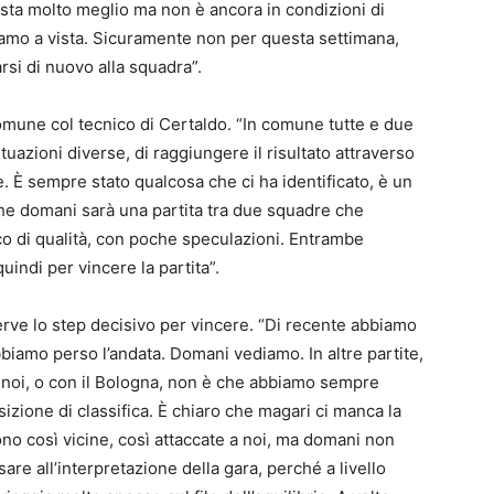
 sta molto meglio ma non è ancora in condizioni di
iamo a vista. Sicuramente non per questa settimana,
si di nuovo alla squadra”.
 comune col tecnico di Certaldo. “In comune tutte e due
uazioni diverse, di raggiungere il risultato attraverso
. È sempre stato qualcosa che ci ha identificato, è un
he domani sarà una partita tra due squadre che
oco di qualità, con poche speculazioni. Entrambe
uindi per vincere la partita”.
serve lo step decisivo per vincere. “Di recente abbiamo
biamo perso l’andata. Domani vediamo. In altre partite,
 noi, o con il Bologna, non è che abbiamo sempre
zione di classifica. È chiaro che magari ci manca la
no così vicine, così attaccate a noi, ma domani non
 all’interpretazione della gara, perché a livello