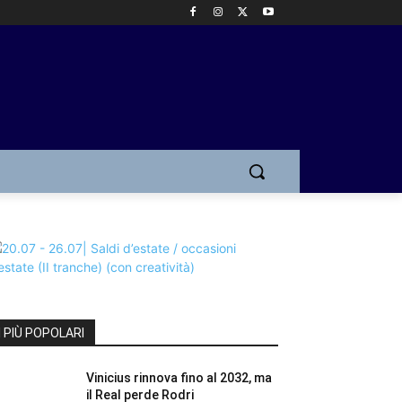
I PIÙ POPOLARI
Vinicius rinnova fino al 2032, ma
il Real perde Rodri