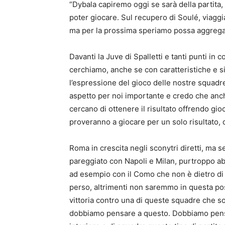
“Dybala capiremo oggi se sarà della partita,
poter giocare. Sul recupero di Soulé, viagg
ma per la prossima speriamo possa aggregar
Davanti la Juve di Spalletti e tanti punti in
cerchiamo, anche se con caratteristiche e sit
l’espressione del gioco delle nostre squadre
aspetto per noi importante e credo che anc
cercano di ottenere il risultato offrendo gi
proveranno a giocare per un solo risultato, q
Roma in crescita negli sconytri diretti, ma 
pareggiato con Napoli e Milan, purtroppo ab
ad esempio con il Como che non è dietro di
perso, altrimenti non saremmo in questa posi
vittoria contro una di queste squadre che so
dobbiamo pensare a questo. Dobbiamo pensare