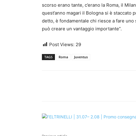
scorso erano tante, c’erano la Roma, il Milan
quest’anno magari il Bologna si è staccato p
detto, è fondamentale chi riesce a fare uno
può creare un vantaggio importante”.
Post Views:
29
TAGS
Roma
Juventus
Share