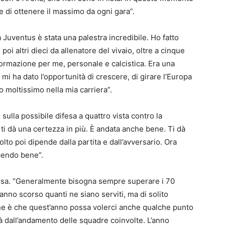
e di ottenere il massimo da ogni gara”.
a Juventus è stata una palestra incredibile. Ho fatto
poi altri dieci da allenatore del vivaio, oltre a cinque
formazione per me, personale e calcistica. Era una
 mi ha dato l’opportunità di crescere, di girare l’Europa
o moltissimo nella mia carriera”.
sulla possibile difesa a quattro vista contro la
 ti dà una certezza in più. È andata anche bene. Ti dà
olto poi dipende dalla partita e dall’avversario. Ora
cendo bene”.
essa. “Generalmente bisogna sempre superare i 70
anno scorso quanti ne siano serviti, ma di solito
ne è che quest’anno possa volerci anche qualche punto
rà dall’andamento delle squadre coinvolte. L’anno