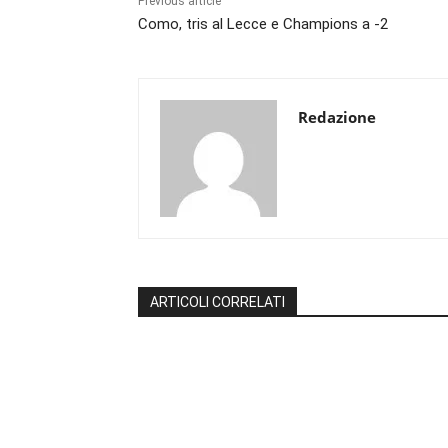
Previous article
Como, tris al Lecce e Champions a -2
Redazione
ARTICOLI CORRELATI