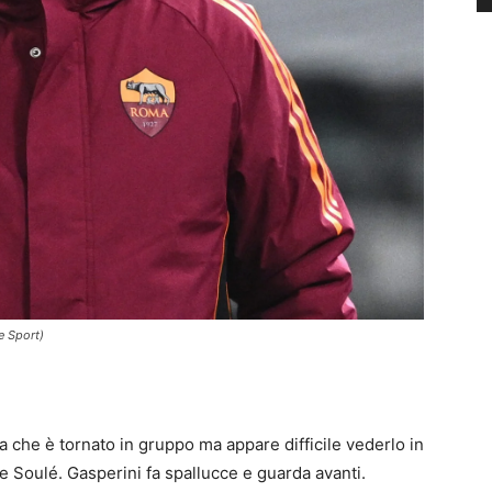
e Sport)
a che è tornato in gruppo ma appare difficile vederlo in
 Soulé. Gasperini fa spallucce e guarda avanti.