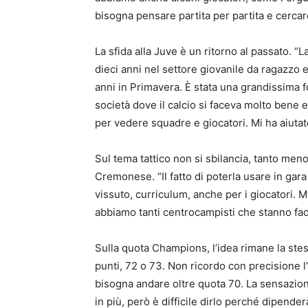
bisogna pensare partita per partita e cercar
La sfida alla Juve è un ritorno al passato. “L
dieci anni nel settore giovanile da ragazzo e 
anni in Primavera. È stata una grandissima 
società dove il calcio si faceva molto bene e
per vedere squadre e giocatori. Mi ha aiutat
Sul tema tattico non si sbilancia, tanto meno 
Cremonese. “Il fatto di poterla usare in gara
vissuto, curriculum, anche per i giocatori. M
abbiamo tanti centrocampisti che stanno fa
Sulla quota Champions, l’idea rimane la st
punti, 72 o 73. Non ricordo con precisione l’
bisogna andare oltre quota 70. La sensazio
in più, però è difficile dirlo perché dipende