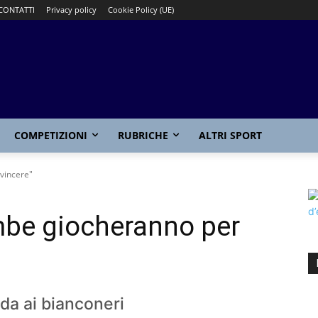
CONTATTI
Privacy policy
Cookie Policy (UE)
COMPETIZIONI
RUBRICHE
ALTRI SPORT
vincere"
mbe giocheranno per
fida ai bianconeri