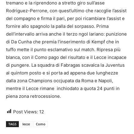
tremano e la riprendono a stretto giro sull’asse
Rodriguez-Perrone, con quest’ultimo che raccglie l’assist
del compagno e firma il pari, per poi ricambiare l’assist e
fornire allo spagnolo la palla del sorpasso. Prima
dell’intervallo arriva anche il terzo ngol lariano: punizione
di Da Cunha che premia l’inserimento di Kempf che in
tuffo mette il punto esclamativo sul match. Ripresa più
blanca, con il Como pago del risultato e il Lecce incapace
di pungere. La squadra di Fabragas scavalca la Juventus
al quintom posto e si porta ad appena due lunghezze
dalla zona Champions occjupata da Roma e Napoli,
mentre il Lecce rimane inchiodato a quota 24 punti in
piena zona retrocessione.
Post Views:
12
TAGS
lecce
Como