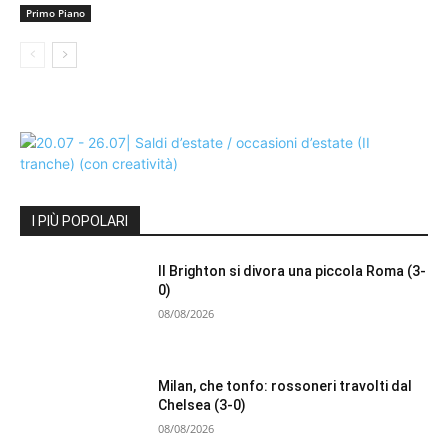
Primo Piano
I PIÙ POPOLARI
Il Brighton si divora una piccola Roma (3-
0)
08/08/2026
Milan, che tonfo: rossoneri travolti dal
Chelsea (3-0)
08/08/2026