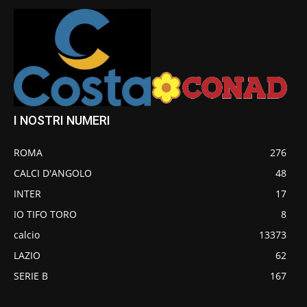
I NOSTRI NUMERI
ROMA
276
CALCI D'ANGOLO
48
INTER
17
IO TIFO TORO
8
calcio
13373
LAZIO
62
SERIE B
167