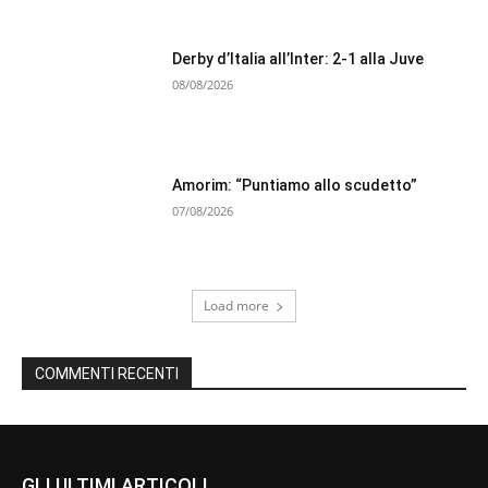
Derby d’Italia all’Inter: 2-1 alla Juve
08/08/2026
Amorim: “Puntiamo allo scudetto”
07/08/2026
Load more
COMMENTI RECENTI
GLI ULTIMI ARTICOLI