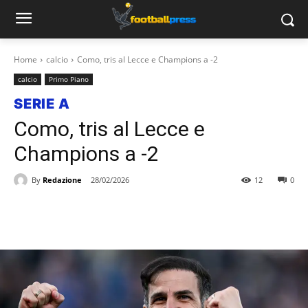
Home
calcio
Como, tris al Lecce e Champions a -2
calcio
Primo Piano
SERIE A
Como, tris al Lecce e
Champions a -2
By
Redazione
28/02/2026
12
0