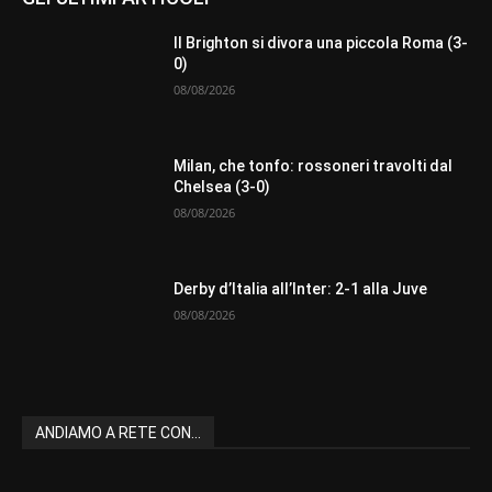
Il Brighton si divora una piccola Roma (3-
0)
08/08/2026
Milan, che tonfo: rossoneri travolti dal
Chelsea (3-0)
08/08/2026
Derby d’Italia all’Inter: 2-1 alla Juve
08/08/2026
ANDIAMO A RETE CON...