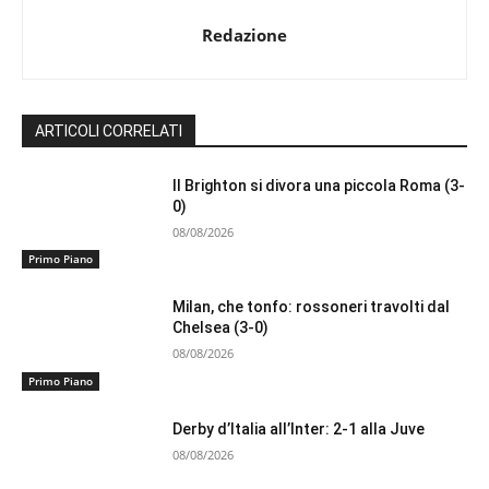
Redazione
ARTICOLI CORRELATI
Il Brighton si divora una piccola Roma (3-
0)
08/08/2026
Primo Piano
Milan, che tonfo: rossoneri travolti dal
Chelsea (3-0)
08/08/2026
Primo Piano
Derby d’Italia all’Inter: 2-1 alla Juve
08/08/2026