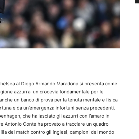
 Chelsea al Diego Armando Maradona si presenta come
tagione azzurra: un crocevia fondamentale per le
anche un banco di prova per la tenuta mentale e fisica
ortuna e da un’emergenza infortuni senza precedenti.
enhagen, che ha lasciato gli azzurri con l’amaro in
tore Antonio Conte ha provato a tracciare un quadro
igilia del match contro gli inglesi, campioni del mondo