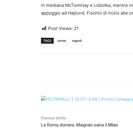
in mediana McTominay e Lobotka, mentre in 
appoggio ad Højlund. Fischio di inizio alle o
Post Views:
21
TAGS
conte
napoli
Share
Previous article
La Roma domina. Maignan salva il Milan