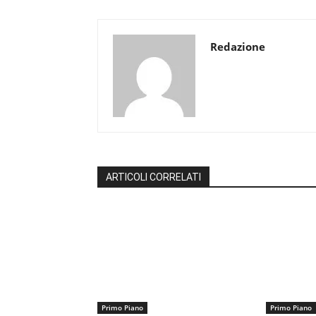
Redazione
ARTICOLI CORRELATI
Primo Piano
Primo Piano