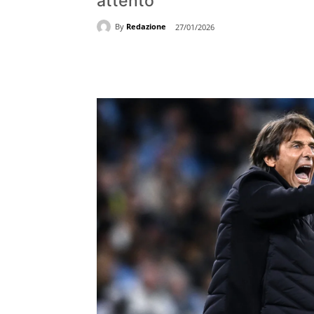
attento"
By
Redazione
27/01/2026
Share