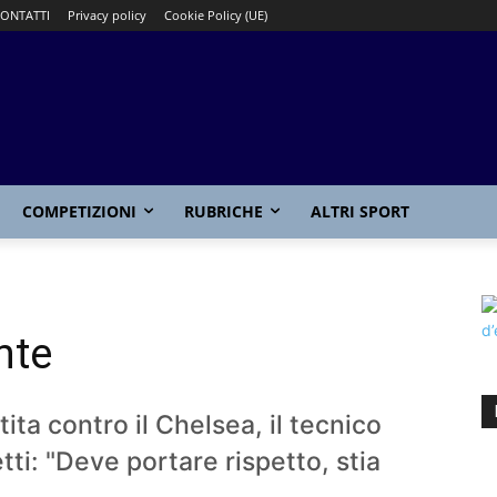
ONTATTI
Privacy policy
Cookie Policy (UE)
COMPETIZIONI
RUBRICHE
ALTRI SPORT
nte
rtita contro il Chelsea, il tecnico
etti: "Deve portare rispetto, stia