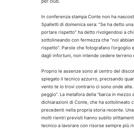
per club.
In conferenza stampa Conte non ha nascosto 
Spalletti di domenica sera: “Se ha detto un
portare rispetto” ha detto rivolgendosi a chi 
sottolineando con fermezza che “noi abbiam
rispetto”. Parole che fotografano l’orgoglio
dagli infortuni, non intende cedere terreno n
Proprio le assenze sono al centro del disco
spiegato il tecnico azzurro, precisando quan
vento te lo trovi contrario ci sono onde alt
peggio”. La metafora della “barca in mezzo a
dichiarazioni di Conte, che ha sottolineato
precedenti nella propria storia recente. Una
molti rientri previsti hanno subito slittamen
tecnico a lavorare con risorse sempre più ri