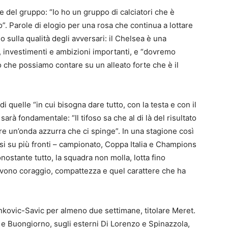
 del gruppo: “Io ho un gruppo di calciatori che è
. Parole di elogio per una rosa che continua a lottare
o sulla qualità degli avversari: il Chelsea è una
, investimenti e ambizioni importanti, e “dovremo
o che possiamo contare su un alleato forte che è il
di quelle “in cui bisogna dare tutto, con la testa e con il
sarà fondamentale: “Il tifoso sa che al di là del risultato
 un’onda azzurra che ci spinge”. In una stagione così
si su più fronti – campionato, Coppa Italia e Champions
ostante tutto, la squadra non molla, lotta fino
servono coraggio, compattezza e quel carattere che ha
nkovic-Savic per almeno due settimane, titolare Meret.
e Buongiorno, sugli esterni Di Lorenzo e Spinazzola,