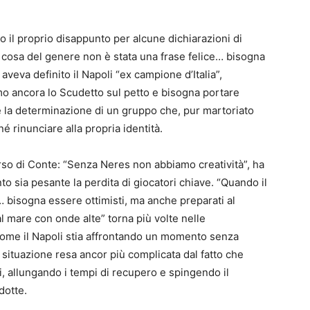
il proprio disappunto per alcune dichiarazioni di
a cosa del genere non è stata una frase felice… bisogna
aveva definito il Napoli “ex campione d’Italia”,
o ancora lo Scudetto sul petto e bisogna portare
 e la determinazione di un gruppo che, pur martoriato
é rinunciare alla propria identità.
rso di Conte: “Senza Neres non abbiamo creatività”, ha
to sia pesante la perdita di giocatori chiave. “Quando il
e… bisogna essere ottimisti, ma anche preparati al
l mare con onde alte” torna più volte nelle
 come il Napoli stia affrontando un momento senza
 situazione resa ancor più complicata dal fatto che
ti, allungando i tempi di recupero e spingendo il
dotte.