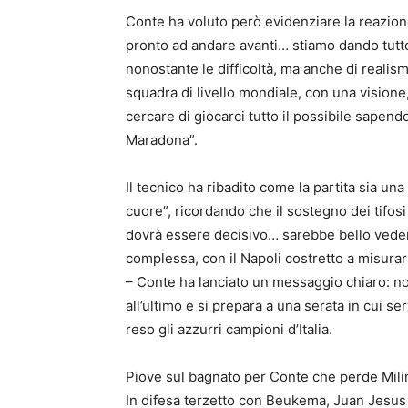
Conte ha voluto però evidenziare la reazione
pronto ad andare avanti… stiamo dando tutto”
nonostante le difficoltà, ma anche di realism
squadra di livello mondiale, con una visione
cercare di giocarci tutto il possibile sapend
Maradona”.
Il tecnico ha ribadito come la partita sia una 
cuore”, ricordando che il sostegno dei tifosi 
dovrà essere decisivo… sarebbe bello vedere
complessa, con il Napoli costretto a misurar
– Conte ha lanciato un messaggio chiaro: non
all’ultimo e si prepara a una serata in cui 
reso gli azzurri campioni d’Italia.
Piove sul bagnato per Conte che perde Mili
In difesa terzetto con Beukema, Juan Jesus 