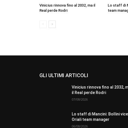
Vinicius rinnova fino al 2032, ma il
Lo staff di M
Real perde Rodri
team mana
GLI ULTIMI ARTICOLI
Vinicius rinnova fino al 2032, 
il Real perde Rodri
07/08/2026
Lo staff di Mancini: Bollini vice
Oriali team manager
06/08/2026