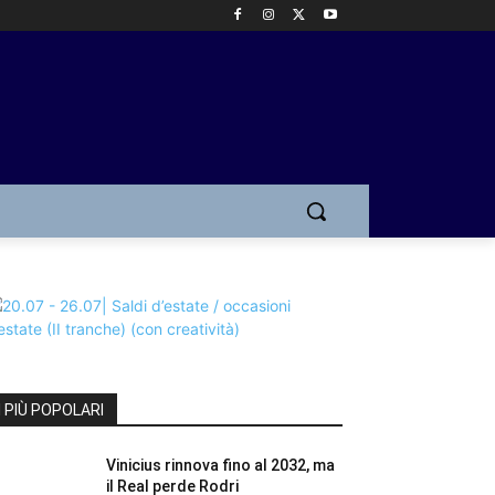
I PIÙ POPOLARI
Vinicius rinnova fino al 2032, ma
il Real perde Rodri