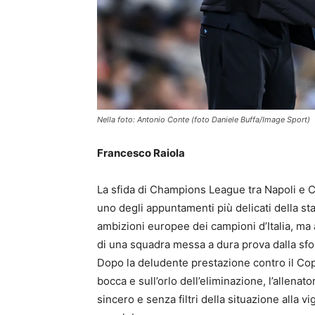
Nella foto: Antonio Conte (foto Daniele Buffa/Image Sport)
Francesco Raiola
La sfida di Champions League tra Napoli e
uno degli appuntamenti più delicati della s
ambizioni europee dei campioni d’Italia, ma 
di una squadra messa a dura prova dalla sf
Dopo la deludente prestazione contro il Cop
bocca e sull’orlo dell’eliminazione, l’allena
sincero e senza filtri della situazione alla v