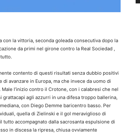
a con la vittoria, seconda goleada consecutiva dopo la
icazione da primi nel girone contro la Real Sociedad ,
tutto.
mente contento di questi risultati senza dubbio positivi
 e di avanzare in Europa, ma che invece da uomo di
Male l’inizio contro il Crotone, con i calabresi che nel
grattacapi agli azzurri in una difesa troppo ballerina,
a mediana, con Diego Demme baricentro basso. Per
uali, quella di Zielinski e il gol meraviglioso di
il tutto accompagnato dalla sacrosanta espulsione di
messo in discesa la ripresa, chiusa ovviamente