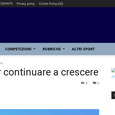
CONTATTI
Privacy policy
Cookie Policy (UE)
COMPETIZIONI
RUBRICHE
ALTRI SPORT
ere
r continuare a crescere
8
0