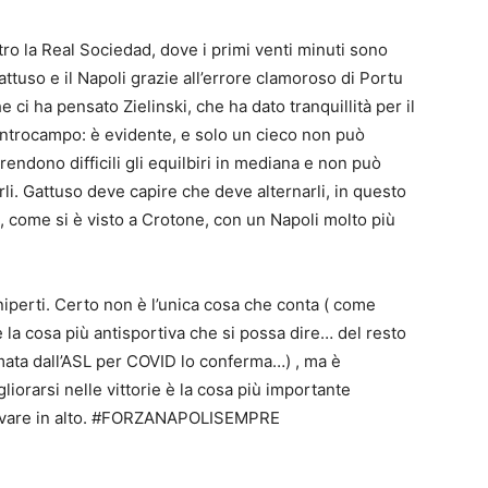
ro la Real Sociedad, dove i primi venti minuti sono
ttuso e il Napoli grazie all’errore clamoroso di Portu
ci ha pensato Zielinski, che ha dato tranquillità per il
centrocampo: è evidente, e solo un cieco non può
rendono difficili gli equilbiri in mediana e non può
i. Gattuso deve capire che deve alternarli, in questo
come si è visto a Crotone, con un Napoli molto più
iperti. Certo non è l’unica cosa che conta ( come
 la cosa più antisportiva che si possa dire… del resto
rmata dall’ASL per COVID lo conferma…) , ma è
orarsi nelle vittorie è la cosa più importante
rivare in alto. #FORZANAPOLISEMPRE