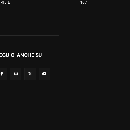
ERIE B
167
EGUICI ANCHE SU