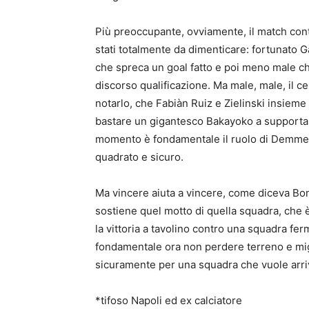
Più preoccupante, ovviamente, il match cont
stati totalmente da dimenticare: fortunato Ga
che spreca un goal fatto e poi meno male che 
discorso qualificazione. Ma male, male, il 
notarlo, che Fabiàn Ruiz e Zielinski insieme 
bastare un gigantesco Bakayoko a supportarl
momento è fondamentale il ruolo di Demme, 
quadrato e sicuro.
Ma vincere aiuta a vincere, come diceva Bon
sostiene quel motto di quella squadra, che è
la vittoria a tavolino contro una squadra fe
fondamentale ora non perdere terreno e migli
sicuramente per una squadra che vuole ar
*tifoso Napoli ed ex calciatore