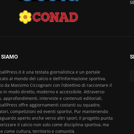
S
 SIAMO
S
ballPress.it è una testata giornalistica e un portale
cato al mondo del calcio e dell’informazione sportiva,
to da Massimo Ciccognani con l’obiettivo di raccontare il
io in modo diretto, moderno e accessibile. Attraverso
, approfondimenti, interviste e contenuti editoriali,
ballPress offre aggiornamenti costanti su squadre,
atori, competizioni ed eventi sportivi. Pur mantenendo
sguardo aperto anche verso altri sport, il progetto punta
lorizzare il calcio non solo come disciplina sportiva, ma
e come cultura, territorio e comunità.