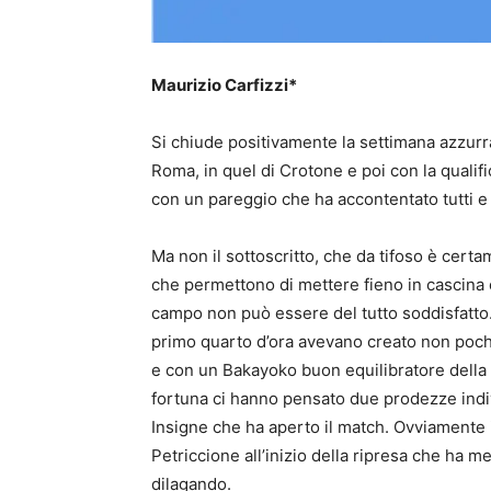
Maurizio Carfizzi*
Si chiude positivamente la settimana azzurr
Roma, in quel di Crotone e poi con la qualif
con un pareggio che ha accontentato tutti e 
Ma non il sottoscritto, che da tifoso è certa
che permettono di mettere fieno in cascina
campo non può essere del tutto soddisfatto. 
primo quarto d’ora avevano creato non pochi 
e con un Bakayoko buon equilibratore dell
fortuna ci hanno pensato due prodezze individ
Insigne che ha aperto il match. Ovviamente 
Petriccione all’inizio della ripresa che ha 
dilagando.