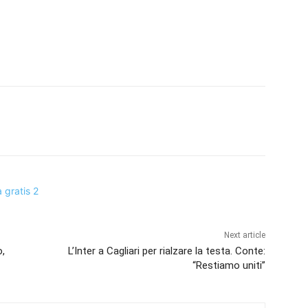
Next article
o,
L’Inter a Cagliari per rialzare la testa. Conte:
“Restiamo uniti”