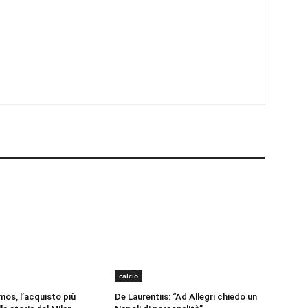
calcio
os, l’acquisto più
De Laurentiis: “Ad Allegri chiedo un