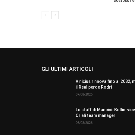
costoso nell
GLI ULTIMI ARTICOLI
Vinicius rinnova fino al 2032, 
il Real perde Rodri
07/08/2026
Lo staff di Mancini: Bollini vice
Oriali team manager
06/08/2026