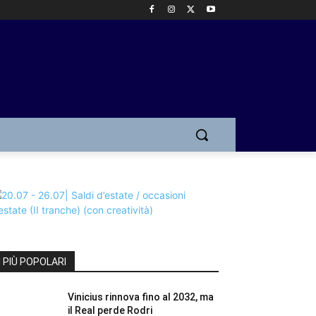
I PIÙ POPOLARI
Vinicius rinnova fino al 2032, ma
il Real perde Rodri