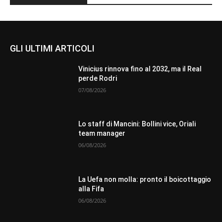
GLI ULTIMI ARTICOLI
Vinicius rinnova fino al 2032, ma il Real
perde Rodri
07/08/2026
Lo staff di Mancini: Bollini vice, Oriali
team manager
06/08/2026
La Uefa non molla: pronto il boicottaggio
alla Fifa
06/08/2026