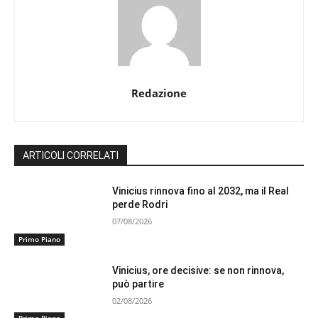
Redazione
ARTICOLI CORRELATI
Vinicius rinnova fino al 2032, ma il Real
perde Rodri
07/08/2026
Primo Piano
Vinicius, ore decisive: se non rinnova,
può partire
02/08/2026