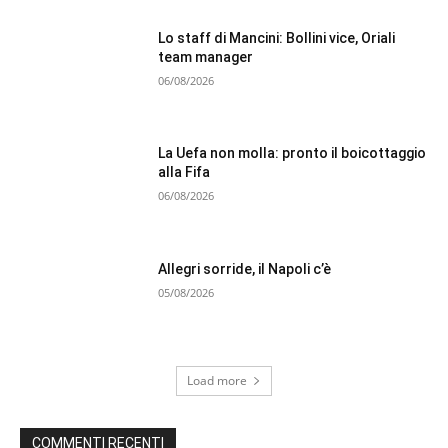
Lo staff di Mancini: Bollini vice, Oriali
team manager
06/08/2026
La Uefa non molla: pronto il boicottaggio
alla Fifa
06/08/2026
Allegri sorride, il Napoli c’è
05/08/2026
Load more
COMMENTI RECENTI