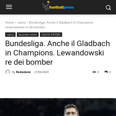
Home
calcio
Bundesliga. Anche il Gladbach in Champions.
Lewandowski re dei bomber
calcio
Secondo livello
CALCIO ESTERO
Bundesliga. Anche il Gladbach
in Champions. Lewandowski
re dei bomber
By
Redazione
27/06/2020
8
0