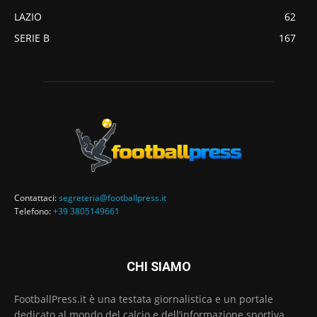
LAZIO
62
SERIE B
167
Contattaci:
segreteria@footballpress.it
Telefono:
+39 3805149661
CHI SIAMO
FootballPress.it è una testata giornalistica e un portale
dedicato al mondo del calcio e dell’informazione sportiva,