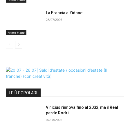
Primo Piano
La Francia a Zidane
28/07/2026
Primo Piano
I PIÙ POPOLARI
Vinicius rinnova fino al 2032, ma il Real
perde Rodri
07/08/2026