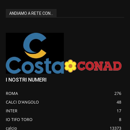
ANDIAMO A RETE CON...
I NOSTRI NUMERI
ROMA
276
CALCI D'ANGOLO
48
INTER
17
IO TIFO TORO
8
calcio
13373