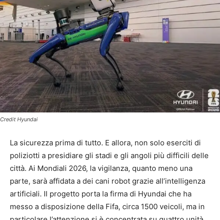
Credit Hyundai
La sicurezza prima di tutto. E allora, non solo eserciti di
poliziotti a presidiare gli stadi e gli angoli più difficili delle
città. Ai Mondiali 2026, la vigilanza, quanto meno una
parte, sarà affidata a dei cani robot grazie all’intelligenza
artificiali. Il progetto porta la firma di Hyundai che ha
messo a disposizione della Fifa, circa 1500 veicoli, ma in
particolare l’attenzione si è concentrata su quattro unità