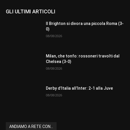
GLI ULTIMI ARTICOLI
Il Brighton si divora una piccola Roma (3-
0)
08/08/2026
Milan, che tonfo: rossoneri travolti dal
Chelsea (3-0)
08/08/2026
Derby d’Italia all’Inter: 2-1 alla Juve
08/08/2026
ANDIAMO A RETE CON...