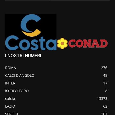
I NOSTRI NUMERI
ROMA
276
CALCI D'ANGOLO
48
INTER
17
IO TIFO TORO
8
calcio
13373
LAZIO
62
SERIE B
167