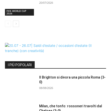
20/07/2026
FIFA WORLD CUP
2026
I PIÙ POPOLARI
Il Brighton si divora una piccola Roma (3-
0)
08/08/2026
Milan, che tonfo: rossoneri travolti dal
Chelsea (3-0)