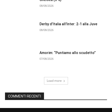
08/08/2026
Derby d’Italia all’Inter: 2-1 alla Juve
08/08/2026
Amorim: “Puntiamo allo scudetto”
07/08/2026
Load more
COMMENTI RECENTI