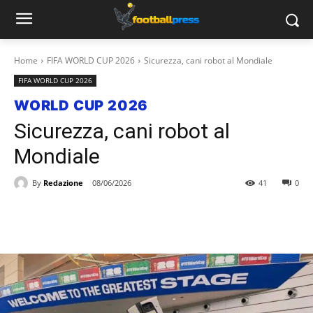
Home
FIFA WORLD CUP 2026
Sicurezza, cani robot al Mondiale
FIFA WORLD CUP 2026
WORLD CUP 2026
Sicurezza, cani robot al
Mondiale
By
Redazione
08/06/2026
41
0