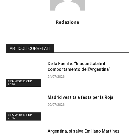
Redazione
ARTICOLI CORRELATI
De la Fuente: “Inaccettabile il
comportamento dell’Argentina”
24/07/2026
FIFA WORLD CUP
2026
Madrid vestita a festa per la Roja
20/07/2026
FIFA WORLD CUP
2026
Argentina, si salva Emiliano Martinez