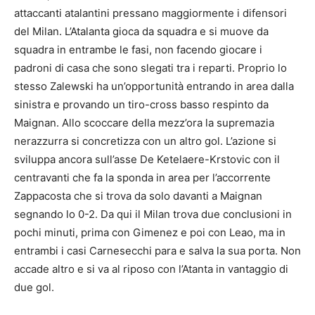
attaccanti atalantini pressano maggiormente i difensori
del Milan. L’Atalanta gioca da squadra e si muove da
squadra in entrambe le fasi, non facendo giocare i
padroni di casa che sono slegati tra i reparti. Proprio lo
stesso Zalewski ha un’opportunità entrando in area dalla
sinistra e provando un tiro-cross basso respinto da
Maignan. Allo scoccare della mezz’ora la supremazia
nerazzurra si concretizza con un altro gol. L’azione si
sviluppa ancora sull’asse De Ketelaere-Krstovic con il
centravanti che fa la sponda in area per l’accorrente
Zappacosta che si trova da solo davanti a Maignan
segnando lo 0-2. Da qui il Milan trova due conclusioni in
pochi minuti, prima con Gimenez e poi con Leao, ma in
entrambi i casi Carnesecchi para e salva la sua porta. Non
accade altro e si va al riposo con l’Atanta in vantaggio di
due gol.