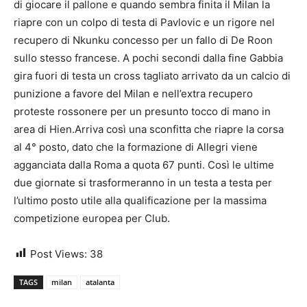
di giocare il pallone e quando sembra finita il Milan la
riapre con un colpo di testa di Pavlovic e un rigore nel
recupero di Nkunku concesso per un fallo di De Roon
sullo stesso francese. A pochi secondi dalla fine Gabbia
gira fuori di testa un cross tagliato arrivato da un calcio di
punizione a favore del Milan e nell’extra recupero
proteste rossonere per un presunto tocco di mano in
area di Hien.Arriva così una sconfitta che riapre la corsa
al 4° posto, dato che la formazione di Allegri viene
agganciata dalla Roma a quota 67 punti. Così le ultime
due giornate si trasformeranno in un testa a testa per
l’ultimo posto utile alla qualificazione per la massima
competizione europea per Club.
Post Views:
38
TAGS
milan
atalanta