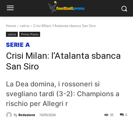
Home
calcio
Crisi Milan: l'Atalanta sbanca San Siro
calcio
Primo Piano
SERIE A
Crisi Milan: l’Atalanta sbanca
San Siro
La Dea domina, i rossoneri si
svegliano tardi (3-2): Champions a
rischio per Allegri r
By
Redazione
10/05/2026
35
0