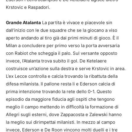
Krstovic e Raspadori.
Grande Atalanta
La partita è vivace e piacevole sin
dall’inizio con le due squadre che se la giocano a viso
aperto andando al tiro già dai primi minuti di gioco. È il
Milan a concludere per primo verso la porta avversaria
con Rabiot che scheggia il palo. Sul versante opposto
invece, l’Atalanta trova subito il gol. De Ketelaere
costruisce un’azione sulla destra e serve Krstovic in area.
L’ex Lecce controlla e calcia trovando la ribattuta della
difesa milanista. Il pallone resta li e Ederson calcia di
prima intenzione trovando la rete dello 0-1. Questo
episodio da maggiore fiducia agli ospiti che tengono
meglio il campo mettendo in difficoltà la formazione di
Allegri sugli esterni, dove Zappacosta e Zalewski hanno
la meglio sui dirimpettai milanisti. In mezzo al campo
invece, Ederson e De Roon vincono molti duelli e i tre