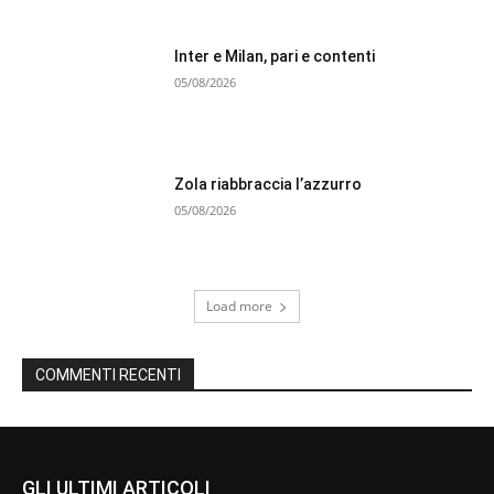
Inter e Milan, pari e contenti
05/08/2026
Zola riabbraccia l’azzurro
05/08/2026
Load more
COMMENTI RECENTI
GLI ULTIMI ARTICOLI