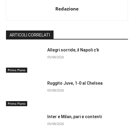
Redazione
ARTICOLI CORRELATI
Allegri sorride, il Napoli c’è
05/08/2026
Primo Piano
Ruggito Juve, 1-0 al Chelsea
05/08/2026
Primo Piano
Inter e Milan, pari e contenti
05/08/2026