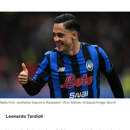
Nella foto: esultanza Giacomo Raspadori (foto Matteo Gribaudi/Image Sport)
Leonardo Tardioli