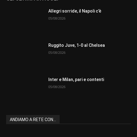
Allegri sorride, il Napoli c’è
05/08/2026
Ruggito Juve, 1-0 al Chelsea
05/08/2026
Inter e Milan, pari e contenti
05/08/2026
ANDIAMO A RETE CON...