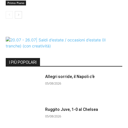
Primo Piano
I PIÙ POPOLARI
Allegri sorride, il Napoli c’è
05/08/2026
Ruggito Juve, 1-0 al Chelsea
05/08/2026